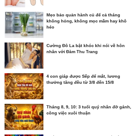
Mẹo bảo quản hành củ để cả tháng
không hỏng, không mọc mầm hay khô
héo
Cường Đô La bật khóc khi nói về hôn
nhân với Đàm Thu Trang
4 con giáp được Sếp để mắt, lương
thưởng tăng đều từ 3/8 đến 15/8
Tháng 8, 9, 10: 3 tuổi quý nhân đỡ gánh,
công việc xuôi thuận