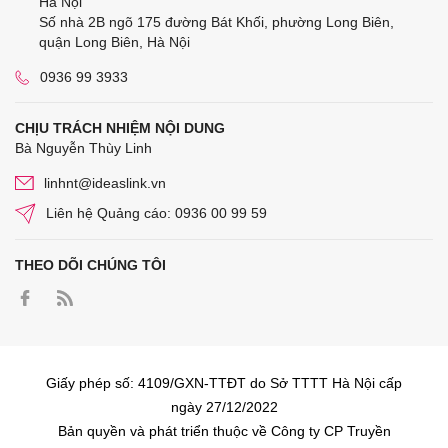
Hà Nội
Số nhà 2B ngõ 175 đường Bát Khối, phường Long Biên,
quận Long Biên, Hà Nội
0936 99 3933
CHỊU TRÁCH NHIỆM NỘI DUNG
Bà Nguyễn Thùy Linh
linhnt@ideaslink.vn
Liên hệ Quảng cáo: 0936 00 99 59
THEO DÕI CHÚNG TÔI
Giấy phép số: 4109/GXN-TTĐT do Sở TTTT Hà Nội cấp
ngày 27/12/2022
Bản quyền và phát triển thuộc về Công ty CP Truyền