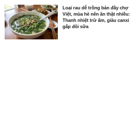
Loại rau dễ trồng bán đầy chợ
Việt, mùa hè nên ăn thật nhiều:
Thanh nhiệt trừ ẩm, giàu canxi
gấp đôi sữa