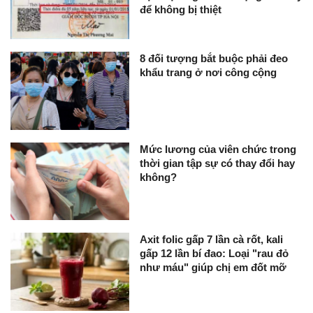
để không bị thiệt
8 đối tượng bắt buộc phải đeo
khẩu trang ở nơi công cộng
Mức lương của viên chức trong
thời gian tập sự có thay đổi hay
không?
Axit folic gấp 7 lần cà rốt, kali
gấp 12 lần bí đao: Loại "rau đỏ
như máu" giúp chị em đốt mỡ