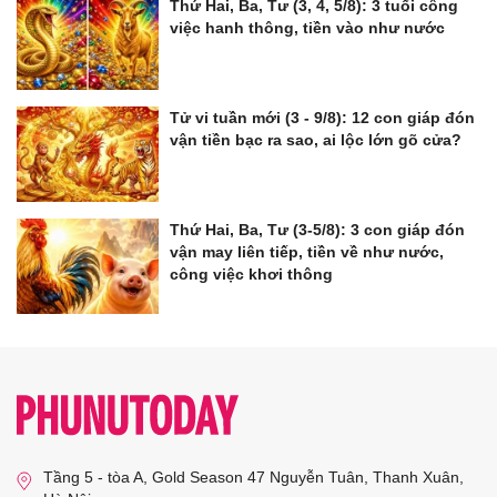
Thứ Hai, Ba, Tư (3, 4, 5/8): 3 tuổi công
việc hanh thông, tiền vào như nước
Tử vi tuần mới (3 - 9/8): 12 con giáp đón
vận tiền bạc ra sao, ai lộc lớn gõ cửa?
Thứ Hai, Ba, Tư (3-5/8): 3 con giáp đón
vận may liên tiếp, tiền về như nước,
công việc khơi thông
Tầng 5 - tòa A, Gold Season 47 Nguyễn Tuân, Thanh Xuân,