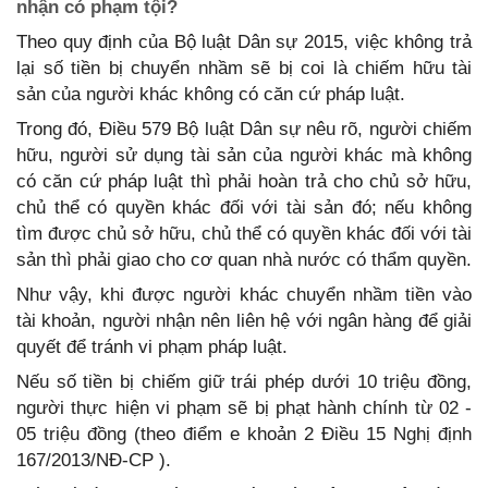
nhận có phạm tội?
Theo quy định của Bộ luật Dân sự 2015, việc không trả
lại số tiền bị chuyển nhầm sẽ bị coi là chiếm hữu tài
sản của người khác không có căn cứ pháp luật.
Trong đó, Điều 579 Bộ luật Dân sự nêu rõ, người chiếm
hữu, người sử dụng tài sản của người khác mà không
có căn cứ pháp luật thì phải hoàn trả cho chủ sở hữu,
chủ thể có quyền khác đối với tài sản đó; nếu không
tìm được chủ sở hữu, chủ thể có quyền khác đối với tài
sản thì phải giao cho cơ quan nhà nước có thẩm quyền.
Như vậy, khi được người khác chuyển nhầm tiền vào
tài khoản, người nhận nên liên hệ với ngân hàng để giải
quyết để tránh vi phạm pháp luật.
Nếu số tiền bị chiếm giữ trái phép dưới 10 triệu đồng,
người thực hiện vi phạm sẽ bị phạt hành chính từ 02 -
05 triệu đồng (theo điểm e khoản 2 Điều 15 Nghị định
167/2013/NĐ-CP ).