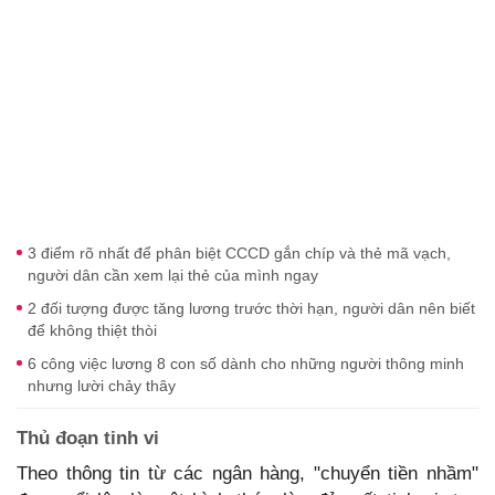
3 điểm rõ nhất để phân biệt CCCD gắn chíp và thẻ mã vạch,
người dân cần xem lại thẻ của mình ngay
2 đối tượng được tăng lương trước thời hạn, người dân nên biết
để không thiệt thòi
6 công việc lương 8 con số dành cho những người thông minh
nhưng lười chảy thây
Thủ đoạn tinh vi
Theo thông tin từ các ngân hàng, "chuyển tiền nhầm"