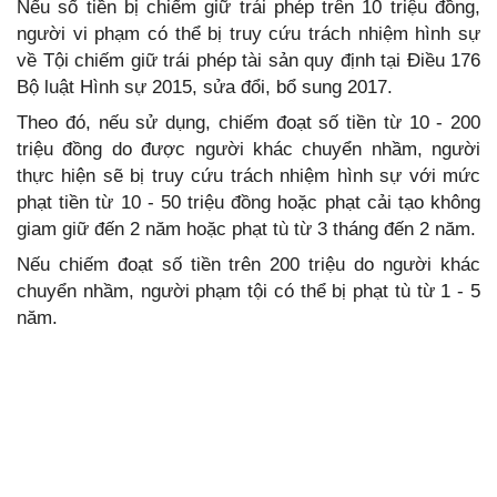
Nếu số tiền bị chiếm giữ trái phép trên 10 triệu đồng,
người vi phạm có thể bị truy cứu trách nhiệm hình sự
về Tội chiếm giữ trái phép tài sản quy định tại Điều 176
Bộ luật Hình sự 2015, sửa đổi, bổ sung 2017.
Theo đó, nếu sử dụng, chiếm đoạt số tiền từ 10 - 200
triệu đồng do được người khác chuyển nhầm, người
thực hiện sẽ bị truy cứu trách nhiệm hình sự với mức
phạt tiền từ 10 - 50 triệu đồng hoặc phạt cải tạo không
giam giữ đến 2 năm hoặc phạt tù từ 3 tháng đến 2 năm.
Nếu chiếm đoạt số tiền trên 200 triệu do người khác
chuyển nhầm, người phạm tội có thể bị phạt tù từ 1 - 5
năm.