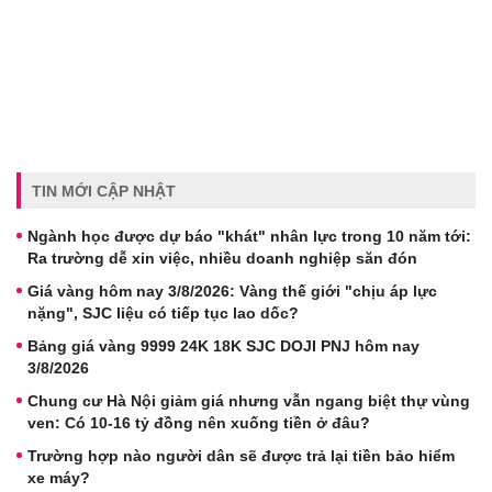
TIN MỚI CẬP NHẬT
Ngành học được dự báo "khát" nhân lực trong 10 năm tới:
Ra trường dễ xin việc, nhiều doanh nghiệp săn đón
Giá vàng hôm nay 3/8/2026: Vàng thế giới "chịu áp lực
nặng", SJC liệu có tiếp tục lao dốc?
Bảng giá vàng 9999 24K 18K SJC DOJI PNJ hôm nay
3/8/2026
Chung cư Hà Nội giảm giá nhưng vẫn ngang biệt thự vùng
ven: Có 10-16 tỷ đồng nên xuống tiền ở đâu?
Trường hợp nào người dân sẽ được trả lại tiền bảo hiểm
xe máy?