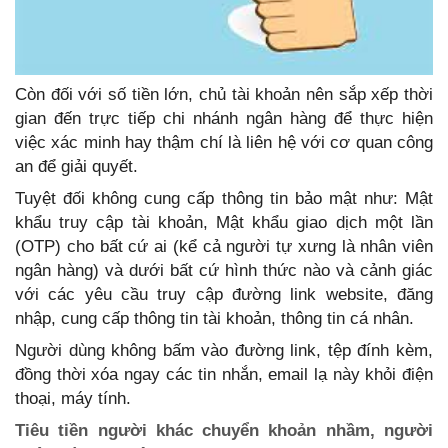
Còn đối với số tiền lớn, chủ tài khoản nên sắp xếp thời
gian đến trực tiếp chi nhánh ngân hàng để thực hiện
việc xác minh hay thậm chí là liên hệ với cơ quan công
an để giải quyết.
Tuyệt đối không cung cấp thông tin bảo mật như: Mật
khẩu truy cập tài khoản, Mật khẩu giao dịch một lần
(OTP) cho bất cứ ai (kể cả người tự xưng là nhân viên
ngân hàng) và dưới bất cứ hình thức nào và cảnh giác
với các yêu cầu truy cập đường link website, đăng
nhập, cung cấp thông tin tài khoản, thông tin cá nhân.
Người dùng không bấm vào đường link, tệp đính kèm,
đồng thời xóa ngay các tin nhắn, email lạ này khỏi điện
thoại, máy tính.
Tiêu tiền người khác chuyển khoản nhầm, người