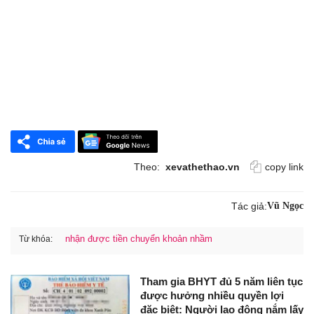
Theo:
xevathethao.vn
copy link
Tác giả:
Vũ Ngọc
nhận được tiền chuyển khoản nhầm
Từ khóa:
Tham gia BHYT đủ 5 năm liên tục
được hưởng nhiều quyền lợi
đặc biệt: Người lao động nắm lấy