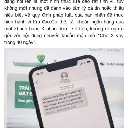
đang nổi lên là một hình thức lừa đảo rất tinh vi, tuy
không mới nhưng đã đánh vào tâm lý cả tin hoặc thiếu
hiểu biết về quy định pháp luật của nạn nhân để thực
hiện hành vi lừa đảo.Cụ thể, tài khoản ngân hàng của
một khách hàng X nhận được số tiền, không rõ người
gửi với nội dung chuyển khoản mập mờ “Cho X vay
trong 40 ngày”.