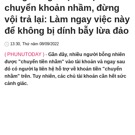
chuyển khoản nhầm, đừng
vội trả lại: Làm ngay việc này
để không bị dính bẫy lừa đảo
13:30, Thứ năm 08/09/2022
( PHUNUTODAY )
-
Gần đây, nhiều người bỗng nhiên
được "chuyển tiền nhầm" vào tài khoản và ngay sau
đó có người lạ liên hệ hỗ trợ về khoản tiền "chuyển
nhầm" trên. Tuy nhiên, các chủ tài khoản cần hết sức
cảnh giác.