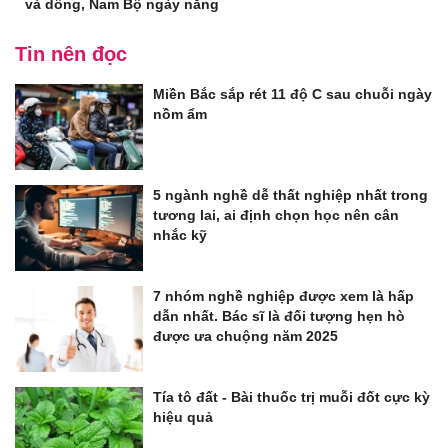
và dông, Nam Bộ ngày nắng
Tin nên đọc
Miền Bắc sắp rét 11 độ C sau chuỗi ngày
nồm ẩm
5 ngành nghề dễ thất nghiệp nhất trong
tương lai, ai định chọn học nên cân
nhắc kỹ
7 nhóm nghề nghiệp được xem là hấp
dẫn nhất. Bác sĩ là đối tượng hẹn hò
được ưa chuộng năm 2025
Tía tô đất - Bài thuốc trị muỗi đốt cực kỳ
hiệu quả