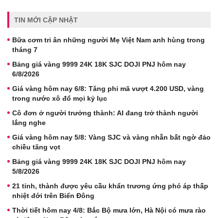
TIN MỚI CẬP NHẬT
Bữa cơm tri ân những người Mẹ Việt Nam anh hùng trong
tháng 7
Bảng giá vàng 9999 24K 18K SJC DOJI PNJ hôm nay
6/8/2026
Giá vàng hôm nay 6/8: Tăng phi mã vượt 4.200 USD, vàng
trong nước xô đổ mọi kỷ lục
Cô đơn ở người trưởng thành: AI đang trở thành người
lắng nghe
Giá vàng hôm nay 5/8: Vàng SJC và vàng nhẫn bất ngờ đảo
chiều tăng vọt
Bảng giá vàng 9999 24K 18K SJC DOJI PNJ hôm nay
5/8/2026
21 tỉnh, thành được yêu cầu khẩn trương ứng phó áp thấp
nhiệt đới trên Biển Đông
Thời tiết hôm nay 4/8: Bắc Bộ mưa lớn, Hà Nội có mưa rào