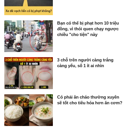
Bạn có thể bị phạt hơn 10 triệu
đồng, vì thói quen chạy ngược
chiều "cho tiện" này
3 chỗ trên người càng trắng
càng yếu, số 1 ít ai nhìn
Có phải ăn cháo thường xuyên
sẽ tốt cho tiêu hóa hơn ăn cơm?