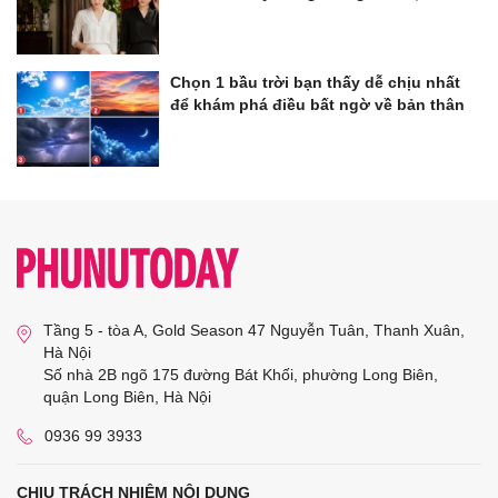
Chọn 1 bầu trời bạn thấy dễ chịu nhất
để khám phá điều bất ngờ về bản thân
Tầng 5 - tòa A, Gold Season 47 Nguyễn Tuân, Thanh Xuân,
Hà Nội
Số nhà 2B ngõ 175 đường Bát Khối, phường Long Biên,
quận Long Biên, Hà Nội
0936 99 3933
CHỊU TRÁCH NHIỆM NỘI DUNG