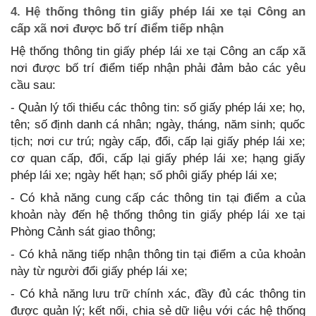
4. Hệ thống thông tin giấy phép lái xe tại Công an
cấp xã nơi được bố trí điểm tiếp nhận
Hệ thống thông tin giấy phép lái xe tại Công an cấp xã
nơi được bố trí điểm tiếp nhận phải đảm bảo các yêu
cầu sau:
- Quản lý tối thiểu các thông tin: số giấy phép lái xe; họ,
tên; số định danh cá nhân; ngày, tháng, năm sinh; quốc
tịch; nơi cư trú; ngày cấp, đổi, cấp lại giấy phép lái xe;
cơ quan cấp, đổi, cấp lại giấy phép lái xe; hạng giấy
phép lái xe; ngày hết hạn; số phôi giấy phép lái xe;
- Có khả năng cung cấp các thông tin tại điểm a của
khoản này đến hệ thống thông tin giấy phép lái xe tại
Phòng Cảnh sát giao thông;
- Có khả năng tiếp nhận thông tin tại điểm a của khoản
này từ người đổi giấy phép lái xe;
- Có khả năng lưu trữ chính xác, đầy đủ các thông tin
được quản lý; kết nối, chia sẻ dữ liệu với các hệ thống