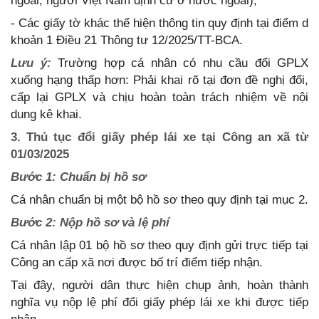
ngoài, người Việt Nam định cư ở nước ngoài);
- Các giấy tờ khác thể hiện thông tin quy định tại điểm d
khoản 1 Điều 21 Thông tư 12/2025/TT-BCA.
Lưu ý:
Trường hợp cá nhân có nhu cầu đổi GPLX
xuống hạng thấp hơn: Phải khai rõ tại đơn đề nghị đổi,
cấp lại GPLX và chịu hoàn toàn trách nhiệm về nội
dung kê khai.
3. Thủ tục đổi giấy phép lái xe tại Công an xã từ
01/03/2025
Bước 1: Chuẩn bị hồ sơ
Cá nhân chuẩn bị một bộ hồ sơ theo quy định tại mục 2.
Bước 2: Nộp hồ sơ và lệ phí
Cá nhân lập 01 bộ hồ sơ theo quy định gửi trực tiếp tại
Công an cấp xã nơi được bố trí điểm tiếp nhận.
Tại đây, người dân thực hiện chụp ảnh, hoàn thành
nghĩa vụ nộp lệ phí đổi giấy phép lái xe khi được tiếp