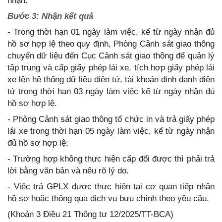
nhận.
Bước 3: Nhận kết quả
- Trong thời hạn 01 ngày làm việc, kể từ ngày nhận đủ
hồ sơ hợp lệ theo quy định, Phòng Cảnh sát giao thông
chuyển dữ liệu đến Cục Cảnh sát giao thông để quản lý
tập trung và cấp giấy phép lái xe, tích hợp giấy phép lái
xe lên hệ thống dữ liệu điện tử, tài khoản định danh điện
tử trong thời hạn 03 ngày làm việc kể từ ngày nhận đủ
hồ sơ hợp lệ.
- Phòng Cảnh sát giao thông tổ chức in và trả giấy phép
lái xe trong thời hạn 05 ngày làm việc, kể từ ngày nhận
đủ hồ sơ hợp lệ;
- Trường hợp không thực hiện cấp đổi được thì phải trả
lời bằng văn bản và nêu rõ lý do.
- Việc trả GPLX được thực hiện tại cơ quan tiếp nhận
hồ sơ hoặc thông qua dịch vụ bưu chính theo yêu cầu.
(Khoản 3 Điều 21 Thông tư 12/2025/TT-BCA)