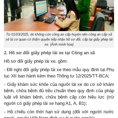
Từ 01/03/2025, do không còn công an cấp huyện nên công an cấp xã
sẽ là cơ quan có thẩm quyền tiếp nhận hồ sơ đổi, cấp lại giấy phép lái
xe. (Ảnh minh họa)
2. Hồ sơ đổi giấy phép lái xe tại Công an xã
Hồ sơ đổi giấy phép lái xe, gồm:
- Đề nghị đổi giấy phép lái xe theo mẫu quy định tại Phụ
lục XII ban hành kèm theo Thông tư 12/2025/TT-BCA;
- Giấy khám sức khỏe của người lái xe do cơ sở khám
bệnh, chữa bệnh đủ tiêu chuẩn theo quy định của pháp
luật về khám bệnh, chữa bệnh cấp còn hiệu lực (trừ
người có giấy phép lái xe hạng A1, A, B1);
- Hộ chiếu còn thời hạn sử dụng (đối với người nước