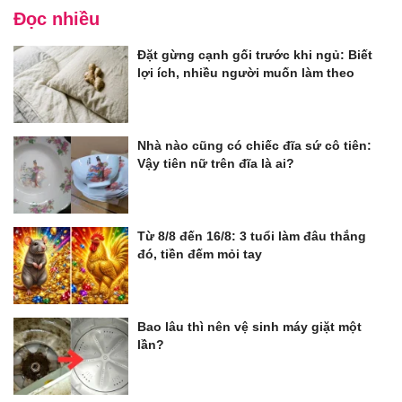
Đọc nhiều
Đặt gừng cạnh gối trước khi ngủ: Biết
lợi ích, nhiều người muốn làm theo
Nhà nào cũng có chiếc đĩa sứ cô tiên:
Vậy tiên nữ trên đĩa là ai?
Từ 8/8 đến 16/8: 3 tuổi làm đâu thắng
đó, tiền đếm mỏi tay
Bao lâu thì nên vệ sinh máy giặt một
lần?