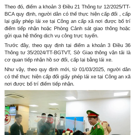
Theo đó, điểm a khoản 3 Điều 21 Thông tư 12/2025/TT-
BCA quy định, người dân có thể thực hiện cấp đổi , cấp
lại giấy phép lái xe tại Công an cấp xã nơi được bố trí
điểm tiếp nhận hoặc Phòng Cảnh sát giao thông hoặc
gửi qua hệ thống dịch vụ công trực tuyến.
Trước đây, theo quy định tại điểm a khoản 3 Điều 36
Thông tư 35/2024/TT-BGTVT, Sở Giao thông vận tải là
cơ quan tiếp nhận hồ sơ đổi, cấp lại bằng lái xe.
Như vậy, theo quy định mới, từ 01/03/2025, người dân
có thể thực hiện cấp đổi giấy phép lái xe tại Công an xã
nơi được bố trí điểm tiếp nhận.