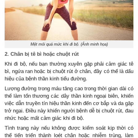
Mệt mỏi quá mức khi đi bộ. (Ảnh minh họa)
2. Chân bị tê bì hoặc chuột rút
Khi đi bộ, nếu bạn thường xuyên gặp phải cảm giác tê
bì, ngứa ran hoặc bị chuột rút ở chân, đây có thể là dấu
hiệu của bệnh thần kinh tiểu đường.
Lượng đường trong máu tăng cao trong thời gian dài có
thể làm tổn thương các dây thần kinh ngoại biên, khiến
việc dẫn truyền tín hiệu thần kinh đến cơ bắp và da gặp
trở ngại. Điều này khiến người bệnh dễ bị chuột rút, đau
nhức hoặc mất cảm giác khi đi bộ.
Tình trạng này nếu không được kiểm soát kịp thời có
thể tiến triển thành loét chân hoặc nhiễm trùng, làm