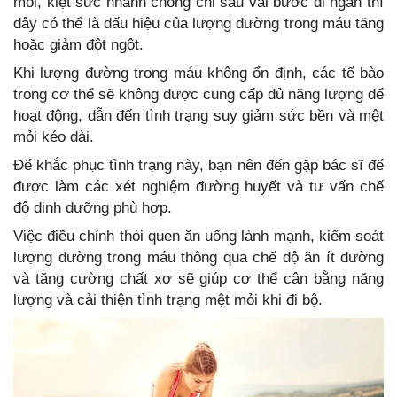
mỏi, kiệt sức nhanh chóng chỉ sau vài bước đi ngắn thì
đây có thể là dấu hiệu của lượng đường trong máu tăng
hoặc giảm đột ngột.
Khi lượng đường trong máu không ổn định, các tế bào
trong cơ thể sẽ không được cung cấp đủ năng lượng để
hoạt động, dẫn đến tình trạng suy giảm sức bền và mệt
mỏi kéo dài.
Để khắc phục tình trạng này, bạn nên đến gặp bác sĩ để
được làm các xét nghiệm đường huyết và tư vấn chế
độ dinh dưỡng phù hợp.
Việc điều chỉnh thói quen ăn uống lành mạnh, kiểm soát
lượng đường trong máu thông qua chế độ ăn ít đường
và tăng cường chất xơ sẽ giúp cơ thể cân bằng năng
lượng và cải thiện tình trạng mệt mỏi khi đi bộ.