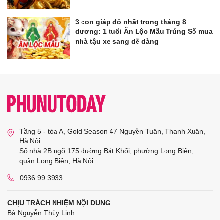
3 con giáp đỏ nhất trong tháng 8
dương: 1 tuổi Ăn Lộc Mẫu Trúng Số mua
nhà tậu xe sang dễ dàng
Tầng 5 - tòa A, Gold Season 47 Nguyễn Tuân, Thanh Xuân,
Hà Nội
Số nhà 2B ngõ 175 đường Bát Khối, phường Long Biên,
quận Long Biên, Hà Nội
0936 99 3933
CHỊU TRÁCH NHIỆM NỘI DUNG
Bà Nguyễn Thùy Linh