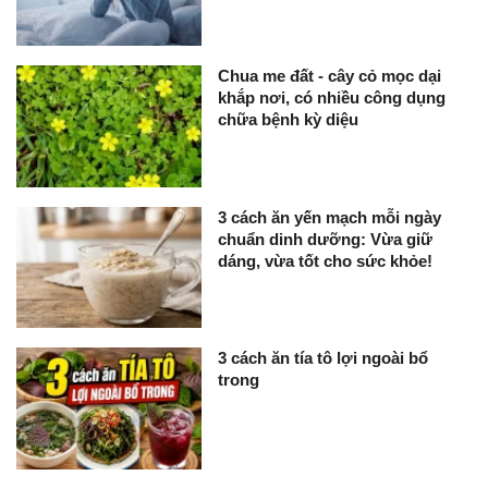
Chua me đất - cây cỏ mọc dại
khắp nơi, có nhiều công dụng
chữa bệnh kỳ diệu
3 cách ăn yến mạch mỗi ngày
chuẩn dinh dưỡng: Vừa giữ
dáng, vừa tốt cho sức khỏe!
3 cách ăn tía tô lợi ngoài bổ
trong