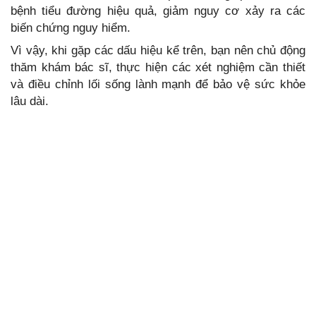
bệnh tiểu đường hiệu quả, giảm nguy cơ xảy ra các
biến chứng nguy hiểm.
Vì vậy, khi gặp các dấu hiệu kể trên, bạn nên chủ động
thăm khám bác sĩ, thực hiện các xét nghiệm cần thiết
và điều chỉnh lối sống lành mạnh để bảo vệ sức khỏe
lâu dài.