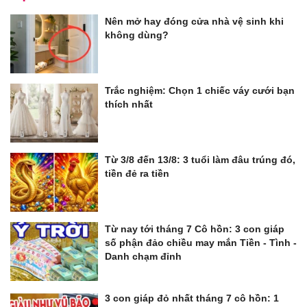
Nên mở hay đóng cửa nhà vệ sinh khi
không dùng?
Trắc nghiệm: Chọn 1 chiếc váy cưới bạn
thích nhất
Từ 3/8 đến 13/8: 3 tuổi làm đâu trúng đó,
tiền đẻ ra tiền
Từ nay tới tháng 7 Cô hồn: 3 con giáp
số phận đảo chiều may mắn Tiền - Tình -
Danh chạm đỉnh
3 con giáp đỏ nhất tháng 7 cô hồn: 1