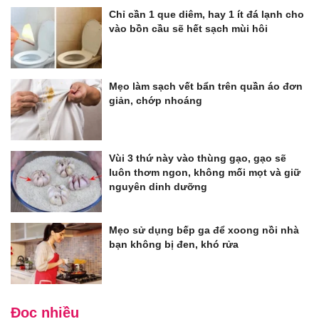
Chỉ cần 1 que diêm, hay 1 ít đá lạnh cho
vào bồn cầu sẽ hết sạch mùi hôi
Mẹo làm sạch vết bẩn trên quần áo đơn
giản, chớp nhoáng
Vùi 3 thứ này vào thùng gạo, gạo sẽ
luôn thơm ngon, không mối mọt và giữ
nguyên dinh dưỡng
Mẹo sử dụng bếp ga để xoong nồi nhà
bạn không bị đen, khó rửa
Đọc nhiều