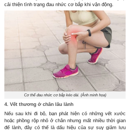
cải thiện tình trạng đau nhức cơ bắp khi vận động.
Cơ thể đau nhức cơ bắp kéo dài. (Ảnh minh họa)
4. Vết thương ở chân lâu lành
Nếu sau khi đi bộ, bạn phát hiện có những vết xước
hoặc phồng rộp nhỏ ở chân nhưng mất nhiều thời gian
để lành, đây có thể là dấu hiệu của sự suy giảm lưu