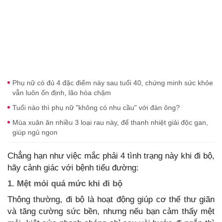
Phụ nữ có đủ 4 đặc điểm này sau tuổi 40, chứng minh sức khỏe
vẫn luôn ổn định, lão hóa chậm
Tuổi nào thì phụ nữ "không có nhu cầu" với đàn ông?
Mùa xuân ăn nhiều 3 loại rau này, để thanh nhiệt giải độc gan,
giúp ngủ ngon
Chẳng hạn như việc mắc phải 4 tình trạng này khi đi bộ,
hãy cảnh giác với bệnh tiểu đường:
1. Mệt mỏi quá mức khi đi bộ
Thông thường, đi bộ là hoạt động giúp cơ thể thư giãn
và tăng cường sức bền, nhưng nếu bạn cảm thấy mệt