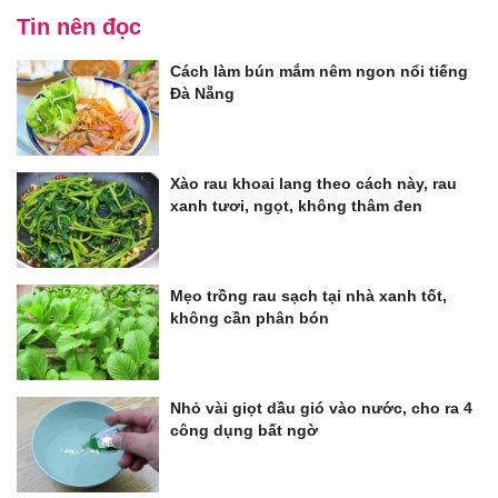
Tin nên đọc
Cách làm bún mắm nêm ngon nổi tiếng
Đà Nẵng
Xào rau khoai lang theo cách này, rau
xanh tươi, ngọt, không thâm đen
Mẹo trồng rau sạch tại nhà xanh tốt,
không cần phân bón
Nhỏ vài giọt dầu gió vào nước, cho ra 4
công dụng bất ngờ