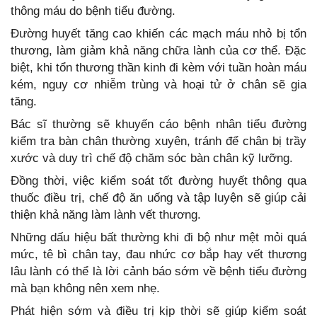
thông máu do bệnh tiểu đường.
Đường huyết tăng cao khiến các mạch máu nhỏ bị tổn
thương, làm giảm khả năng chữa lành của cơ thể. Đặc
biệt, khi tổn thương thần kinh đi kèm với tuần hoàn máu
kém, nguy cơ nhiễm trùng và hoại tử ở chân sẽ gia
tăng.
Bác sĩ thường sẽ khuyến cáo bệnh nhân tiểu đường
kiểm tra bàn chân thường xuyên, tránh để chân bị trầy
xước và duy trì chế độ chăm sóc bàn chân kỹ lưỡng.
Đồng thời, việc kiểm soát tốt đường huyết thông qua
thuốc điều trị, chế độ ăn uống và tập luyện sẽ giúp cải
thiện khả năng làm lành vết thương.
Những dấu hiệu bất thường khi đi bộ như mệt mỏi quá
mức, tê bì chân tay, đau nhức cơ bắp hay vết thương
lâu lành có thể là lời cảnh báo sớm về bệnh tiểu đường
mà bạn không nên xem nhẹ.
Phát hiện sớm và điều trị kịp thời sẽ giúp kiểm soát