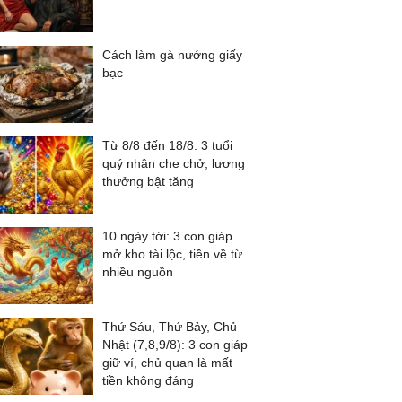
Cách làm gà nướng giấy
bạc
Từ 8/8 đến 18/8: 3 tuổi
quý nhân che chở, lương
thưởng bật tăng
10 ngày tới: 3 con giáp
mở kho tài lộc, tiền về từ
nhiều nguồn
Thứ Sáu, Thứ Bảy, Chủ
Nhật (7,8,9/8): 3 con giáp
giữ ví, chủ quan là mất
tiền không đáng