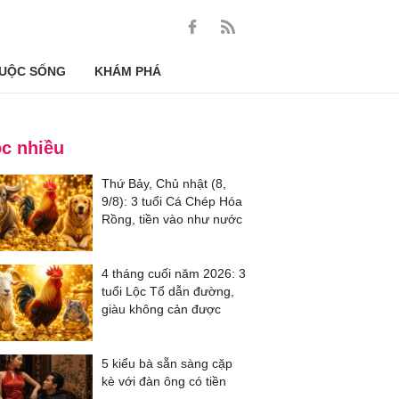
UỘC SỐNG
KHÁM PHÁ
c nhiều
Thứ Bảy, Chủ nhật (8,
9/8): 3 tuổi Cá Chép Hóa
Rồng, tiền vào như nước
4 tháng cuối năm 2026: 3
tuổi Lộc Tổ dẫn đường,
giàu không cản được
5 kiểu bà sẵn sàng cặp
kè với đàn ông có tiền