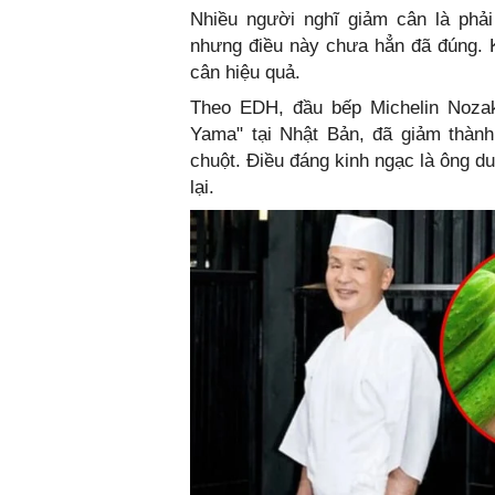
Nhiều người nghĩ giảm cân là phả
nhưng điều này chưa hẳn đã đúng. 
cân hiệu quả.
Theo EDH, đầu bếp Michelin Nozak
Yama" tại Nhật Bản, đã giảm thành
chuột. Điều đáng kinh ngạc là ông d
lại.