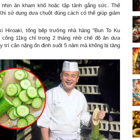
i nhịn ăn kham khổ hoặc tập tành gắng sức. Thế
Khi sử dụng dưa chuột đúng cách có thể giúp giảm
i Hiroaki, tổng bếp trưởng nhà hàng "Bun To Ku
 công 11kg chỉ trong 2 tháng nhờ chế độ ăn dưa
uy trì cân nặng ổn định suốt 5 năm mà không bị tăng