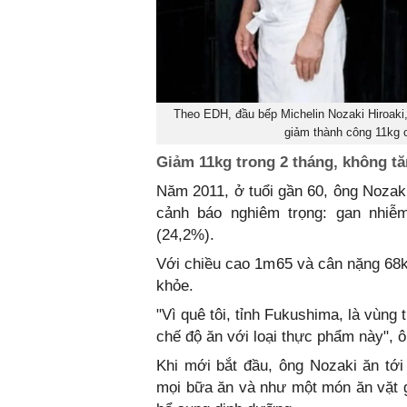
Theo EDH, đầu bếp Michelin Nozaki Hiroaki
giảm thành công 11kg c
Giảm 11kg trong 2 tháng, không tă
Năm 2011, ở tuổi gần 60, ông Nozak
cảnh báo nghiêm trọng: gan nhiễ
(24,2%).
Với chiều cao 1m65 và cân nặng 68kg
khỏe.
"Vì quê tôi, tỉnh Fukushima, là vùng 
chế độ ăn với loại thực phẩm này", ô
Khi mới bắt đầu, ông Nozaki ăn tớ
mọi bữa ăn và như một món ăn vặt 