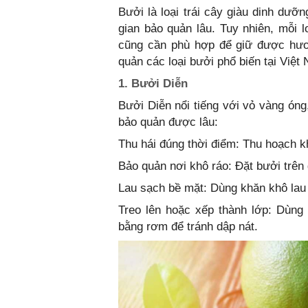
Bưởi là loại trái cây giàu dinh dưỡ
gian bảo quản lâu. Tuy nhiên, mỗi l
cũng cần phù hợp để giữ được hươ
quản các loại bưởi phổ biến tại Việt
1. Bưởi Diễn
Bưởi Diễn nổi tiếng với vỏ vàng óng
bảo quản được lâu:
Thu hái đúng thời điểm: Thu hoạch k
Bảo quản nơi khô ráo: Đặt bưởi trên 
Lau sạch bề mặt: Dùng khăn khô lau
Treo lên hoặc xếp thành lớp: Dùng
bằng rơm để tránh dập nát.