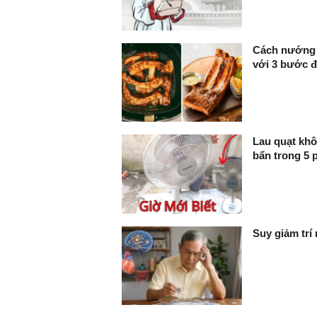
Cách nướng 
với 3 bước 
Lau quạt khô
bẩn trong 5 
Suy giảm trí