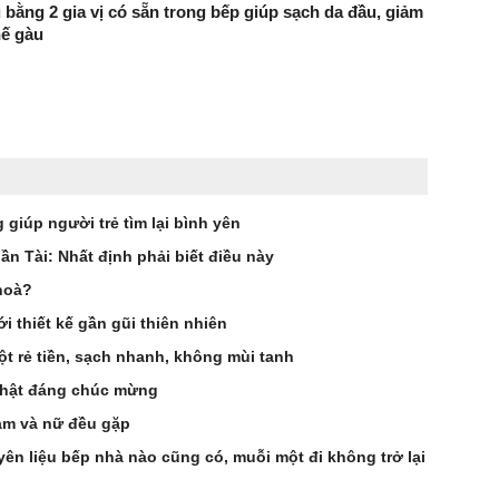
 bằng 2 gia vị có sẵn trong bếp giúp sạch da đầu, giảm
hế gàu
giúp người trẻ tìm lại bình yên
n Tài: Nhất định phải biết điều này
 hoà?
i thiết kế gần gũi thiên nhiên
ột rẻ tiền, sạch nhanh, không mùi tanh
 thật đáng chúc mừng
nam và nữ đều gặp
ên liệu bếp nhà nào cũng có, muỗi một đi không trở lại