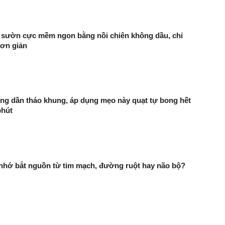
sườn cực mềm ngon bằng nồi chiên không dầu, chỉ
đơn giản
ng dần tháo khung, áp dụng mẹo này quạt tự bong hết
phút
 nhớ bắt nguồn từ tim mạch, đường ruột hay não bộ?