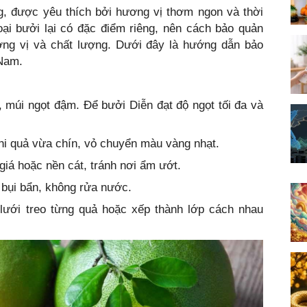
ng, được yêu thích bởi hương vị thơm ngon và thời
oại bưởi lại có đặc điểm riêng, nên cách bảo quản
ng vị và chất lượng. Dưới đây là hướng dẫn bảo
 Nam.
, múi ngọt đậm. Để bưởi Diễn đạt độ ngọt tối đa và
hi quả vừa chín, vỏ chuyển màu vàng nhạt.
giá hoặc nền cát, tránh nơi ẩm ướt.
 bụi bẩn, không rửa nước.
 lưới treo từng quả hoặc xếp thành lớp cách nhau