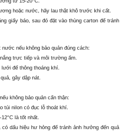
tưởng từ 15-20°C.
ơng hoặc nước, hãy lau thật khô trước khi cất.
ng giấy báo, sau đó đặt vào thùng carton để tránh
 nước nếu không bảo quản đúng cách:
nắng trực tiếp và môi trường ẩm.
i lưới để thông thoáng khí.
quả, gây dập nát.
nếu không bảo quản cẩn thận:
 túi nilon có đục lỗ thoát khí.
12°C là tốt nhất.
ả có dấu hiệu hư hỏng để tránh ảnh hưởng đến quả