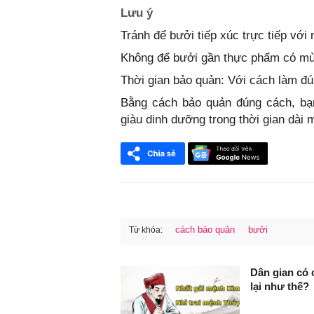
Lưu ý
Tránh để bưởi tiếp xúc trực tiếp với
Không để bưởi gần thực phẩm có mùi
Thời gian bảo quản: Với cách làm đún
Bằng cách bảo quản đúng cách, bạn
giàu dinh dưỡng trong thời gian dài 
cách bảo quản
bưởi
Từ khóa:
FaceBook
Dân gian có 
lại như thế?