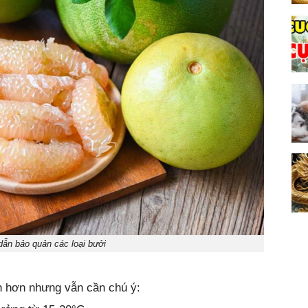
ẫn bảo quản các loại bưởi
n hơn nhưng vẫn cần chú ý: