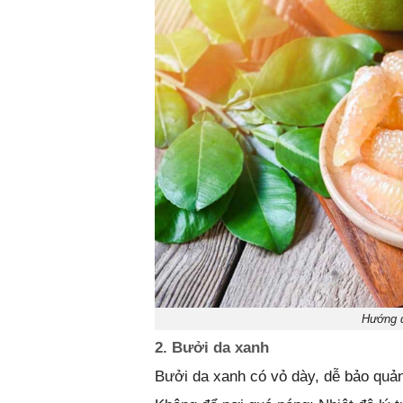
Hướng d
2. Bưởi da xanh
Bưởi da xanh có vỏ dày, dễ bảo quả