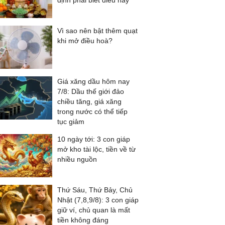
định phải biết điều này
Vì sao nên bật thêm quạt
khi mở điều hoà?
Giá xăng dầu hôm nay
7/8: Dầu thế giới đảo
chiều tăng, giá xăng
trong nước có thể tiếp
tục giảm
10 ngày tới: 3 con giáp
mở kho tài lộc, tiền về từ
nhiều nguồn
Thứ Sáu, Thứ Bảy, Chủ
Nhật (7,8,9/8): 3 con giáp
giữ ví, chủ quan là mất
tiền không đáng