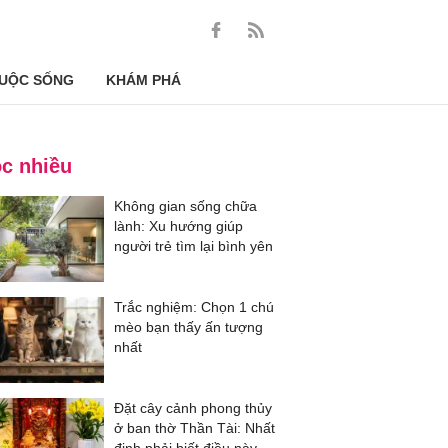
UỘC SỐNG
KHÁM PHÁ
c nhiều
Không gian sống chữa
lành: Xu hướng giúp
người trẻ tìm lại bình yên
Trắc nghiệm: Chọn 1 chú
mèo bạn thấy ấn tượng
nhất
Đặt cây cảnh phong thủy
ở ban thờ Thần Tài: Nhất