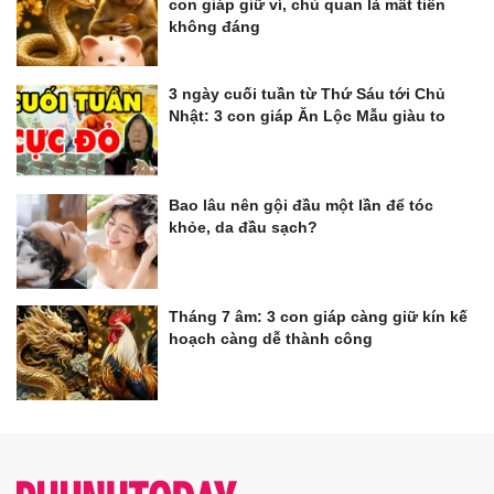
con giáp giữ ví, chủ quan là mất tiền
không đáng
3 ngày cuối tuần từ Thứ Sáu tới Chủ
Nhật: 3 con giáp Ăn Lộc Mẫu giàu to
Bao lâu nên gội đầu một lần để tóc
khỏe, da đầu sạch?
Tháng 7 âm: 3 con giáp càng giữ kín kế
hoạch càng dễ thành công