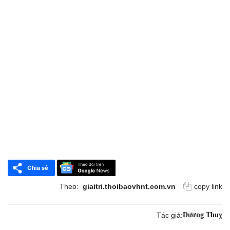
Theo:
giaitri.thoibaovhnt.com.vn
copy link
Tác giả:
Dương Thuỵ