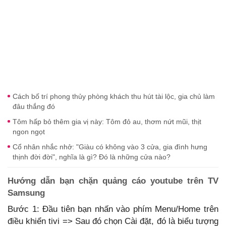
Cách bố trí phong thủy phòng khách thu hút tài lộc, gia chủ làm
đâu thắng đó
Tôm hấp bỏ thêm gia vị này: Tôm đỏ au, thơm nứt mũi, thịt
ngon ngọt
Cổ nhân nhắc nhở: "Giàu có không vào 3 cửa, gia đình hưng
thịnh đời đời", nghĩa là gì? Đó là những cửa nào?
Hướng dẫn bạn chặn quảng cáo youtube trên TV
Samsung
Bước 1: Đầu tiên bạn nhấn vào phím Menu/Home trên
điều khiển tivi => Sau đó chọn Cài đặt, đó là biểu tượng