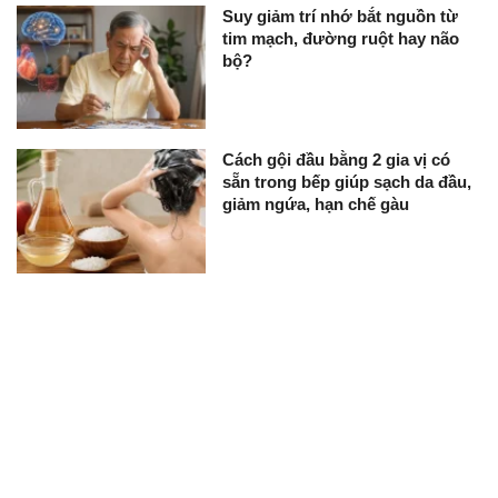
Suy giảm trí nhớ bắt nguồn từ
tim mạch, đường ruột hay não
bộ?
Cách gội đầu bằng 2 gia vị có
sẵn trong bếp giúp sạch da đầu,
giảm ngứa, hạn chế gàu