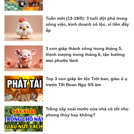
Tuần mới (13-19/5): 3 tuổi đột phá trong
công việc, kinh doanh có lộc, ví tiền đầy
ắp
3 con giáp thành công trong tháng 5,
thịnh vượng trong tháng 6, tận hưởng
mọi phước lành
Top 3 con giáp ăn lộc Trời ban, giàu ú ụ
trước Tết Đoan Ngọ 5/5 âm
Trồng cây xoài trước cửa nhà có tốt cho
phong thủy hay không?