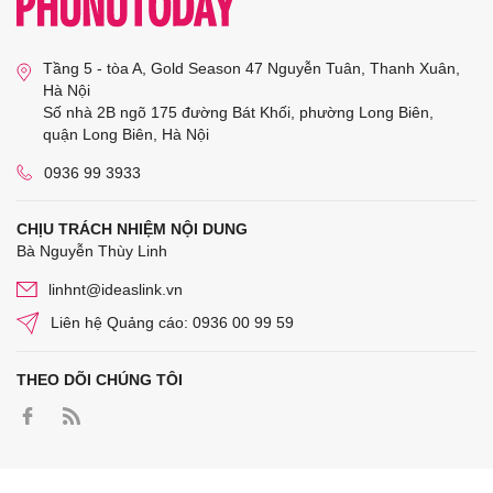
Tầng 5 - tòa A, Gold Season 47 Nguyễn Tuân, Thanh Xuân,
Hà Nội
Số nhà 2B ngõ 175 đường Bát Khối, phường Long Biên,
quận Long Biên, Hà Nội
0936 99 3933
CHỊU TRÁCH NHIỆM NỘI DUNG
Bà Nguyễn Thùy Linh
linhnt@ideaslink.vn
Liên hệ Quảng cáo: 0936 00 99 59
THEO DÕI CHÚNG TÔI