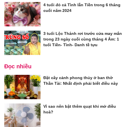
4 tuổi đỏ cả Tình lẫn Tiền trong 6 tháng
cuối năm 2024
3 tuổi Lộc Thánh rơi trước cửa may mắn
trong 23 ngày cuối cùng tháng 4 Âm: 1
tuổi Tiền- Tình- Danh tề tựu
Đọc nhiều
Đặt cây cảnh phong thủy ở ban thờ
Thần Tài: Nhất định phải biết điều này
Vì sao nên bật thêm quạt khi mở điều
hoà?