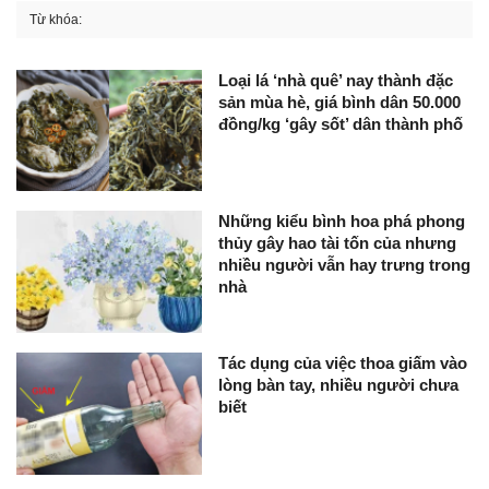
Từ khóa:
Loại lá ‘nhà quê’ nay thành đặc
sản mùa hè, giá bình dân 50.000
đồng/kg ‘gây sốt’ dân thành phố
Những kiểu bình hoa phá phong
thủy gây hao tài tốn của nhưng
nhiều người vẫn hay trưng trong
nhà
Tác dụng của việc thoa giấm vào
lòng bàn tay, nhiều người chưa
biết