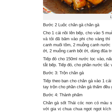
L
Bước 2 Luộc chân gà chân gà
Cho 1 cái nồi lên bếp, cho vào 5 mu
và tỏi đã băm vào phi cho vàng th
canh muối tôm, 2 muỗng canh nước 
ớt, 2 muỗng canh bột ớt, dùng đũa tr
Tiếp đó cho 150ml nước lọc vào, nấu
tắt bếp. Tiếp đó, cho phần nước tắc 
Bước 3: Trộn chân gà
Tiếp theo bạn cho chân gà vào 1 cái
tay trộn cho phần chân gà thấm đều g
Bước 4: Thành phẩm
Chân gà sốt Thái cóc non có màu s
với gia vị chua chua ngọt ngọt kích