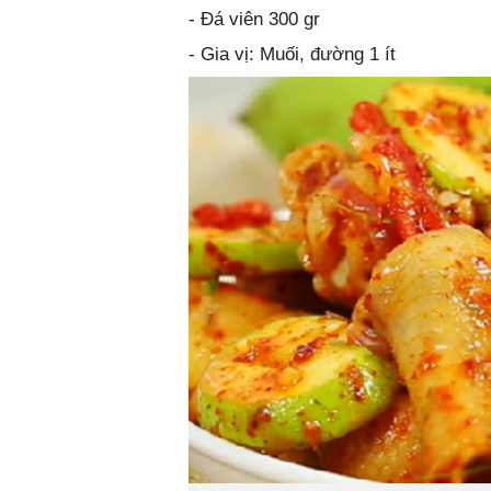
- Đá viên 300 gr
- Gia vị: Muối, đường 1 ít