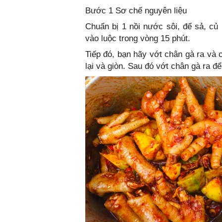
Bước 1 Sơ chế nguyên liệu
Chuẩn bị 1 nồi nước sôi, để sả, củ
vào luộc trong vòng 15 phút.
Tiếp đó, bạn hãy vớt chân gà ra và 
lại và giòn. Sau đó vớt chân gà ra đ