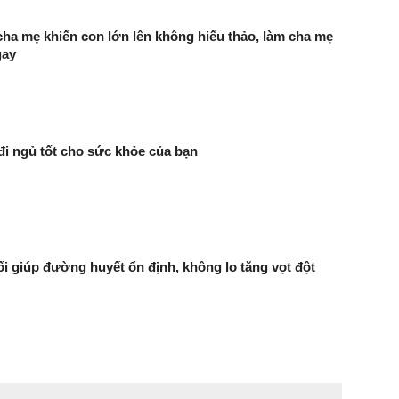
ha mẹ khiến con lớn lên không hiếu thảo, làm cha mẹ
gay
đi ngủ tốt cho sức khỏe của bạn
i giúp đường huyết ổn định, không lo tăng vọt đột