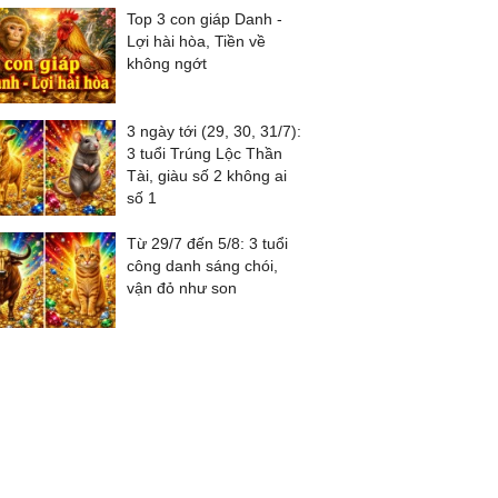
Top 3 con giáp Danh -
Lợi hài hòa, Tiền về
không ngớt
3 ngày tới (29, 30, 31/7):
3 tuổi Trúng Lộc Thần
Tài, giàu số 2 không ai
số 1
Từ 29/7 đến 5/8: 3 tuổi
công danh sáng chói,
vận đỏ như son