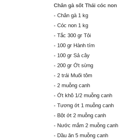
Chân gà sốt Thái cóc non
- Chân gà 1 kg
- Cóc non 1 kg
- Tắc 300 gr Tỏi
- 100 gr Hành tím
- 100 gr Sả cây
- 200 gr Ớt sừng
- 2 trái Muối tôm
- 2 muỗng canh
- Ớt khô 1/2 muỗng canh
- Tương ớt 1 muỗng canh
- Bột ớt 2 muỗng canh
- Nước mắm 2 muỗng canh
- Dầu ăn 5 muỗng canh