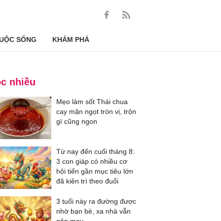
UỘC SỐNG
KHÁM PHÁ
c nhiều
Mẹo làm sốt Thái chua
cay mặn ngọt tròn vị, trộn
gì cũng ngon
Từ nay đến cuối tháng 8:
3 con giáp có nhiều cơ
hội tiến gần mục tiêu lớn
đã kiên trì theo đuổi
3 tuổi này ra đường được
nhờ bạn bè, xa nhà vẫn