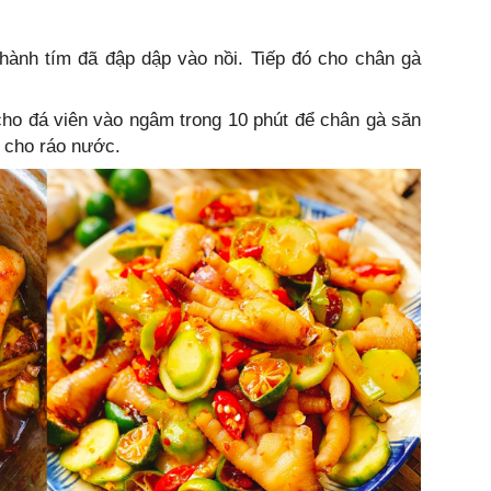
 hành tím đã đập dập vào nồi. Tiếp đó cho chân gà
cho đá viên vào ngâm trong 10 phút để chân gà săn
ể cho ráo nước.