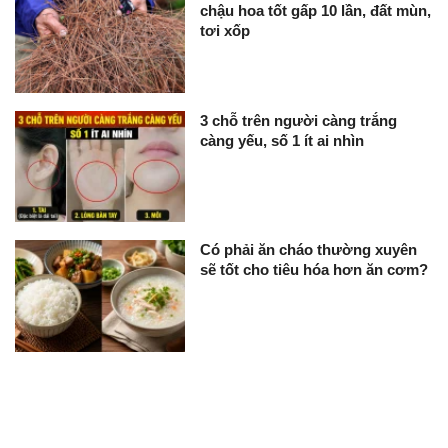
chậu hoa tốt gấp 10 lần, đất mùn,
tơi xốp
3 chỗ trên người càng trắng
càng yếu, số 1 ít ai nhìn
Có phải ăn cháo thường xuyên
sẽ tốt cho tiêu hóa hơn ăn cơm?