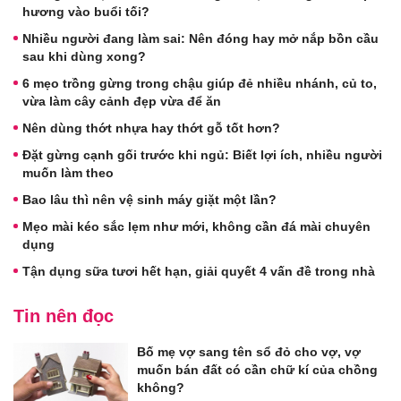
hương vào buổi tối?
Nhiều người đang làm sai: Nên đóng hay mở nắp bồn cầu
sau khi dùng xong?
6 mẹo trồng gừng trong chậu giúp đẻ nhiều nhánh, củ to,
vừa làm cây cảnh đẹp vừa để ăn
Nên dùng thớt nhựa hay thớt gỗ tốt hơn?
Đặt gừng cạnh gối trước khi ngủ: Biết lợi ích, nhiều người
muốn làm theo
Bao lâu thì nên vệ sinh máy giặt một lần?
Mẹo mài kéo sắc lẹm như mới, không cần đá mài chuyên
dụng
Tận dụng sữa tươi hết hạn, giải quyết 4 vấn đề trong nhà
Tin nên đọc
Bố mẹ vợ sang tên sổ đỏ cho vợ, vợ
muốn bán đất có cần chữ kí của chồng
không?