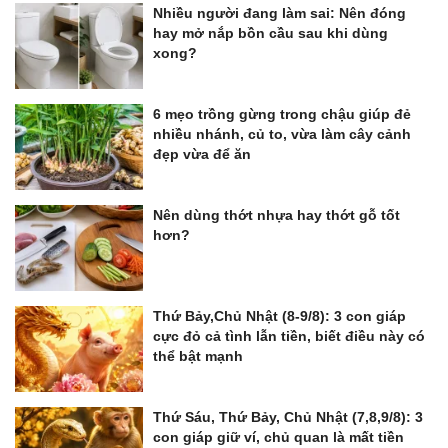
Nhiều người đang làm sai: Nên đóng
hay mở nắp bồn cầu sau khi dùng
xong?
6 mẹo trồng gừng trong chậu giúp đẻ
nhiều nhánh, củ to, vừa làm cây cảnh
đẹp vừa để ăn
Nên dùng thớt nhựa hay thớt gỗ tốt
hơn?
Thứ Bảy,Chủ Nhật (8-9/8): 3 con giáp
cực đỏ cả tình lẫn tiền, biết điều này có
thể bật mạnh
Thứ Sáu, Thứ Bảy, Chủ Nhật (7,8,9/8): 3
con giáp giữ ví, chủ quan là mất tiền