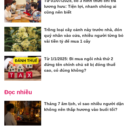
Từ 01/07/2025, có 3 hình thức chi trả
lương hưu: Tiện lợi, nhanh chóng ai
cũng nên biết
Trồng loại cây cảnh này trước nhà, đón
quý nhân vào cửa, nhiều người từng bỏ
vài tiền tỷ để mua 1 cây
Từ 1/1/2025: Đi mua ngôi nhà thứ 2
đứng tên chính chủ sẽ bị đóng thuế
cao, có đúng không?
Đọc nhiều
Tháng 7 âm lịch, vì sao nhiều người dặn
không nên thắp hương vào buổi tối?