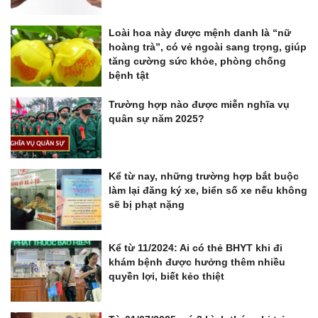
Loài hoa này được mệnh danh là “nữ
hoàng trà”, có vẻ ngoài sang trọng, giúp
tăng cường sức khỏe, phòng chống
bệnh tật
Trường hợp nào được miễn nghĩa vụ
quân sự năm 2025?
Kể từ nay, những trường hợp bắt buộc
làm lại đăng ký xe, biển số xe nếu không
sẽ bị phạt nặng
Kể từ 11/2024: Ai có thẻ BHYT khi đi
khám bệnh được hưởng thêm nhiều
quyền lợi, biết kẻo thiệt