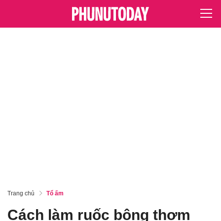
Trang chủ
Tổ ấm
Cách làm ruốc bông thơm