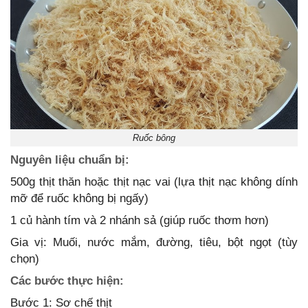
Ruốc bông
Nguyên liệu chuẩn bị:
500g thịt thăn hoặc thịt nạc vai (lựa thịt nạc không dính
mỡ để ruốc không bị ngấy)
1 củ hành tím và 2 nhánh sả (giúp ruốc thơm hơn)
Gia vị: Muối, nước mắm, đường, tiêu, bột ngọt (tùy
chọn)
Các bước thực hiện:
Bước 1: Sơ chế thịt