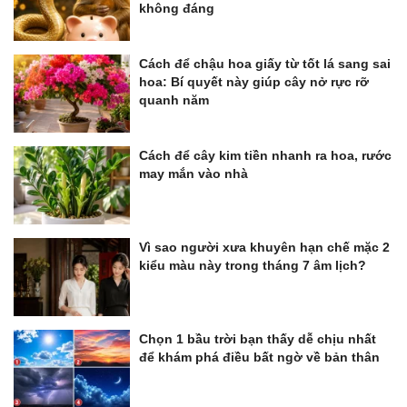
không đáng
Cách để chậu hoa giấy từ tốt lá sang sai
hoa: Bí quyết này giúp cây nở rực rỡ
quanh năm
Cách để cây kim tiền nhanh ra hoa, rước
may mắn vào nhà
Vì sao người xưa khuyên hạn chế mặc 2
kiểu màu này trong tháng 7 âm lịch?
Chọn 1 bầu trời bạn thấy dễ chịu nhất
để khám phá điều bất ngờ về bản thân