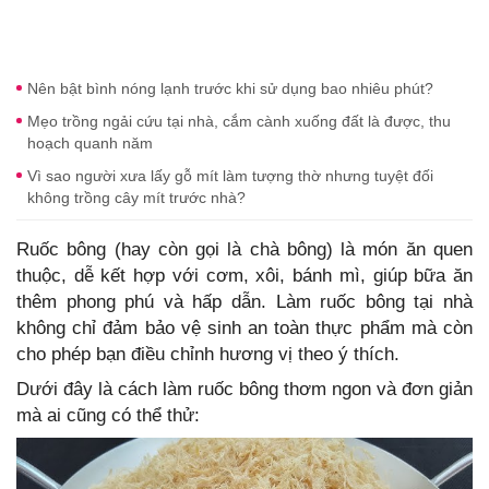
Nên bật bình nóng lạnh trước khi sử dụng bao nhiêu phút?
Mẹo trồng ngải cứu tại nhà, cắm cành xuống đất là được, thu
hoạch quanh năm
Vì sao người xưa lấy gỗ mít làm tượng thờ nhưng tuyệt đối
không trồng cây mít trước nhà?
Ruốc bông (hay còn gọi là chà bông) là món ăn quen
thuộc, dễ kết hợp với cơm, xôi, bánh mì, giúp bữa ăn
thêm phong phú và hấp dẫn. Làm ruốc bông tại nhà
không chỉ đảm bảo vệ sinh an toàn thực phẩm mà còn
cho phép bạn điều chỉnh hương vị theo ý thích.
Dưới đây là cách làm ruốc bông thơm ngon và đơn giản
mà ai cũng có thể thử: