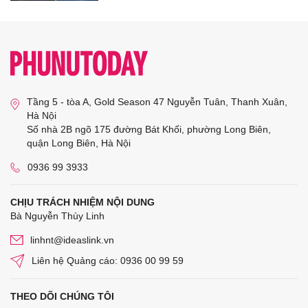
Tầng 5 - tòa A, Gold Season 47 Nguyễn Tuân, Thanh Xuân,
Hà Nội
Số nhà 2B ngõ 175 đường Bát Khối, phường Long Biên,
quận Long Biên, Hà Nội
0936 99 3933
CHỊU TRÁCH NHIỆM NỘI DUNG
Bà Nguyễn Thùy Linh
linhnt@ideaslink.vn
Liên hệ Quảng cáo: 0936 00 99 59
THEO DÕI CHÚNG TÔI