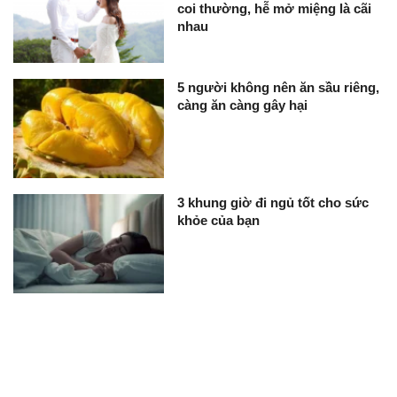
coi thường, hễ mở miệng là cãi
nhau
5 người không nên ăn sầu riêng,
càng ăn càng gây hại
3 khung giờ đi ngủ tốt cho sức
khỏe của bạn