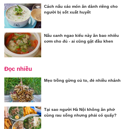
Cách nấu các món ăn dành riêng cho
người bị sốt xuất huyết
Nấu canh ngao kiểu này ăn bao nhiêu
cơm cho đủ - ai cũng gật đầu khen
Đọc nhiều
Mẹo trồng gừng củ to, đẻ nhiều nhánh
Tại sao người Hà Nội không ăn phở
cùng rau sống nhưng phải có quẩy?