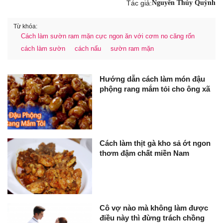
Tác giả:
Nguyễn Thúy Quỳnh
Từ khóa:
Cách làm sườn ram mặn cực ngon ăn với cơm no căng rốn
cách làm sườn
cách nấu
sườn ram mặn
Hướng dẫn cách làm món đậu
phộng rang mắm tỏi cho ông xã
Cách làm thịt gà kho sả ớt ngon
thơm đậm chất miền Nam
Cô vợ nào mà không làm được
điều này thì đừng trách chồng