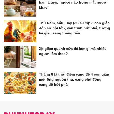
bạn là tuýp người nào trong mắt người
khác
Thứ Năm, Sáu, Bảy (30/7-1/8): 3 con giáp
đón cơ hội lớn, vận trình bứt phá, tương
lai giàu sang thẳng tiến
Xịt giấm quanh cửa để làm gì mà nhiều
người làm theo?
Tháng 8 là thời điểm vàng để 4 con giáp
mở rộng nguồn thu, càng chủ động
càng dễ bứt phá