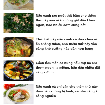
Nấu canh rau ngót thịt bằm cho thêm
thứ này vào ai ăn cũng gật đầu khen
ngon, bao nhiêu cơm cũng hết
Thời tiết này nấu canh cá dưa chua ai
ăn chẳng thích, cho thêm thứ này vào
càng khó cưỡng hấp dẫn hơn hàng
Cách làm món cà bung nấu thịt ba chỉ
thơm ngon, lạ miệng, hấp dẫn chiêu đãi
cả gia đình
Nấu canh cá chỉ cần cho thêm thứ này
đảm bảo không bị tanh, cả nhà càng ăn
càng nghiền