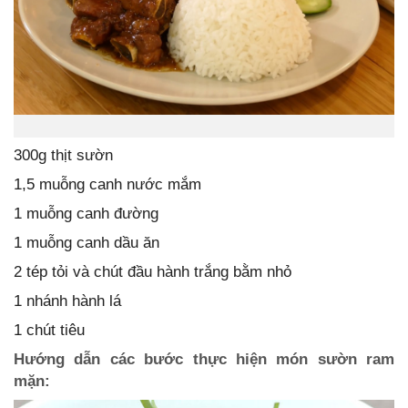
300g thịt sườn
1,5 muỗng canh nước mắm
1 muỗng canh đường
1 muỗng canh dầu ăn
2 tép tỏi và chút đầu hành trắng bằm nhỏ
1 nhánh hành lá
1 chút tiêu
Hướng dẫn các bước thực hiện món sườn ram
mặn: