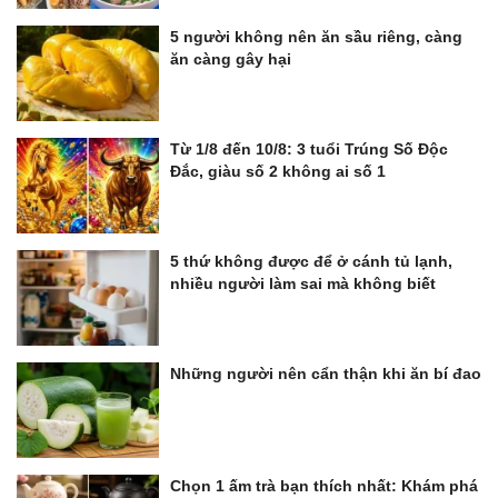
5 người không nên ăn sầu riêng, càng
ăn càng gây hại
Từ 1/8 đến 10/8: 3 tuổi Trúng Số Độc
Đắc, giàu số 2 không ai số 1
5 thứ không được để ở cánh tủ lạnh,
nhiều người làm sai mà không biết
Những người nên cẩn thận khi ăn bí đao
Chọn 1 ấm trà bạn thích nhất: Khám phá