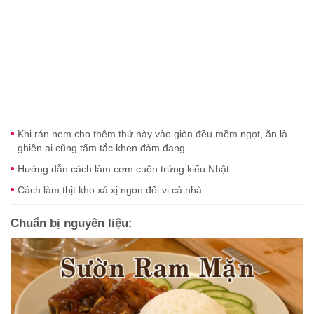
Khi rán nem cho thêm thứ này vào giòn đều mềm ngọt, ăn là
ghiền ai cũng tấm tắc khen đảm đang
Hướng dẫn cách làm cơm cuộn trứng kiểu Nhật
Cách làm thịt kho xá xị ngon đổi vị cả nhà
Chuẩn bị nguyên liệu: