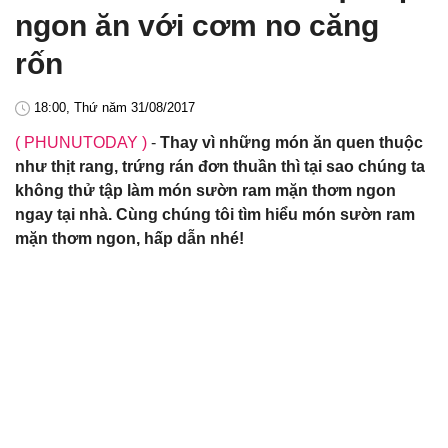
ngon ăn với cơm no căng
rốn
18:00, Thứ năm 31/08/2017
( PHUNUTODAY )
-
Thay vì những món ăn quen thuộc
như thịt rang, trứng rán đơn thuần thì tại sao chúng ta
không thử tập làm món sườn ram mặn thơm ngon
ngay tại nhà. Cùng chúng tôi tìm hiểu món sườn ram
mặn thơm ngon, hấp dẫn nhé!