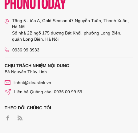
Tầng 5 - tòa A, Gold Season 47 Nguyễn Tuân, Thanh Xuân,
Hà Nội
Số nhà 2B ngõ 175 đường Bát Khối, phường Long Biên,
quận Long Biên, Hà Nội
0936 99 3933
CHỊU TRÁCH NHIỆM NỘI DUNG
Bà Nguyễn Thùy Linh
linhnt@ideaslink.vn
Liên hệ Quảng cáo: 0936 00 99 59
THEO DÕI CHÚNG TÔI