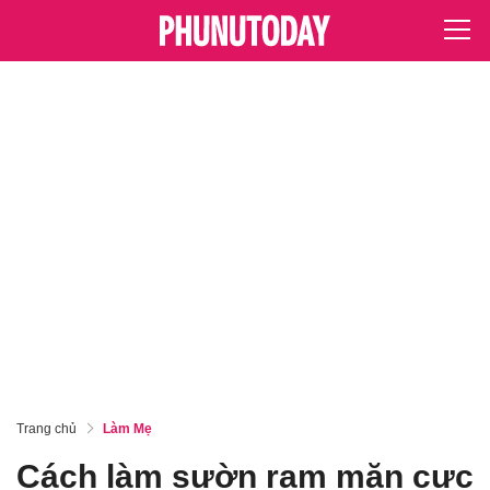
Trang chủ
Làm Mẹ
Cách làm sườn ram mặn cực