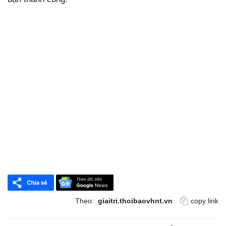
Theo:
giaitri.thoibaovhnt.vn
copy link