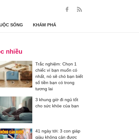
UỘC SỐNG
KHÁM PHÁ
c nhiều
Trắc nghiệm: Chọn 1
chiếc ví bạn muốn có
nhất, nó sẽ chó bạn biết
số tiền bạn có trong
tương lai
3 khung giờ đi ngủ tốt
cho sức khỏe của bạn
41 ngày tới: 3 con giáp
giàu không cản được