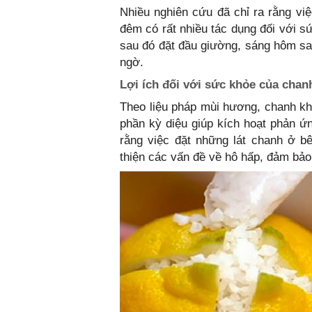
Nhiều nghiên cứu đã chỉ ra rằng vi
đêm có rất nhiều tác dụng đối với s
sau đó đặt đầu giường, sáng hôm sau
ngờ.
Lợi ích đối với sức khỏe của chan
Theo liệu pháp mùi hương, chanh khô
phần kỳ diệu giúp kích hoạt phản ứ
rằng việc đặt những lát chanh ở b
thiện các vấn đề về hô hấp, đảm bảo