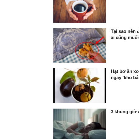
Tại sao nên 
ai cũng muố
Hạt bơ ăn xo
ngay 'kho bá
3 khung giờ 