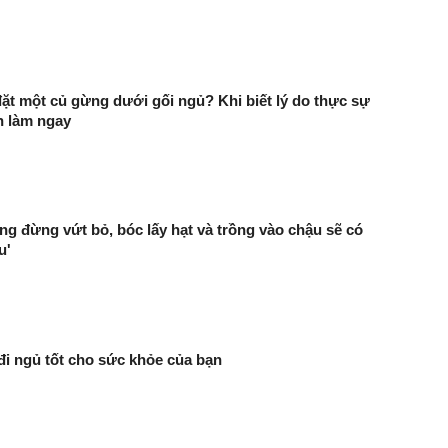
đặt một củ gừng dưới gối ngủ? Khi biết lý do thực sự
n làm ngay
ng đừng vứt bỏ, bóc lấy hạt và trồng vào chậu sẽ có
u'
đi ngủ tốt cho sức khỏe của bạn