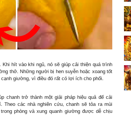
Khi hít vào khi ngủ, nó sẽ giúp cải thiện quá trình
ờng thở. Những người bị hen suyễn hoặc xoang tốt
cạnh giường, vì điều đó rất có lợi ích cho phổi.
úp chanh trở thành một giải pháp hiệu quả để cải
í. Theo các nhà nghiên cứu, chanh sẽ tỏa ra mùi
trong phòng và xung quanh giường được dễ chịu