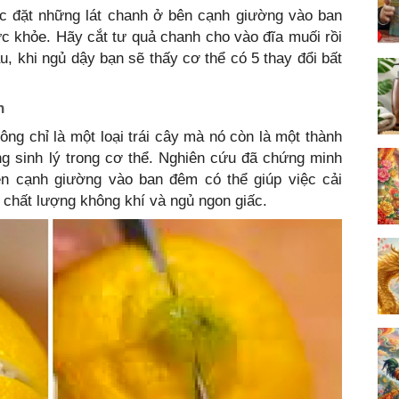
ệc đặt những lát chanh ở bên cạnh giường vào ban
ức khỏe. Hãy cắt tư quả chanh cho vào đĩa muối rồi
, khi ngủ dậy bạn sẽ thấy cơ thể có 5 thay đổi bất
h
ng chỉ là một loại trái cây mà nó còn là một thành
ng sinh lý trong cơ thể. Nghiên cứu đã chứng minh
ên cạnh giường vào ban đêm có thể giúp việc cải
 chất lượng không khí và ngủ ngon giấc.