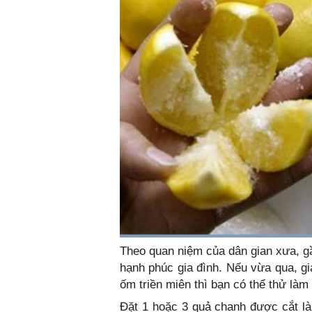
Theo quan niệm của dân gian xưa, gầ
hạnh phúc gia đình. Nếu vừa qua, gi
ốm triền miên thì bạn có thể thử là
Đặt 1 hoặc 3 quả chanh được cắt làm