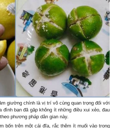
m giường chính là vị trí vô cùng quan trọng đối với
a đình bạn đã gặp không ít những điều xui xẻo, đau
m theo phương pháp dân gian này.
 bốn trên một cái đĩa, rắc thêm ít muối vào trong