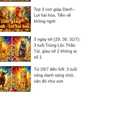
Top 3 con giáp Danh -
Lợi hài hòa, Tiền về
không ngớt
3 ngày tới (29, 30, 31/7):
3 tuổi Trúng Lộc Thần
Tài, giàu số 2 không ai
số 1
Từ 29/7 đến 5/8: 3 tuổi
công danh sáng chói,
vận đỏ như son