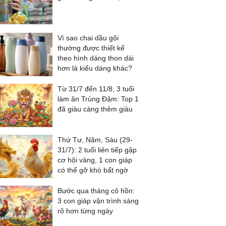
Vì sao chai dầu gội
thường được thiết kế
theo hình dáng thon dài
hơn là kiểu dáng khác?
Từ 31/7 đến 11/8, 3 tuổi
làm ăn Trúng Đậm: Top 1
đã giàu càng thêm giàu
Thứ Tư, Năm, Sáu (29-
31/7): 2 tuổi liên tiếp gặp
cơ hội vàng, 1 con giáp
có thể gỡ khó bất ngờ
Bước qua tháng cô hồn:
3 con giáp vận trình sáng
rõ hơn từng ngày