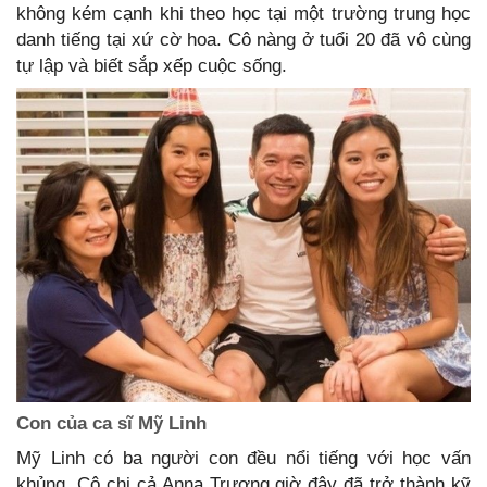
không kém cạnh khi theo học tại một trường trung học
danh tiếng tại xứ cờ hoa. Cô nàng ở tuổi 20 đã vô cùng
tự lập và biết sắp xếp cuộc sống.
Con của ca sĩ Mỹ Linh
Mỹ Linh có ba người con đều nổi tiếng với học vấn
khủng. Cô chị cả Anna Trương giờ đây đã trở thành kỹ