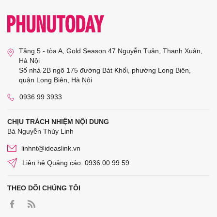
Tầng 5 - tòa A, Gold Season 47 Nguyễn Tuân, Thanh Xuân,
Hà Nội
Số nhà 2B ngõ 175 đường Bát Khối, phường Long Biên,
quận Long Biên, Hà Nội
0936 99 3933
CHỊU TRÁCH NHIỆM NỘI DUNG
Bà Nguyễn Thùy Linh
linhnt@ideaslink.vn
Liên hệ Quảng cáo: 0936 00 99 59
THEO DÕI CHÚNG TÔI