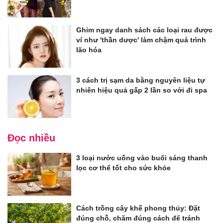
Ghim ngay danh sách các loại rau được
ví như 'thần dược' làm chậm quá trình
lão hóa
3 cách trị sạm da bằng nguyên liệu tự
nhiên hiệu quả gấp 2 lần so với đi spa
Đọc nhiều
3 loại nước uống vào buổi sáng thanh
lọc cơ thể tốt cho sức khỏe
Cách trồng cây khế phong thủy: Đặt
đúng chỗ, chăm đúng cách để tránh