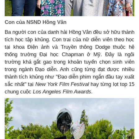
Con của NSND Hồng Vân
Ba người con của danh hài Hồng Vân đều sở hữu thành
tích học tập khủng. Con trai của nữ diễn viên theo học
tại khoa Điện ảnh và Truyền thông Dodge thuộc hệ
thống trường Đại học Chapman ở Mỹ. Đây là ngôi
trường khá gắt gao trong khoản tuyển chọn sinh viên
trong ngành Đạo diễn. Anh cũng từng đạt được nhiều
thành tích khủng như "Đạo diễn phim ngắn đầu tay xuất
sắc nhất" tại
New York Film Festival
hay từng lọt top 15
chung cuộc
Los Angeles Film Awards.