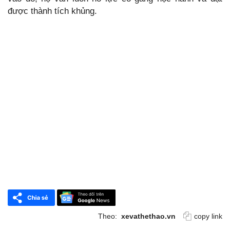
được thành tích khủng.
Theo:
xevathethao.vn
copy link