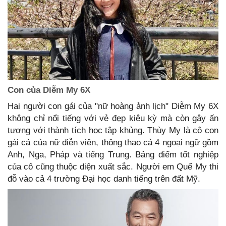
Con của Diễm My 6X
Hai người con gái của "nữ hoàng ảnh lịch" Diễm My 6X
không chỉ nổi tiếng với vẻ đẹp kiêu kỳ mà còn gây ấn
tượng với thành tích học tập khủng. Thùy My là cô con
gái cả của nữ diễn viên, thông thạo cả 4 ngoại ngữ gồm
Anh, Nga, Pháp và tiếng Trung. Bảng điểm tốt nghiệp
của cô cũng thuộc diện xuất sắc. Người em Quế My thi
đỗ vào cả 4 trường Đại học danh tiếng trên đất Mỹ.