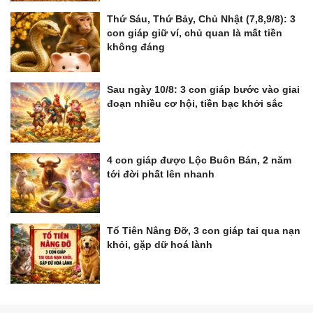
Thứ Sáu, Thứ Bảy, Chủ Nhật (7,8,9/8): 3
con giáp giữ ví, chủ quan là mất tiền
không đáng
Sau ngày 10/8: 3 con giáp bước vào giai
đoạn nhiều cơ hội, tiền bạc khởi sắc
4 con giáp được Lộc Buôn Bán, 2 năm
tới đời phất lên nhanh
Tổ Tiên Nâng Đỡ, 3 con giáp tai qua nạn
khỏi, gặp dữ hoá lành