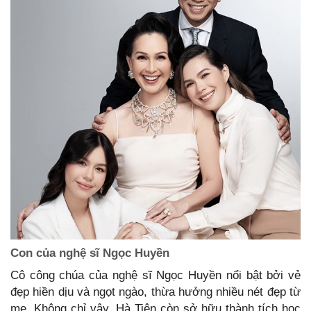
Con của nghệ sĩ Ngọc Huyền
Cô công chúa của nghệ sĩ Ngọc Huyền nổi bật bởi vẻ
đẹp hiền dịu và ngọt ngào, thừa hưởng nhiều nét đẹp từ
mẹ. Không chỉ vậy, Hà Tiên còn sở hữu thành tích học