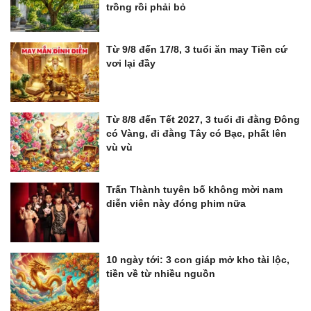
trồng rồi phải bỏ
Từ 9/8 đến 17/8, 3 tuổi ăn may Tiền cứ
vơi lại đầy
Từ 8/8 đến Tết 2027, 3 tuổi đi đằng Đông
có Vàng, đi đằng Tây có Bạc, phất lên
vù vù
Trấn Thành tuyên bố không mời nam
diễn viên này đóng phim nữa
10 ngày tới: 3 con giáp mở kho tài lộc,
tiền về từ nhiều nguồn