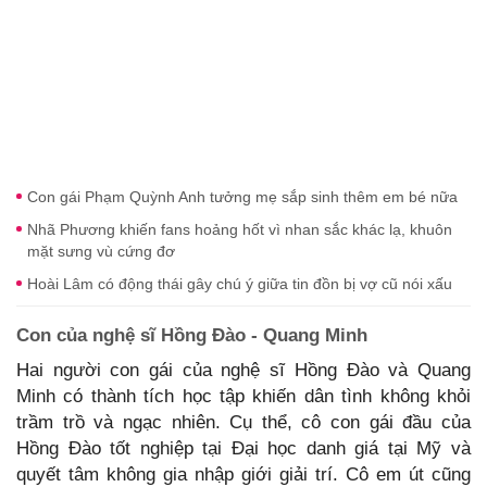
Con gái Phạm Quỳnh Anh tưởng mẹ sắp sinh thêm em bé nữa
Nhã Phương khiến fans hoảng hốt vì nhan sắc khác lạ, khuôn
mặt sưng vù cứng đơ
Hoài Lâm có động thái gây chú ý giữa tin đồn bị vợ cũ nói xấu
Con của nghệ sĩ Hồng Đào - Quang Minh
Hai người con gái của nghệ sĩ Hồng Đào và Quang
Minh có thành tích học tập khiến dân tình không khỏi
trầm trồ và ngạc nhiên. Cụ thể, cô con gái đầu của
Hồng Đào tốt nghiệp tại Đại học danh giá tại Mỹ và
quyết tâm không gia nhập giới giải trí. Cô em út cũng