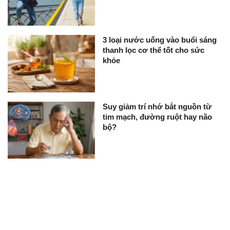
3 loại nước uống vào buổi sáng
thanh lọc cơ thể tốt cho sức
khỏe
Suy giảm trí nhớ bắt nguồn từ
tim mạch, đường ruột hay não
bộ?