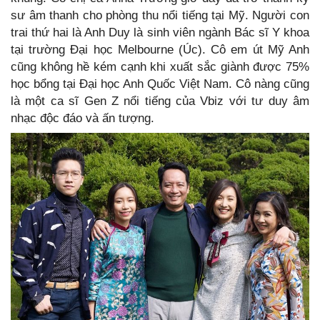
sư âm thanh cho phòng thu nổi tiếng tại Mỹ. Người con
trai thứ hai là Anh Duy là sinh viên ngành Bác sĩ Y khoa
tại trường Đại học Melbourne (Úc). Cô em út Mỹ Anh
cũng không hề kém cạnh khi xuất sắc giành được 75%
học bổng tại Đại học Anh Quốc Việt Nam. Cô nàng cũng
là một ca sĩ Gen Z nổi tiếng của Vbiz với tư duy âm
nhạc độc đáo và ấn tượng.