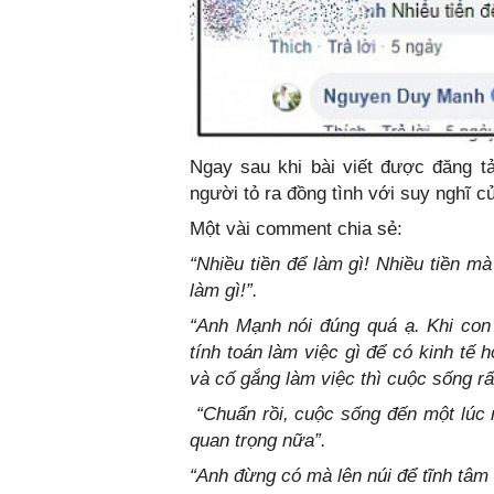
Ngay sau khi bài viết được đăng tả
người tỏ ra đồng tình với suy nghĩ 
Một vài comment chia sẻ:
“Nhiều tiền để làm gì! Nhiều tiền mà
làm gì!”.
“Anh Mạnh nói đúng quá ạ. Khi con
tính toán làm việc gì để có kinh t
và cố gắng làm việc thì cuộc sống rấ
“Chuẩn rồi, cuộc sống đến một lúc 
quan trọng nữa”.
“Anh đừng có mà lên núi để tĩnh tâm 