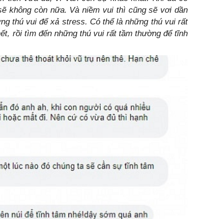
t sẽ không còn nữa. Và niềm vui thì cũng sẽ vơi dần
ng thú vui để xả stress. Có thể là những thú vui rất
hết, rồi tìm đến những thú vui rất tầm thường để tĩnh