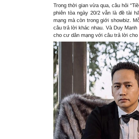
Trong thời gian vừa qua, câu hỏi “T
phiên tòa ngày 20/2 vẫn là đề tài h
mạng mà còn trong giới showbiz. Mỗ
câu trả lời khác nhau. Và Duy Mạnh 
cho cư dân mạng với câu trả lời cho 