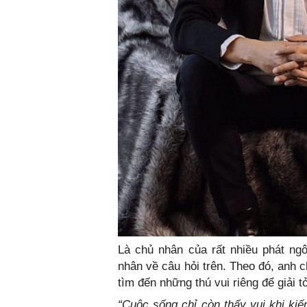
Là chủ nhân của rất nhiều phát ng
nhân về câu hỏi trên. Theo đó, anh c
tìm đến những thú vui riêng để giải t
“Cuộc sống chỉ còn thấy vui khi kiế