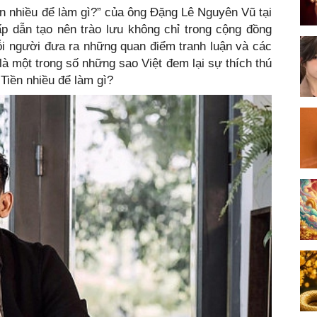
iền nhiều để làm gì?” của ông Đặng Lê Nguyên Vũ tại
ấp dẫn tạo nên trào lưu không chỉ trong cộng đồng
i người đưa ra những quan điểm tranh luận và các
là một trong số những sao Việt đem lại sự thích thú
Tiền nhiều để làm gì?