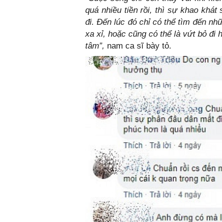
quá nhiều tiền rồi, thì sự khao khá
đi. Đến lúc đó chỉ có thể tìm đến nhữ
xa xỉ, hoặc cũng có thể là vứt bỏ đi 
tâm”,
nam ca sĩ bày tỏ.