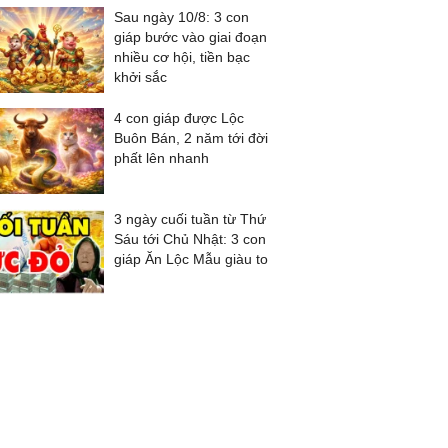
Sau ngày 10/8: 3 con
giáp bước vào giai đoạn
nhiều cơ hội, tiền bạc
khởi sắc
4 con giáp được Lộc
Buôn Bán, 2 năm tới đời
phất lên nhanh
3 ngày cuối tuần từ Thứ
Sáu tới Chủ Nhật: 3 con
giáp Ăn Lộc Mẫu giàu to