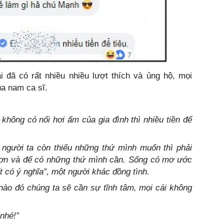
i đã có rất nhiều nhiều lượt thích và ủng hộ, mọi
của nam ca sĩ.
 không có nổi hơi ấm của gia đình thì nhiều tiền để
 người ta còn thiếu những thứ mình muốn thì phải
ế hơn và để có những thứ mình cần. Sống có mơ ước
t có ý nghĩa”, một người khác đồng tình.
nào đó chúng ta sẽ cần sự tĩnh tâm, mọi cái không
nhé!”