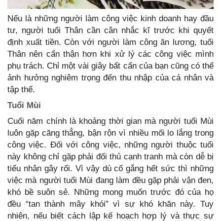
Nếu là những người làm công việc kinh doanh hay đầu
tư, người tuổi Thân cần cân nhắc kĩ trước khi quyết
định xuất tiền. Còn với người làm công ăn lương, tuổi
Thân nên cẩn thận hơn khi xử lý các công việc mình
phụ trách. Chỉ một vài giây bất cẩn của bạn cũng có thể
ảnh hưởng nghiêm trọng đến thu nhập của cá nhân và
tập thể.
Tuổi Mùi
Cuối năm chính là khoảng thời gian mà người tuổi Mùi
luôn gặp căng thẳng, bận rộn vì nhiều mối lo lắng trong
công việc. Đối với công việc, những người thuộc tuổi
này không chỉ gặp phải đối thủ cạnh tranh mà còn dễ bị
tiểu nhân gây rối. Vì vậy dù cố gắng hết sức thì những
việc mà người tuổi Mùi đang làm đều gặp phải vận đen,
khó bề suôn sẻ. Những mong muốn trước đó của họ
đều “tan thành mây khói” vì sự khó khăn này. Tuy
nhiên, nếu biết cách lập kế hoạch hợp lý và thực sự