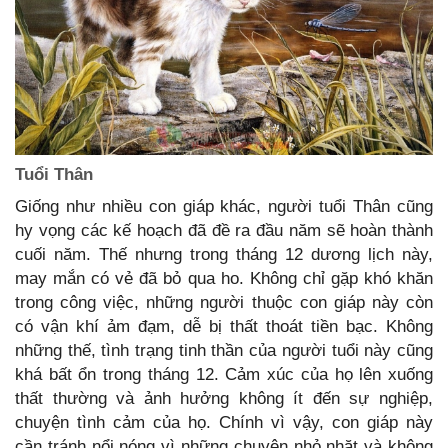
Tuổi Thân
Giống như nhiều con giáp khác, người tuổi Thân cũng
hy vọng các kế hoạch đã đề ra đầu năm sẽ hoàn thành
cuối năm. Thế nhưng trong tháng 12 dương lịch này,
may mắn có vẻ đã bỏ qua ho. Không chỉ gặp khó khăn
trong công việc, những người thuộc con giáp này còn
có vận khí ảm đạm, dễ bị thất thoát tiền bạc. Không
những thế, tình trạng tinh thần của người tuổi này cũng
khá bất ổn trong tháng 12. Cảm xúc của họ lên xuống
thất thường và ảnh hưởng không ít đến sự nghiệp,
chuyện tình cảm của họ. Chính vì vậy, con giáp này
cần tránh nổi nóng vì những chuyện nhỏ nhặt và không