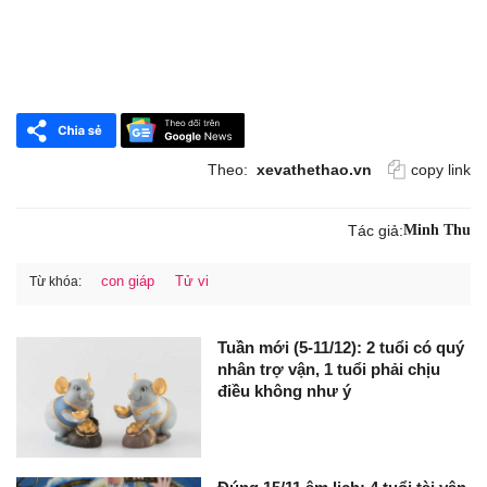
Theo:
xevathethao.vn
copy link
Tác giả:
Minh Thu
con giáp
Tử vi
Từ khóa:
Tuần mới (5-11/12): 2 tuổi có quý
nhân trợ vận, 1 tuổi phải chịu
điều không như ý