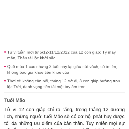
Tử vi tuần mới từ 5/12-11/12/2022 của 12 con giáp: Tỵ may
mắn, Thân tài lộc khởi sắc
Quê mùa 1 cục nhưng 3 tuổi này lại giàu nứt vách, cứ im ỉm,
không bao giờ khoe tiền khoe của
Thời tới không cản nổi, tháng 12 trở đi, 3 con giáp hưởng trọn
lộc Trời, danh vọng tiền tài một tay ôm trọn
Tuổi Mão
Tử vi 12 con giáp chỉ ra rằng, trong tháng 12 dương
lịch, những người tuổi Mão sẽ có cơ hội phát huy được
tối đa những ưu điểm của bản thân. Tuy nhiên mọi sự