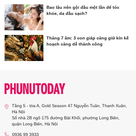
Bao lâu nên gội đầu một lần để tóc
khỏe, da đầu sạch?
Tháng 7 âm: 3 con giáp càng giữ kín kế
hoạch càng dễ thành công
Tầng 5 - tòa A, Gold Season 47 Nguyễn Tuân, Thanh Xuân,
Hà Nội
Số nhà 2B ngõ 175 đường Bát Khối, phường Long Biên,
quận Long Biên, Hà Nội
0936 99 3933