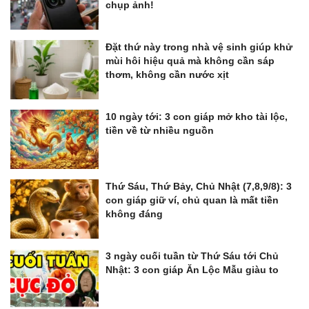
chụp ảnh!
Đặt thứ này trong nhà vệ sinh giúp khử
mùi hôi hiệu quả mà không cần sáp
thơm, không cần nước xịt
10 ngày tới: 3 con giáp mở kho tài lộc,
tiền về từ nhiều nguồn
Thứ Sáu, Thứ Bảy, Chủ Nhật (7,8,9/8): 3
con giáp giữ ví, chủ quan là mất tiền
không đáng
3 ngày cuối tuần từ Thứ Sáu tới Chủ
Nhật: 3 con giáp Ăn Lộc Mẫu giàu to