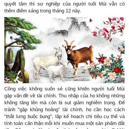
quyết tâm thì sự nghiệp của người tuổi Mùi vẫn có
thêm điểm sáng trong tháng 12 này.
Công việc không suôn sẻ cũng khiến người tuổi Mùi
gặp vấn đề về tài chính. Thu nhập của họ không những
không tăng lên mà còn bị sụt giảm nghiêm trọng. Để
tránh “gặp khủng hoảng” tài chính, họ cần học cách
“thắt lưng buộc bụng”, lập kế hoạch chi tiêu cụ thể và
tính toán cẩn thận mỗi khi muốn mua một sản phẩm đắt