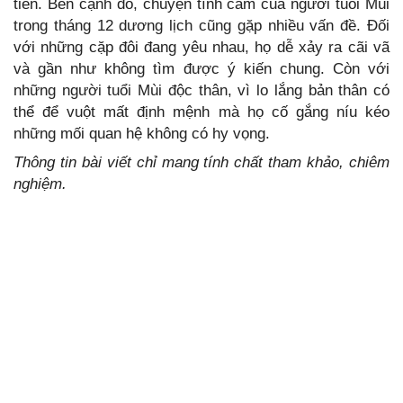
tiền. Bên cạnh đó, chuyện tình cảm của người tuổi Mùi
trong tháng 12 dương lịch cũng gặp nhiều vấn đề. Đối
với những cặp đôi đang yêu nhau, họ dễ xảy ra cãi vã
và gần như không tìm được ý kiến chung. Còn với
những người tuổi Mùi độc thân, vì lo lắng bản thân có
thể để vuột mất định mệnh mà họ cố gắng níu kéo
những mối quan hệ không có hy vọng.
Thông tin bài viết chỉ mang tính chất tham khảo, chiêm
nghiệm.