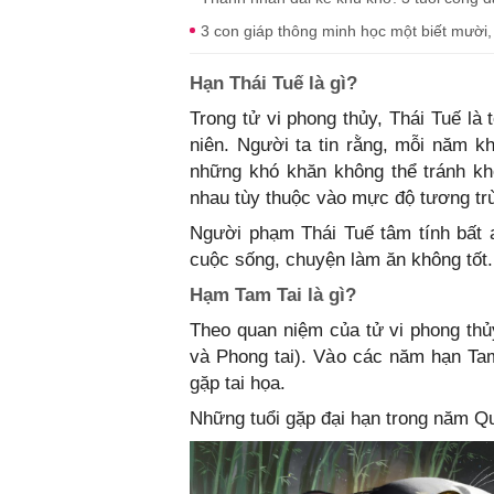
3 con giáp thông minh học một biết mười, 
Hạn Thái Tuế là gì?
Trong tử vi phong thủy, Thái Tuế là 
niên. Người ta tin rằng, mỗi năm kh
những khó khăn không thể tránh kh
nhau tùy thuộc vào mực độ tương tr
Người phạm Thái Tuế tâm tính bất a
cuộc sống, chuyện làm ăn không tốt.
Hạm Tam Tai là gì?
Theo quan niệm của tử vi phong thủy
và Phong tai). Vào các năm hạn Tam
gặp tai họa.
Những tuổi gặp đại hạn trong năm 