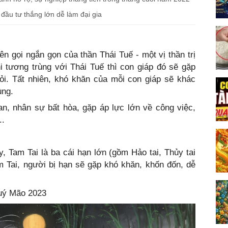
đầu tư thắng lớn dễ làm đại gia
tên gọi ngắn gọn của thần Thái Tuế - một vị thần trị
i tương trùng với Thái Tuế thì con giáp đó sẽ gặp
ỏi. Tất nhiên, khó khăn của mỗi con giáp sẽ khác
ùng.
n, nhân sự bất hòa, gặp áp lực lớn về công việc,
..
, Tam Tai là ba cái hạn lớn (gồm Hảo tai, Thủy tai
 Tai, người bị hạn sẽ gặp khó khăn, khốn đốn, dễ
Quý Mão 2023