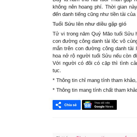
không nên hoang phí. Thời gian này
đến danh tiếng cũng như tiền tài của
Tuổi Sửu lên như diều gặp gió
Tử vi trong năm Quý Mão tuổi Sửu 
con đường công danh tài lộc vô cùn
mắn trên con đường công danh tài 
hoa nở rộ người tuổi Sửu nếu còn độ
Với người có đôi có cặp thì tình cả
tục.
* Thông tin chỉ mang tính tham khảo
* Thông tin mang tính chất tham khả