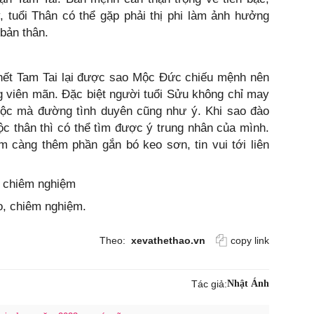
, tuổi Thân có thể gặp phải thị phi làm ảnh hưởng
 bản thân.
hết Tam Tai lại được sao Mộc Đức chiếu mệnh nên
g viên mãn. Đặc biệt người tuổi Sửu không chỉ may
lộc mà đường tình duyên cũng như ý. Khi sao đào
c thân thì có thể tìm được ý trung nhân của mình.
m càng thêm phần gắn bó keo sơn, tin vui tới liên
, chiêm nghiệm
o, chiêm nghiệm.
Theo:
xevathethao.vn
copy link
Tác giả:
Nhật Ánh