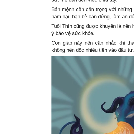
Bản mệnh cần cẩn trọng với những 
hãm hại, bạn bè bán đứng, làm ăn đổ 
Tuổi Thìn cũng được khuyên là nên hạ
ý bảo vệ sức khỏe.
Con giáp này nên cân nhắc khi tha
không nên dốc nhiều tiền vào đầu tư.