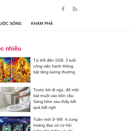
UỘC SỐNG
KHÁM PHÁ
c nhiều
Từ 4/8 đến 15/8: 3 tuổi
công việc hanh thông,
bật tăng lương thưởng
Trước khi đi ngủ, đổ một
bát muối vào bồn cầu:
Sáng hôm sau thấy kết
quả bất ngờ
Tuần mới 3–9/8: 4 cung
hoàng đạo có cơ hội