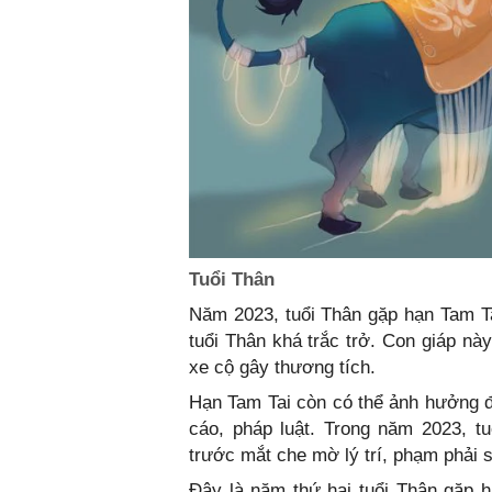
Tuổi Thân
Năm 2023, tuổi Thân gặp hạn Tam Ta
tuổi Thân khá trắc trở. Con giáp nà
xe cộ gây thương tích.
Hạn Tam Tai còn có thể ảnh hưởng đế
cáo, pháp luật. Trong năm 2023, tu
trước mắt che mờ lý trí, phạm phải s
Đây là năm thứ hai tuổi Thân gặp h