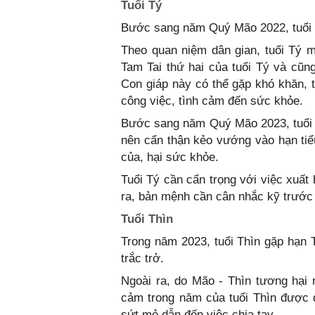
Tuổi Tý
Bước sang năm Quý Mão 2022, tuổi T
Theo quan niệm dân gian, tuổi Tý m
Tam Tai thứ hai của tuổi Tý và cũ
Con giáp này có thể gặp khó khăn, t
công việc, tình cảm đến sức khỏe.
Bước sang năm Quý Mão 2023, tuổi 
nên cẩn thận kẻo vướng vào hạn tiểu
của, hại sức khỏe.
Tuổi Tý cần cẩn trọng với việc xuất 
ra, bản mệnh cần cân nhắc kỹ trước 
Tuổi Thìn
Trong năm 2023, tuổi Thìn gặp hạn 
trắc trở.
Ngoài ra, do Mão - Thìn tương hại 
cảm trong năm của tuổi Thìn được d
sứt mẻ dẫn đến việc chia tay.