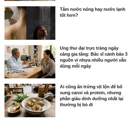
Tắm nước nóng hay nước lạnh
tốt hơn?
Ung thư đại trực tràng ngày
càng gia tăng: Bác sĩ cảnh báo 3
nguồn vi nhựa nhiều người vẫn
dùng mỗi ngày
Ai cũng ăn trứng vịt lộn để bổ
sung canxi và protein, nhưng
phần giàu dinh dưỡng nhất lại
thường bị bỏ đi