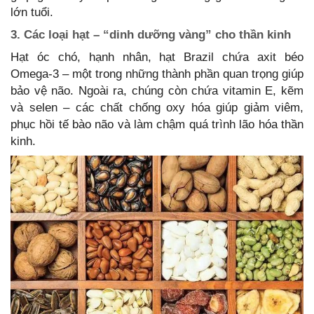
lớn tuổi.
3. Các loại hạt – “dinh dưỡng vàng” cho thần kinh
Hạt óc chó, hạnh nhân, hạt Brazil chứa axit béo
Omega-3 – một trong những thành phần quan trọng giúp
bảo vệ não. Ngoài ra, chúng còn chứa vitamin E, kẽm
và selen – các chất chống oxy hóa giúp giảm viêm,
phục hồi tế bào não và làm chậm quá trình lão hóa thần
kinh.