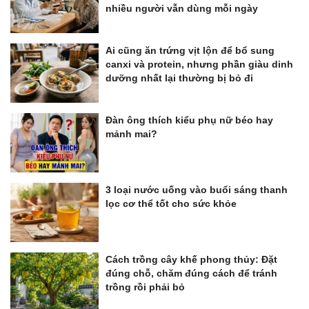
nhiều người vẫn dùng mỗi ngày
Ai cũng ăn trứng vịt lộn để bổ sung
canxi và protein, nhưng phần giàu dinh
dưỡng nhất lại thường bị bỏ đi
Đàn ông thích kiểu phụ nữ béo hay
mảnh mai?
3 loại nước uống vào buổi sáng thanh
lọc cơ thể tốt cho sức khỏe
Cách trồng cây khế phong thủy: Đặt
đúng chỗ, chăm đúng cách để tránh
trồng rồi phải bỏ