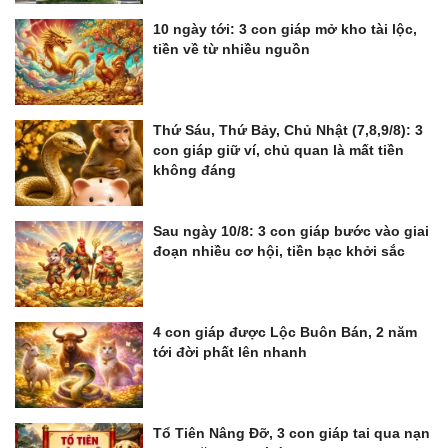
10 ngày tới: 3 con giáp mở kho tài lộc,
tiền về từ nhiều nguồn
Thứ Sáu, Thứ Bảy, Chủ Nhật (7,8,9/8): 3
con giáp giữ ví, chủ quan là mất tiền
không đáng
Sau ngày 10/8: 3 con giáp bước vào giai
đoạn nhiều cơ hội, tiền bạc khởi sắc
4 con giáp được Lộc Buôn Bán, 2 năm
tới đời phất lên nhanh
Tổ Tiên Nâng Đỡ, 3 con giáp tai qua nạn