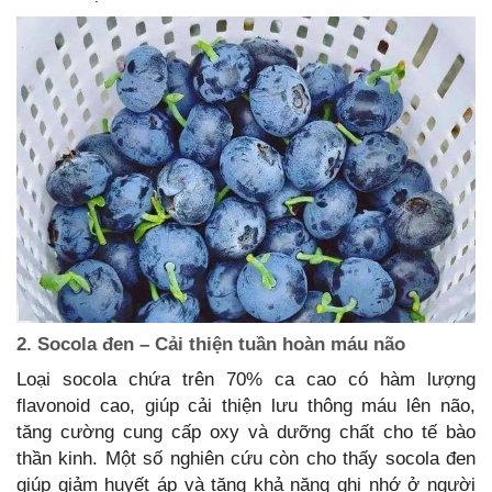
2. Socola đen – Cải thiện tuần hoàn máu não
Loại socola chứa trên 70% ca cao có hàm lượng
flavonoid cao, giúp cải thiện lưu thông máu lên não,
tăng cường cung cấp oxy và dưỡng chất cho tế bào
thần kinh. Một số nghiên cứu còn cho thấy socola đen
giúp giảm huyết áp và tăng khả năng ghi nhớ ở người