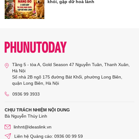
khỏi, gặp dữ hoá lành
Tầng 5 - tòa A, Gold Season 47 Nguyễn Tuân, Thanh Xuân,
Hà Nội
Số nhà 2B ngõ 175 đường Bát Khối, phường Long Biên,
quận Long Biên, Hà Nội
0936 99 3933
CHỊU TRÁCH NHIỆM NỘI DUNG
Bà Nguyễn Thùy Linh
linhnt@ideaslink.vn
Liên hệ Quảng cáo: 0936 00 99 59