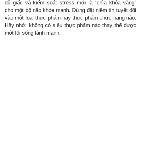
đủ giấc và kiểm soát stress mới là “chìa khóa vàng”
cho một bộ não khỏe mạnh. Đừng đặt niềm tin tuyệt đối
vào một loại thực phẩm hay thực phẩm chức năng nào.
Hãy nhớ: không có siêu thực phẩm nào thay thế được
một lối sống lành mạnh.