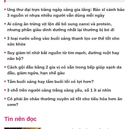
Ung thư đại trực tràng ngày càng gia tăng: Bác sĩ cảnh báo
3 nguồn vi nhựa nhiều người vẫn dùng mỗi ngày
Ai cũng ăn trứng vịt lộn để bổ sung canxi và protein,
nhưng phần giàu dinh dưỡng nhất lại thường bị bỏ đi
3 loại nước uống vào buổi sáng thanh lọc cơ thể tốt cho
sức khỏe
Suy giảm trí nhớ bắt nguồn từ tim mạch, đường ruột hay
não bộ?
Cách gội đầu bằng 2 gia vị có sẵn trong bếp giúp sạch da
đầu, giảm ngứa, hạn chế gàu
Tắm buổi sáng hay tắm buổi tối có lợi hơn?
3 chỗ trên người càng trắng càng yếu, số 1 ít ai nhìn
Có phải ăn cháo thường xuyên sẽ tốt cho tiêu hóa hơn ăn
cơm?
Tin nên đọc