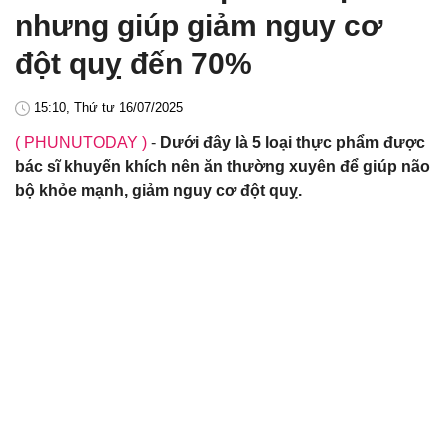
nhưng giúp giảm nguy cơ
đột quỵ đến 70%
15:10, Thứ tư 16/07/2025
( PHUNUTODAY )
-
Dưới đây là 5 loại thực phẩm được
bác sĩ khuyến khích nên ăn thường xuyên để giúp não
bộ khỏe mạnh, giảm nguy cơ đột quỵ.