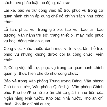
sách theo pháp luật lao động, dân sự:
Lái xe, bảo vệ trừ công việc hỗ trợ, phục vụ trong cơ
quan hành chính áp dụng chế độ chính sách như công
chức.
Lễ tân, phục vụ, trong giữ xe, tạp vụ, bảo trì, bảo
dưỡng, vẫn hành trụ sở, trang thiết bị, máy móc phục
vụ hoạt động của cơ quan.
Công việc khác thuộc danh mục vị trí việc làm hỗ trợ,
phục vụ nhưng không được coi là công chức, viên
chức.
2, Công việc hỗ trợ, phục vụ trong cơ quan hành chính
quản lý, thực hiện chế độ như công chức:
Bảo vệ trong Văn phòng Trung ương Đảng, Văn phòng
Chủ tịch nước, Văn phòng Quốc hội, Văn phòng Chính
phủ; Kho tiền/Kho hồ sơ ấn chỉ có giá trị như tiền của
Ngân hàng Nhà nước, Kho bạc Nhà nước, Kho ấn chỉ
thuế, Kho ấn chỉ hải quan;