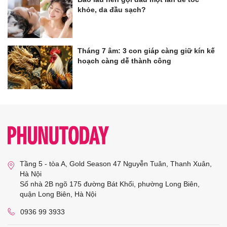
khỏe, da đầu sạch?
Tháng 7 âm: 3 con giáp càng giữ kín kế
hoạch càng dễ thành công
Tầng 5 - tòa A, Gold Season 47 Nguyễn Tuân, Thanh Xuân,
Hà Nội
Số nhà 2B ngõ 175 đường Bát Khối, phường Long Biên,
quận Long Biên, Hà Nội
0936 99 3933