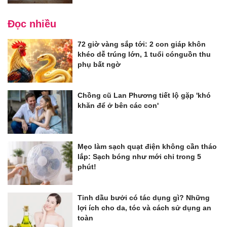
Đọc nhiều
72 giờ vàng sắp tới: 2 con giáp khôn
khéo dễ trúng lớn, 1 tuổi cónguồn thu
phụ bất ngờ
Chồng cũ Lan Phương tiết lộ gặp 'khó
khăn để ở bên các con'
Mẹo làm sạch quạt điện không cần tháo
lắp: Sạch bóng như mới chỉ trong 5
phút!
Tinh dầu bưởi có tác dụng gì? Những
lợi ích cho da, tóc và cách sử dụng an
toàn