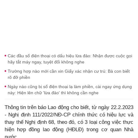
Các đầu số điện thoại có dấu hiệu lừa đảo: Nhận được cuộc gọi
hãy tắt máy ngay, tuyệt đối không nghe
Trường hợp nào mới cần xin Giấy xác nhận cư trú: Bà con biết
rõ đỡ phiền
Ngày nào cũng bị số điện thoại lạ làm phiền, cài ngay ứng dụng
này: Hiện lên chữ 'lừa đảo' thì không cần nghe
Thông tin trên báo Lao động cho biết, từ ngày 22.2.2023
- Nghị định 111/2022/NĐ-CP chính thức có hiệu lực và
thay thế Nghị định 68, theo đó, có 3 loại công việc thực
hiện hợp đồng lao động (HĐLĐ) trong cơ quan Nhà
nước.