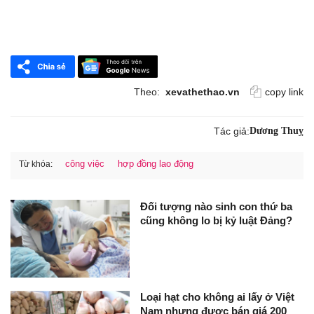
Theo:
xevathethao.vn
copy link
Tác giả:
Dương Thuỵ
công việc
hợp đồng lao động
Từ khóa:
Đối tượng nào sinh con thứ ba
cũng không lo bị kỷ luật Đảng?
Loại hạt cho không ai lấy ở Việt
Nam nhưng được bán giá 200