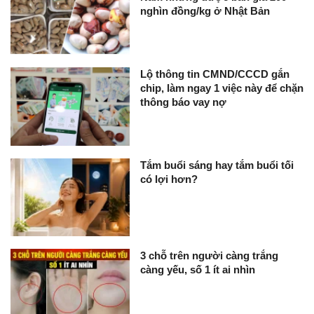
nghìn đồng/kg ở Nhật Bản
Lộ thông tin CMND/CCCD gắn
chip, làm ngay 1 việc này để chặn
thông báo vay nợ
Tắm buổi sáng hay tắm buổi tối
có lợi hơn?
3 chỗ trên người càng trắng
càng yếu, số 1 ít ai nhìn