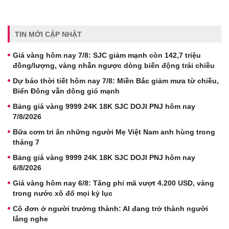
TIN MỚI CẬP NHẬT
Giá vàng hôm nay 7/8: SJC giảm mạnh còn 142,7 triệu
đồng/lượng, vàng nhẫn ngược dòng biến động trái chiều
Dự báo thời tiết hôm nay 7/8: Miền Bắc giảm mưa từ chiều,
Biển Đông vẫn dông gió mạnh
Bảng giá vàng 9999 24K 18K SJC DOJI PNJ hôm nay
7/8/2026
Bữa cơm tri ân những người Mẹ Việt Nam anh hùng trong
tháng 7
Bảng giá vàng 9999 24K 18K SJC DOJI PNJ hôm nay
6/8/2026
Giá vàng hôm nay 6/8: Tăng phi mã vượt 4.200 USD, vàng
trong nước xô đổ mọi kỷ lục
Cô đơn ở người trưởng thành: AI đang trở thành người
lắng nghe