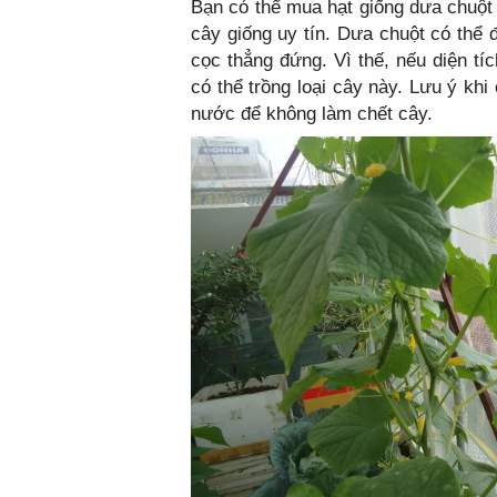
Bạn có thể mua hạt giống dưa chuộ
cây giống uy tín. Dưa chuột có thể 
cọc thẳng đứng. Vì thế, nếu diện tí
có thể trồng loại cây này. Lưu ý kh
nước để không làm chết cây.