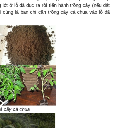
 lót ở lỗ đã đục ra rồi tiến hành trồng cây (nếu đất
i cùng là bạn chỉ cần trồng cây cà chua vào lỗ đã
và cây cà chua