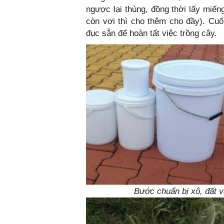
ngược lại thùng, đồng thời lấy miếng
còn vơi thì cho thêm cho đầy). Cuố
đục sẵn để hoàn tất việc trồng cây.
Bước chuẩn bị xô, đất 