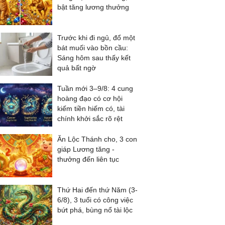
bật tăng lương thưởng
Trước khi đi ngủ, đổ một
bát muối vào bồn cầu:
Sáng hôm sau thấy kết
quả bất ngờ
Tuần mới 3–9/8: 4 cung
hoàng đạo có cơ hội
kiếm tiền hiếm có, tài
chính khởi sắc rõ rệt
Ăn Lộc Thánh cho, 3 con
giáp Lương tăng -
thưởng đến liên tục
Thứ Hai đến thứ Năm (3-
6/8), 3 tuổi có công việc
bứt phá, bùng nổ tài lộc