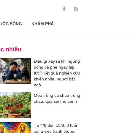
UỘC SỐNG
KHÁM PHÁ
c nhiều
Điều gì xảy ra khi ngừng
uống cà phê ngay lập
tức? Kết quả nghiên cứu
khiến nhiều người bất
ngờ
Mẹo trồng cà chua trong
chậu, quả sai trĩu cành
Từ 4/8 đến 15/8: 3 tuổi
công việc hanh thông,