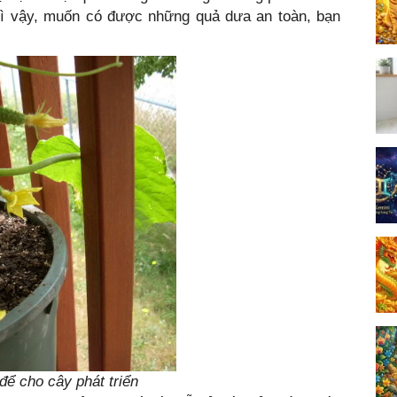
 vì vậy, muốn có được những quả dưa an toàn, bạn
để cho cây phát triển