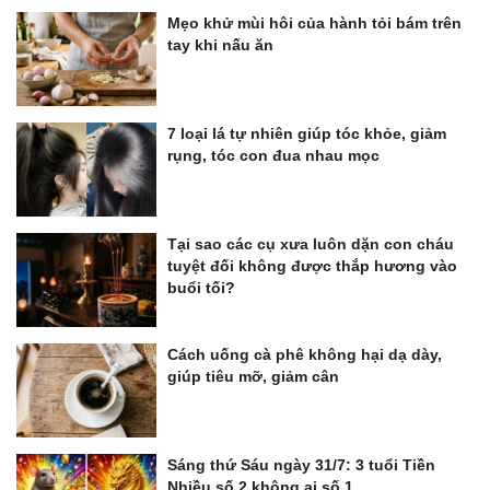
Mẹo khử mùi hôi của hành tỏi bám trên
tay khi nấu ăn
7 loại lá tự nhiên giúp tóc khỏe, giảm
rụng, tóc con đua nhau mọc
Tại sao các cụ xưa luôn dặn con cháu
tuyệt đối không được thắp hương vào
buổi tối?
Cách uống cà phê không hại dạ dày,
giúp tiêu mỡ, giảm cân
Sáng thứ Sáu ngày 31/7: 3 tuổi Tiền
Nhiều số 2 không ai số 1