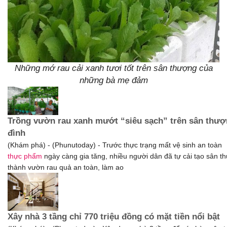
Những mớ rau cải xanh tươi tốt trên sân thượng của
những bà mẹ đảm
Trồng vườn rau xanh mướt “siêu sạch” trên sân thượ
đình
(Khám phá) - (Phunutoday) - Trước thực trạng mất vệ sinh an toàn
thực phẩm
ngày càng gia tăng, nhiều người dân đã tự cải tạo sân t
thành vườn rau quả an toàn, làm ao
Xây nhà 3 tầng chỉ 770 triệu đồng có mặt tiền nổi bật