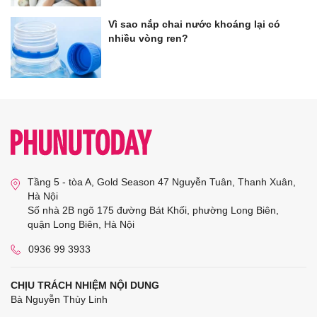
Vì sao nắp chai nước khoáng lại có
nhiều vòng ren?
Tầng 5 - tòa A, Gold Season 47 Nguyễn Tuân, Thanh Xuân,
Hà Nội
Số nhà 2B ngõ 175 đường Bát Khối, phường Long Biên,
quận Long Biên, Hà Nội
0936 99 3933
CHỊU TRÁCH NHIỆM NỘI DUNG
Bà Nguyễn Thùy Linh