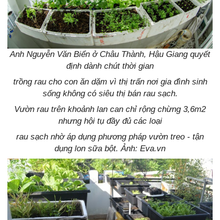
Anh Nguyễn Văn Biển ở Châu Thành, Hậu Giang quyết
định dành chút thời gian
trồng rau cho con ăn dặm vì thị trấn nơi gia đình sinh
sống không có siêu thị bán rau sạch.
Vườn rau trên khoảnh lan can chỉ rộng chừng 3,6m2
nhưng hội tụ đầy đủ các loại
rau sạch nhờ áp dụng phương pháp vườn treo - tận
dụng lon sữa bột. Ảnh: Eva.vn