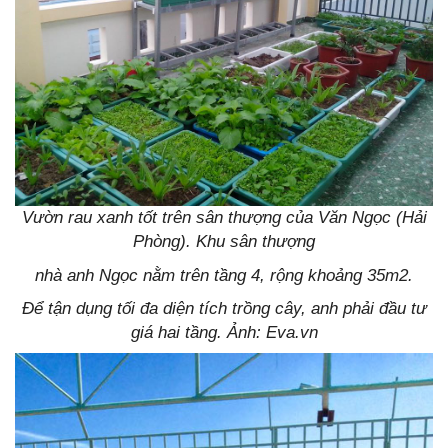
Vườn rau xanh tốt trên sân thượng của Văn Ngọc (Hải
Phòng). Khu sân thượng
nhà
anh Ngọc nằm trên tầng 4, rộng khoảng 35m2.
Để tận dụng tối đa diện tích trồng cây, anh phải đầu tư
giá hai tầng. Ảnh: Eva.vn