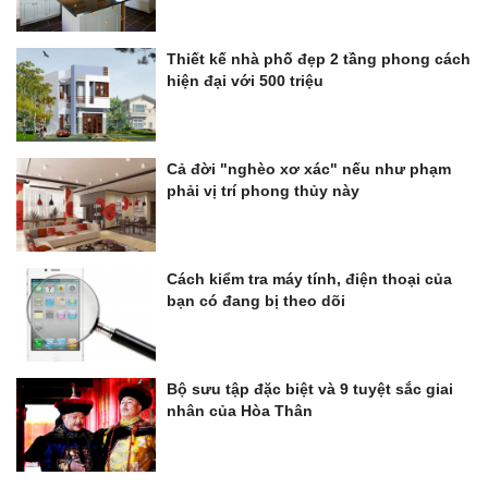
Thiết kế nhà phố đẹp 2 tầng phong cách
hiện đại với 500 triệu
Cả đời "nghèo xơ xác" nếu như phạm
phải vị trí phong thủy này
Cách kiểm tra máy tính, điện thoại của
bạn có đang bị theo dõi
Bộ sưu tập đặc biệt và 9 tuyệt sắc giai
nhân của Hòa Thân