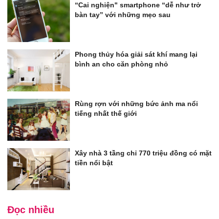
“Cai nghiện" smartphone “dễ như trở
bàn tay” với những mẹo sau
Phong thủy hóa giải sát khí mang lại
bình an cho căn phòng nhỏ
Rùng rợn với những bức ảnh ma nổi
tiếng nhất thế giới
Xây nhà 3 tầng chỉ 770 triệu đồng có mặt
tiền nổi bật
Đọc nhiều