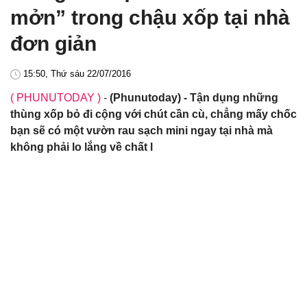
mởn” trong chậu xốp tại nhà
đơn giản
15:50, Thứ sáu 22/07/2016
( PHUNUTODAY )
-
(Phunutoday) - Tận dụng những
thùng xốp bỏ đi cộng với chút cần cù, chẳng mấy chốc
bạn sẽ có một vườn rau sạch mini ngay tại nhà mà
không phải lo lắng về chất l