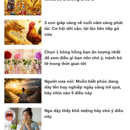
3 con giáp càng về cuối năm càng phát
tài: Cơ hội đổi vận, tài lộc liên tiếp gõ
cửa
Chọn 1 bông hồng bạn ấn tượng nhất
để xem điều gì bạn nên chú ý, tránh bỏ
lỡ trong thời gian tới
Người xưa nói: Muốn biết phúc đang
dày lên hay nghiệp ngày càng trổ quả,
hãy nhìn vào 5 điều này
Ngủ dậy thấy khô miệng hãy chú ý điều
này