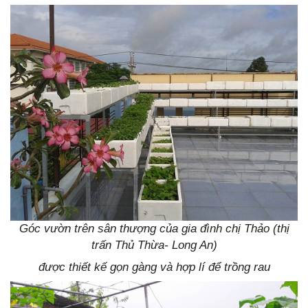
Góc vườn trên sân thượng của gia đình chị Thảo (thị
trấn Thủ Thừa- Long An)
được thiết kế gọn gàng và hợp lí để trồng rau