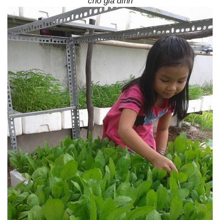
cho gia đình