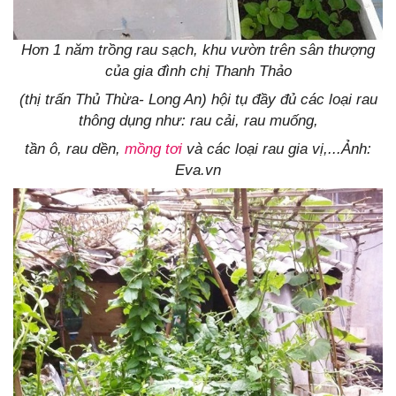
Hơn 1 năm trồng rau sạch, khu vườn trên sân thượng
của gia đình chị Thanh Thảo
(thị trấn Thủ Thừa- Long An) hội tụ đầy đủ các loại rau
thông dụng như: rau cải, rau muống,
tần ô, rau dền,
mồng tơi
và các loại rau gia vị,...Ảnh:
Eva.vn