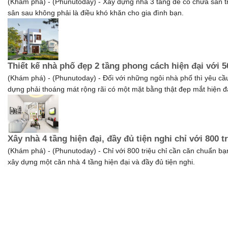
(Khám phá) - (Phunutoday) - Xây dựng nhà 3 tầng để có chừa sân t
sân sau không phải là điều khó khăn cho gia đình bạn.
Thiết kế nhà phố đẹp 2 tầng phong cách hiện đại với 5
(Khám phá) - (Phunutoday) - Đối với những ngôi nhà phố thì yêu cầ
dựng phải thoáng mát rộng rãi có một mặt bằng thật đẹp mắt hiện đạ
Xây nhà 4 tầng hiện đại, đầy đủ tiện nghi chỉ với 800 t
(Khám phá) - (Phunutoday) - Chỉ với 800 triệu chỉ cần căn chuẩn bạ
xây dựng một căn nhà 4 tầng hiện đại và đầy đủ tiện nghi.