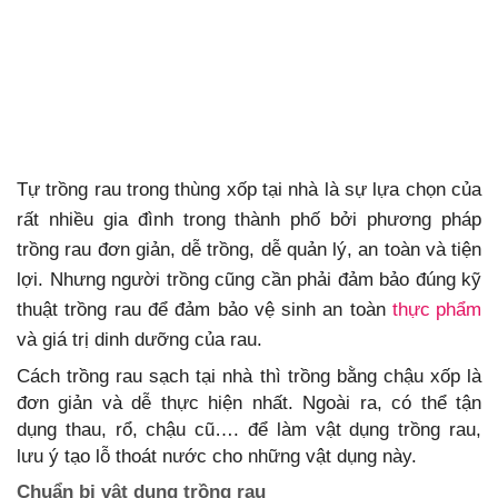
Tự trồng rau trong thùng xốp tại nhà là sự lựa chọn của
rất nhiều gia đình trong thành phố bởi phương pháp
trồng rau đơn giản, dễ trồng, dễ quản lý, an toàn và tiện
lợi. Nhưng người trồng cũng cần phải đảm bảo đúng kỹ
thuật trồng rau để đảm bảo vệ sinh an toàn
thực phẩm
và giá trị dinh dưỡng của rau.
Cách trồng rau sạch tại nhà thì trồng bằng chậu xốp là
đơn giản và dễ thực hiện nhất. Ngoài ra, có thể tận
dụng thau, rổ, chậu cũ…. để làm vật dụng trồng rau,
lưu ý tạo lỗ thoát nước cho những vật dụng này.
Chuẩn bị vật dụng trồng rau