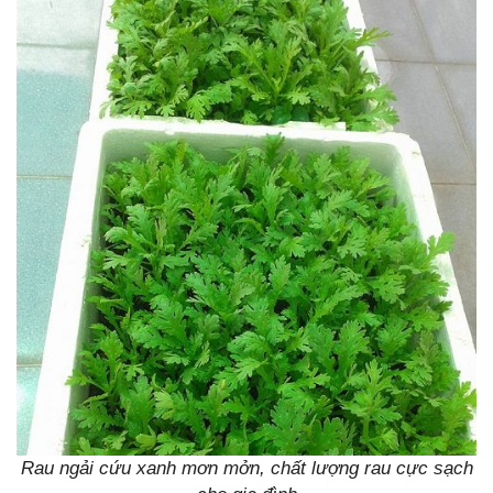
Rau ngải cứu xanh mơn mởn, chất lượng rau cực sạch