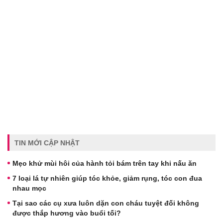
TIN MỚI CẬP NHẬT
Mẹo khử mùi hôi của hành tỏi bám trên tay khi nấu ăn
7 loại lá tự nhiên giúp tóc khỏe, giảm rụng, tóc con đua
nhau mọc
Tại sao các cụ xưa luôn dặn con cháu tuyệt đối không
được thắp hương vào buổi tối?