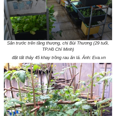
Sân trước trên tầng thượng, chị Bùi Thương (29 tuổi,
TP.Hồ Chí Minh)
đặt tất thảy 45 khay trồng rau ăn lá. Ảnh: Eva.vn