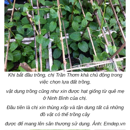
Khi bắt đầu trồng, chị Trần Thơm khá chủ động trong
việc chọn lựa đất trồng,
vật dụng trồng cũng như xin được hạt giống từ quê mẹ
ở Ninh Bình của chị.
Đầu tiên là chị xin thùng xốp và tận dụng tất cả những
đồ vật có thể trồng cây
được để mang lên sân thượng sử dụng. Ảnh: Emdep.vn