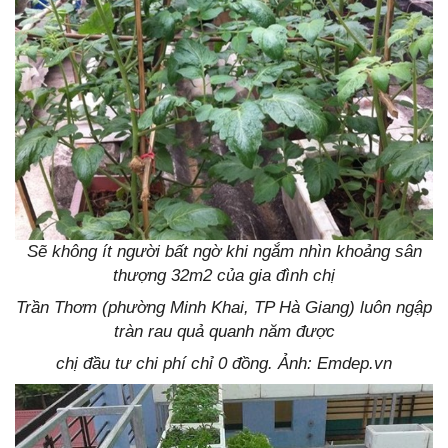
Sẽ không ít người bất ngờ khi ngắm nhìn khoảng sân
thượng 32m2 của gia đình chị
Trần Thơm (phường Minh Khai, TP Hà Giang) luôn ngập
tràn rau quả quanh năm được
chị đầu tư chi phí chỉ 0 đồng. Ảnh: Emdep.vn