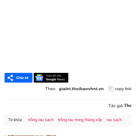
Theo:
giaitri.thoibaovhnt.vn
copy link
Tác giả:
Thu
trồng rau sạch
trồng rau trong thùng xốp
rau sạch
Từ khóa: