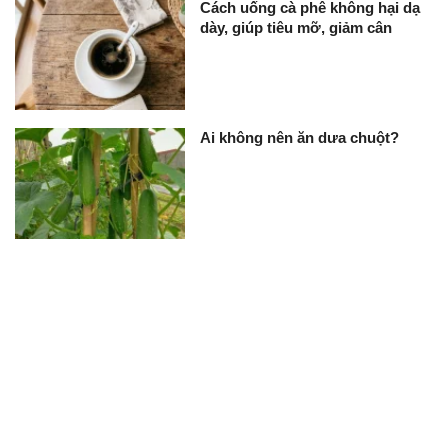
Cách uống cà phê không hại dạ
dày, giúp tiêu mỡ, giảm cân
Ai không nên ăn dưa chuột?