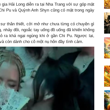
u gia Hải Long diễn ra tại Nha Trang với sự góp mặt
g. Chi Pu và Quỳnh Anh Shyn cũng có mặt trong ngày
sự thân thiết, cởi mở như chưa từng có chuyện gì
g, nhảy đôi, ngoắc tay uống đồ uống đã khiến không
ỏ ra khá ngại ngùng khi ở gần Chi Pu. Ngược lại,
 và còn dành cho cô một nụ hôn đầy tình cảm.