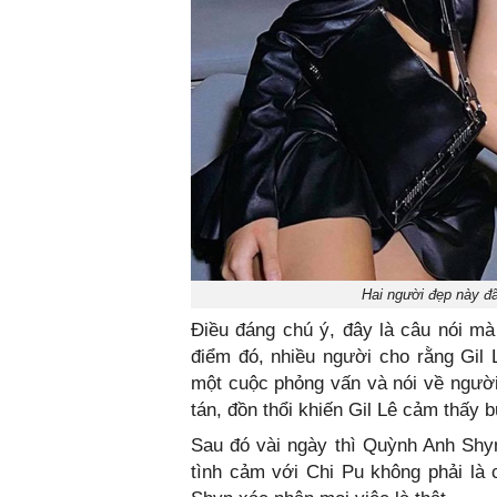
Hai người đẹp này đã
Điều đáng chú ý, đây là câu nói mà 
điểm đó, nhiều người cho rằng Gil
một cuộc phỏng vấn và nói về người
tán, đồn thổi khiến Gil Lê cảm thấy 
Sau đó vài ngày thì Quỳnh Anh Shyn
tình cảm với Chi Pu không phải là 