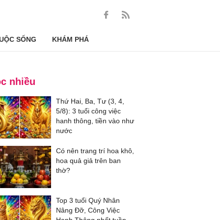
UỘC SỐNG
KHÁM PHÁ
c nhiều
Thứ Hai, Ba, Tư (3, 4,
5/8): 3 tuổi công việc
hanh thông, tiền vào như
nước
Có nên trang trí hoa khô,
hoa quả giả trên ban
thờ?
Top 3 tuổi Quý Nhân
Nâng Đỡ, Công Việc