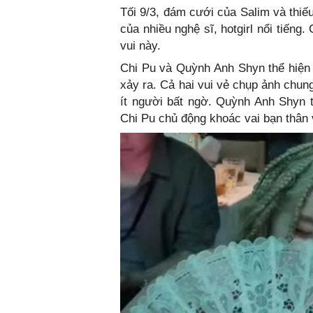
Tối 9/3, đám cưới của Salim và thiế
của nhiều nghệ sĩ, hotgirl nổi tiến
vui này.
Chi Pu và Quỳnh Anh Shyn thể hiện 
xảy ra. Cả hai vui vẻ chụp ảnh chun
ít người bất ngờ. Quỳnh Anh Shyn t
Chi Pu chủ động khoác vai bạn thân