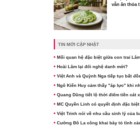
vẫn ăn thỏa t
TIN MỚI CẬP NHẬT
Mối quan hệ đặc biệt giữa con trai L
Hoài Lâm lại đổi nghệ danh mới?
Việt Anh và Quỳnh Nga tiếp tục bất đ
Ngô Kiến Huy cảm thấy "áp lực" khi nha
Quang Dũng tiết lộ thời điểm tiền cát
MC Quyền Linh có quyết định đặc biệt k
Việt Trinh nói về nhu cầu sinh lý của 
Cường Đô La công khai bày tỏ tình c