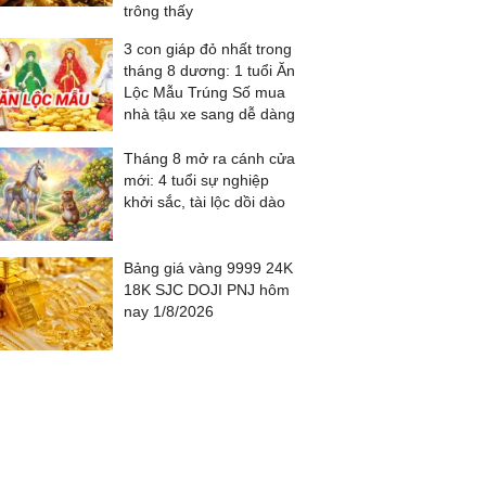
trông thấy
3 con giáp đỏ nhất trong
tháng 8 dương: 1 tuổi Ăn
Lộc Mẫu Trúng Số mua
nhà tậu xe sang dễ dàng
Tháng 8 mở ra cánh cửa
mới: 4 tuổi sự nghiệp
khởi sắc, tài lộc dồi dào
Bảng giá vàng 9999 24K
18K SJC DOJI PNJ hôm
nay 1/8/2026