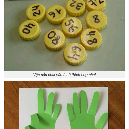
Vặn nắp chai vào ô số thích hợp nhé!