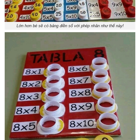
Lớn hơn bé sẽ có bảng điền số với phép nhân như thế này!