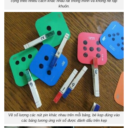
cộng theo nhiều cách khác nhau rất thông minh và không hề rập
khuôn.
Vẽ số lượng các nút pin khác nhau trên mỗi bảng, bé kẹp đúng vào
các bảng tương ứng với số được đánh dấu trên kẹp