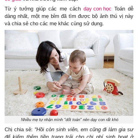
Từ ý tưởng giúp các mẹ cách
dạy con học
Toán dễ
dàng nhất, một mẹ bỉm đã tìm được bộ ảnh thú vị này
và chia sẻ cho các mẹ khác cùng sử dụng.
Nhiều mẹ tự nhận mình "dốt toán" nên dạy con rất khó
Chị chia sẻ:
"Hồi còn sinh viên, em cũng đi làm gia sư
để kiếm thêm tiền trang trải cho chi phí sinh hoạt ở