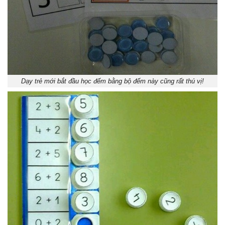
Dạy trẻ mới bắt đầu học đếm bằng bộ đếm này cũng rất thú vị!