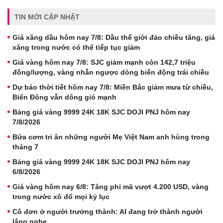
TIN MỚI CẬP NHẬT
Giá xăng dầu hôm nay 7/8: Dầu thế giới đảo chiều tăng, giá
xăng trong nước có thể tiếp tục giảm
Giá vàng hôm nay 7/8: SJC giảm mạnh còn 142,7 triệu
đồng/lượng, vàng nhẫn ngược dòng biến động trái chiều
Dự báo thời tiết hôm nay 7/8: Miền Bắc giảm mưa từ chiều,
Biển Đông vẫn dông gió mạnh
Bảng giá vàng 9999 24K 18K SJC DOJI PNJ hôm nay
7/8/2026
Bữa cơm tri ân những người Mẹ Việt Nam anh hùng trong
tháng 7
Bảng giá vàng 9999 24K 18K SJC DOJI PNJ hôm nay
6/8/2026
Giá vàng hôm nay 6/8: Tăng phi mã vượt 4.200 USD, vàng
trong nước xô đổ mọi kỷ lục
Cô đơn ở người trưởng thành: AI đang trở thành người
lắng nghe