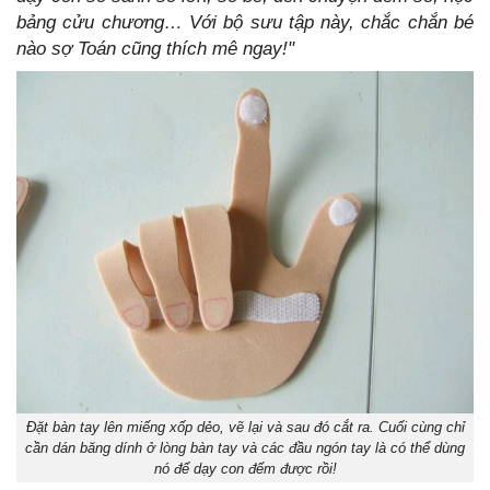
bảng cửu chương… Với bộ sưu tập này, chắc chắn bé
nào sợ Toán cũng thích mê ngay!"
Đặt bàn tay lên miếng xốp dẻo, vẽ lại và sau đó cắt ra. Cuối cùng chỉ
cần dán băng dính ở lòng bàn tay và các đầu ngón tay là có thể dùng
nó để dạy con đếm được rồi!