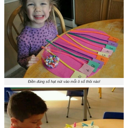
Điền đúng số hạt nút vào mỗi ô số thôi nào!