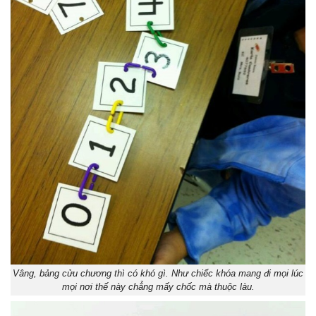
Vâng, bảng cửu chương thì có khó gì. Như chiếc khóa mang đi mọi lúc
mọi nơi thế này chẳng mấy chốc mà thuộc làu.