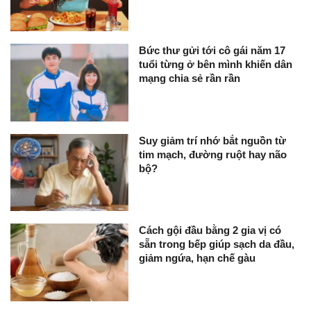
Bức thư gửi tới cô gái năm 17
tuổi từng ở bên mình khiến dân
mạng chia sẻ rần rần
Suy giảm trí nhớ bắt nguồn từ
tim mạch, đường ruột hay não
bộ?
Cách gội đầu bằng 2 gia vị có
sẵn trong bếp giúp sạch da đầu,
giảm ngứa, hạn chế gàu