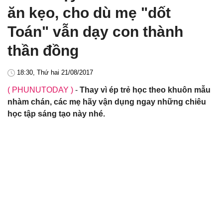
ăn kẹo, cho dù mẹ "dốt
Toán" vẫn dạy con thành
thần đồng
18:30, Thứ hai 21/08/2017
( PHUNUTODAY )
-
Thay vì ép trẻ học theo khuôn mẫu
nhàm chán, các mẹ hãy vận dụng ngay những chiêu
học tập sáng tạo này nhé.