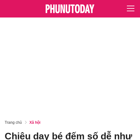
Trang chủ
Xã hội
Chiêu dạy bé đếm số dễ như