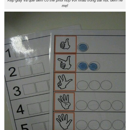
Kẹp giấy và que đếm có thể phối hợp với nhau trong bài học đếm nè
mẹ!