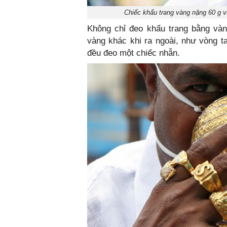
Chiếc khẩu trang vàng nặng 60 g 
Không chỉ đeo khẩu trang bằng vàn
vàng khác khi ra ngoài, như vòng t
đều đeo một chiếc nhẫn.