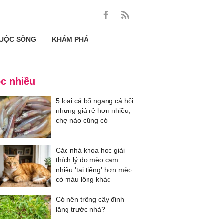
UỘC SỐNG
KHÁM PHÁ
c nhiều
5 loại cá bổ ngang cá hồi
nhưng giá rẻ hơn nhiều,
chợ nào cũng có
Các nhà khoa học giải
thích lý do mèo cam
nhiều 'tai tiếng' hơn mèo
có màu lông khác
Có nên trồng cây đinh
lăng trước nhà?