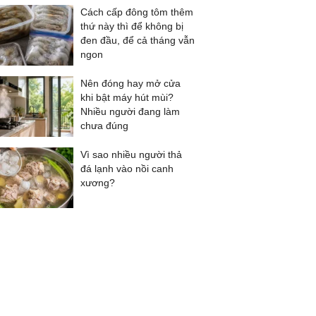
Cách cấp đông tôm thêm
thứ này thì để không bị
đen đầu, để cả tháng vẫn
ngon
Nên đóng hay mở cửa
khi bật máy hút mùi?
Nhiều người đang làm
chưa đúng
Vì sao nhiều người thả
đá lạnh vào nồi canh
xương?