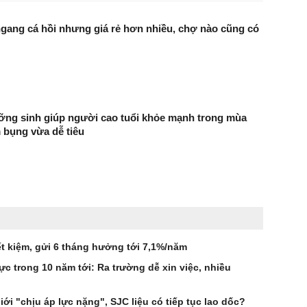
 ngang cá hồi nhưng giá rẻ hơn nhiều, chợ nào cũng có
ỡng sinh giúp người cao tuổi khỏe mạnh trong mùa
 bụng vừa dễ tiêu
t kiệm, gửi 6 tháng hưởng tới 7,1%/năm
 trong 10 năm tới: Ra trường dễ xin việc, nhiều
ới "chịu áp lực nặng", SJC liệu có tiếp tục lao dốc?