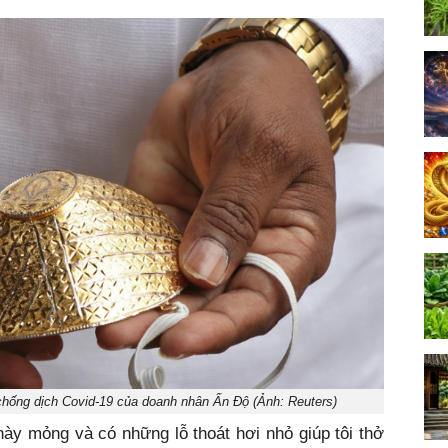
chống dịch Covid-19 của doanh nhân Ấn Độ (Ảnh: Reuters)
 này mỏng và có những lỗ thoát hơi nhỏ giúp tôi thở