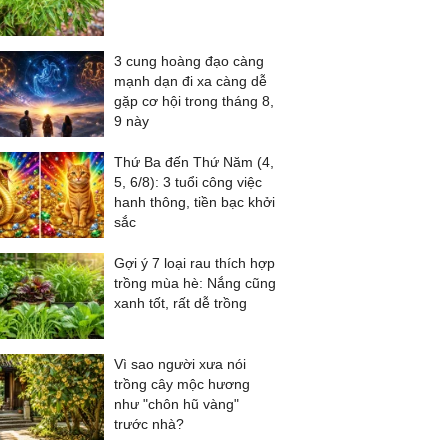
3 cung hoàng đạo càng
mạnh dạn đi xa càng dễ
gặp cơ hội trong tháng 8,
9 này
Thứ Ba đến Thứ Năm (4,
5, 6/8): 3 tuổi công việc
hanh thông, tiền bạc khởi
sắc
Gợi ý 7 loại rau thích hợp
trồng mùa hè: Nắng cũng
xanh tốt, rất dễ trồng
Vì sao người xưa nói
trồng cây mộc hương
như "chôn hũ vàng"
trước nhà?