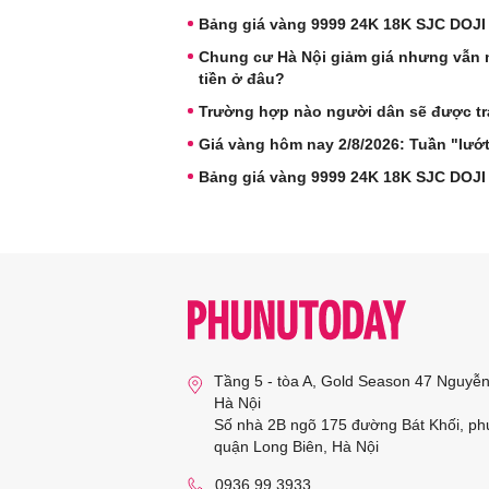
Bảng giá vàng 9999 24K 18K SJC DOJI
Chung cư Hà Nội giảm giá nhưng vẫn 
tiền ở đâu?
Trường hợp nào người dân sẽ được trả
Giá vàng hôm nay 2/8/2026: Tuần "lướ
Bảng giá vàng 9999 24K 18K SJC DOJI
Tầng 5 - tòa A, Gold Season 47 Nguyễ
Hà Nội
Số nhà 2B ngõ 175 đường Bát Khối, ph
quận Long Biên, Hà Nội
0936 99 3933