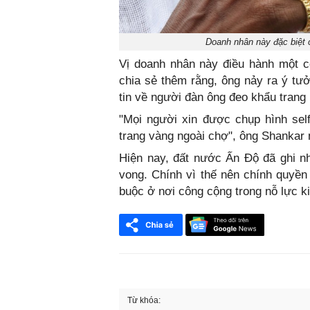
Doanh nhân này đặc biệt c
Vị doanh nhân này điều hành một c
chia sẻ thêm rằng, ông nảy ra ý tư
tin về người đàn ông đeo khẩu trang
"Mọi người xin được chụp hình selfi
trang vàng ngoài chợ", ông Shankar 
Hiện nay, đất nước Ấn Độ đã ghi n
vong. Chính vì thế nên chính quyền
buộc ở nơi công cộng trong nỗ lực ki
Từ khóa: