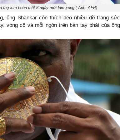
và thợ kim hoàn mất 8 ngày mới làm xong ( Ảnh: AFP)
g, ông Shankar còn thích đeo nhiều đồ trang sức
ay, vòng cổ và mỗi ngón trên bàn tay phải của ông