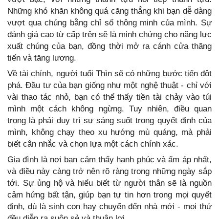
Những khó khăn không quá căng thẳng khi bạn dễ dàng
vượt qua chúng bằng chỉ số thông minh của mình. Sự
đánh giá cao từ cấp trên sẽ là minh chứng cho năng lực
xuất chúng của bạn, đồng thời mở ra cánh cửa thăng
tiến và tăng lương.
Về tài chính, người tuổi Thìn sẽ có những bước tiến đột
phá. Đầu tư của bạn giống như một nghệ thuật - chỉ với
vài thao tác nhỏ, bạn có thể thấy tiền tài chảy vào túi
mình một cách không ngừng. Tuy nhiên, điều quan
trọng là phải duy trì sự sáng suốt trong quyết định của
mình, không chạy theo xu hướng mù quáng, mà phải
biết cân nhắc và chọn lựa một cách chính xác.
Gia đình là nơi bạn cảm thấy hạnh phúc và ấm áp nhất,
và điều này càng trở nên rõ ràng trong những ngày sắp
tới. Sự ủng hộ và hiểu biết từ người thân sẽ là nguồn
cảm hứng bất tận, giúp bạn tự tin hơn trong mọi quyết
định, dù là sinh con hay chuyển đến nhà mới - mọi thứ
đều diễn ra suôn sẻ và thuận lợi.