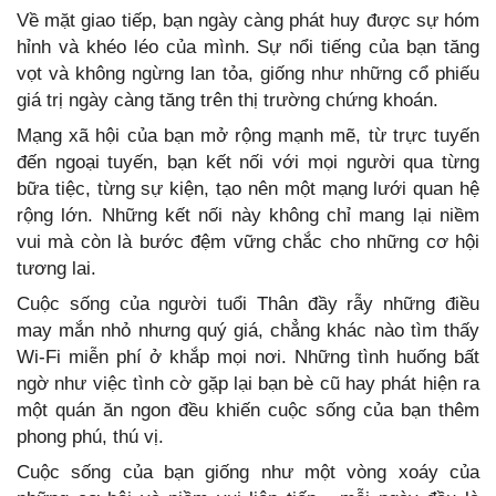
Về mặt giao tiếp, bạn ngày càng phát huy được sự hóm
hỉnh và khéo léo của mình. Sự nổi tiếng của bạn tăng
vọt và không ngừng lan tỏa, giống như những cổ phiếu
giá trị ngày càng tăng trên thị trường chứng khoán.
Mạng xã hội của bạn mở rộng mạnh mẽ, từ trực tuyến
đến ngoại tuyến, bạn kết nối với mọi người qua từng
bữa tiệc, từng sự kiện, tạo nên một mạng lưới quan hệ
rộng lớn. Những kết nối này không chỉ mang lại niềm
vui mà còn là bước đệm vững chắc cho những cơ hội
tương lai.
Cuộc sống của người tuổi Thân đầy rẫy những điều
may mắn nhỏ nhưng quý giá, chẳng khác nào tìm thấy
Wi-Fi miễn phí ở khắp mọi nơi. Những tình huống bất
ngờ như việc tình cờ gặp lại bạn bè cũ hay phát hiện ra
một quán ăn ngon đều khiến cuộc sống của bạn thêm
phong phú, thú vị.
Cuộc sống của bạn giống như một vòng xoáy của