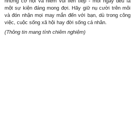
những cơ hội và niềm vui liên tiếp - mỗi ngày đều là
một sự kiện đáng mong đợi. Hãy giữ nụ cười trên môi
và đón nhận mọi may mắn đến với bạn, dù trong công
việc, cuộc sống xã hội hay đời sống cá nhân.
(Thông tin mang tính chiêm nghiệm)