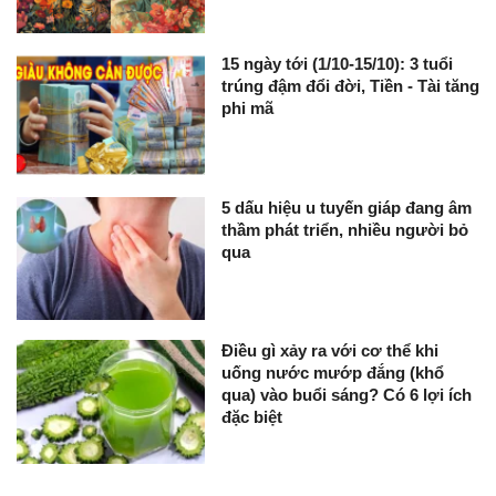
15 ngày tới (1/10-15/10): 3 tuổi
trúng đậm đổi đời, Tiền - Tài tăng
phi mã
5 dấu hiệu u tuyến giáp đang âm
thầm phát triển, nhiều người bỏ
qua
Điều gì xảy ra với cơ thể khi
uống nước mướp đắng (khổ
qua) vào buổi sáng? Có 6 lợi ích
đặc biệt