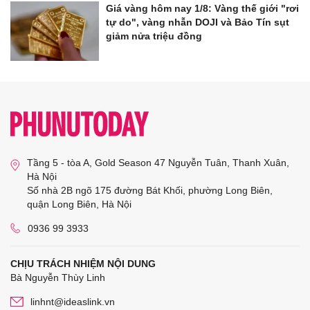
Giá vàng hôm nay 1/8: Vàng thế giới "rơi
tự do", vàng nhẫn DOJI và Bảo Tín sụt
giảm nửa triệu đồng
Tầng 5 - tòa A, Gold Season 47 Nguyễn Tuân, Thanh Xuân,
Hà Nội
Số nhà 2B ngõ 175 đường Bát Khối, phường Long Biên,
quận Long Biên, Hà Nội
0936 99 3933
CHỊU TRÁCH NHIỆM NỘI DUNG
Bà Nguyễn Thùy Linh
linhnt@ideaslink.vn