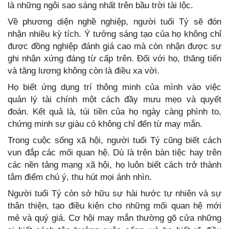
là những ngôi sao sáng nhất trên bầu trời tài lộc.
Về phương diện nghề nghiệp, người tuổi Tý sẽ đón
nhận nhiều kỳ tích. Ý tưởng sáng tạo của họ không chỉ
được đồng nghiệp đánh giá cao mà còn nhận được sự
ghi nhận xứng đáng từ cấp trên. Đối với họ, thăng tiến
và tăng lương không còn là điều xa vời.
Họ biết ứng dụng trí thông minh của mình vào việc
quản lý tài chính một cách đầy mưu mẹo và quyết
đoán. Kết quả là, túi tiền của họ ngày càng phình to,
chứng minh sự giàu có không chỉ đến từ may mắn.
Trong cuộc sống xã hội, người tuổi Tý cũng biết cách
vun đắp các mối quan hệ. Dù là trên bàn tiệc hay trên
các nền tảng mạng xã hội, họ luôn biết cách trở thành
tâm điểm chú ý, thu hút mọi ánh nhìn.
Người tuổi Tý còn sở hữu sự hài hước tự nhiên và sự
thân thiện, tạo điều kiện cho những mối quan hệ mới
mẻ và quý giá. Cơ hội may mắn thường gõ cửa những