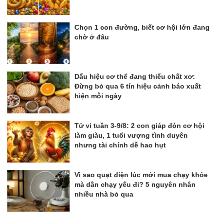
Chọn 1 con đường, biết cơ hội lớn đang
chờ ở đâu
Dấu hiệu cơ thể đang thiếu chất xơ:
Đừng bỏ qua 6 tín hiệu cảnh báo xuất
hiện mỗi ngày
Tử vi tuần 3-9/8: 2 con giáp đón cơ hội
làm giàu, 1 tuổi vượng tình duyên
nhưng tài chính dễ hao hụt
Vì sao quạt điện lúc mới mua chạy khỏe
mà dần chạy yếu đi? 5 nguyên nhân
nhiều nhà bỏ qua