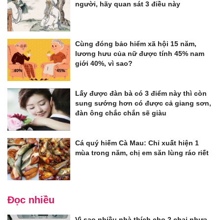
người, hãy quan sát 3 điều này
Cùng đóng bảo hiểm xã hội 15 năm,
lương hưu của nữ được tính 45% nam
giới 40%, vì sao?
Lấy được đàn bà có 3 điểm này thì còn
sung sướng hơn có được cả giang sơn,
đàn ông chắc chắn sẽ giàu
Cá quý hiếm Cà Mau: Chỉ xuất hiện 1
mùa trong năm, chị em săn lùng ráo riết
Đọc nhiều
Vì sao nhiều nhà thích cho 2 chai nhựa