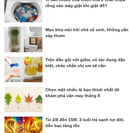
rỗng vào máy giặt khi giặt đồ?
Mẹo khử mùi hôi nhà vệ sinh, không cần
sáp thơm
Trộn dầu gội với giấm, có tác dụng đặc
biệt, chắc chắn chị em sẽ cần
Chọn một chiếc lá bạn thích nhất để
khám phá vận may tháng 8
Từ 2/8 đến 15/8: 3 tuổi trả sạch nợ đời,
tiền bạc tăng tốc