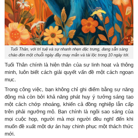
Tuổi Thân, với trí tuệ và sự nhanh nhẹn đặc trưng, đang sẵn sàng
chào đón một chuỗi ngày đầy may mắn và tài lộc trong 10 ngày tới.
Tuổi Thân chính là hiện thân của sự linh hoạt và thông
minh, luôn biết cách giải quyết vấn đề một cách ngoạn
mục.
Trong công việc, bạn không chỉ ghi điểm bằng sự năng
động mà còn bởi khả năng phát huy ý tưởng sáng tạo
một cách chớp nhoáng, khiến cả đồng nghiệp lẫn cấp
trên phải ngưỡng mộ. Bạn chính là ngôi sao sáng của
mọi cuộc họp, người mà mọi người đều nghĩ đến khi
muốn đề xuất một dự án hay chinh phục một thách thức
mới.