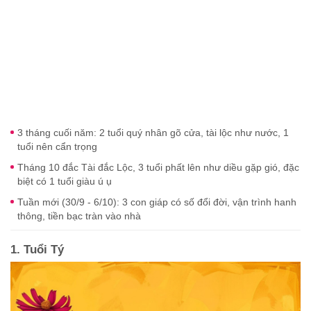
3 tháng cuối năm: 2 tuổi quý nhân gõ cửa, tài lộc như nước, 1
tuổi nên cẩn trọng
Tháng 10 đắc Tài đắc Lộc, 3 tuổi phất lên như diều gặp gió, đặc
biệt có 1 tuổi giàu ú ụ
Tuần mới (30/9 - 6/10): 3 con giáp có số đổi đời, vận trình hanh
thông, tiền bạc tràn vào nhà
1. Tuổi Tý