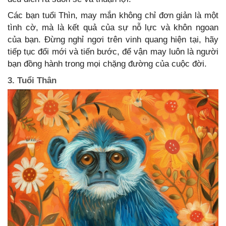
Các bạn tuổi Thìn, may mắn không chỉ đơn giản là một
tình cờ, mà là kết quả của sự nỗ lực và khôn ngoan
của bạn. Đừng nghỉ ngơi trên vinh quang hiện tại, hãy
tiếp tục đổi mới và tiến bước, để vận may luôn là người
bạn đồng hành trong mọi chặng đường của cuộc đời.
3. Tuổi Thân