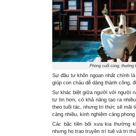
Phòng cuối cùng, thường b
Sự đầu tư khôn ngoan nhất chính là 
giúp con cháu dễ dàng thành công, đồ
Sự khác biệt giữa người với người n
tự tin hơn, có khả năng tạo ra nhiề
theo tuổi tác, nhưng tri thức sẽ mãi t
càng nhiều, kinh nghiệm càng phong p
Các bậc tiền bối xưa kia thường k
nhưng họ trao truyền trí tuệ và tri t