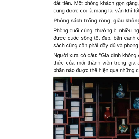
đắt tiền. Một phòng khách gọn gàng
cũng được coi là mang lại vận khí tốt
Phòng sách trống rỗng, giàu khôn
Phòng cuối cùng, thường bị nhiều n
được cuộc sống tốt đẹp, bên cạnh 
sách cũng cần phải đầy đủ và phong
Người xưa có câu: “Gia đình không có
thức của mỗi thành viên trong gia 
phần nào được thể hiện qua những c