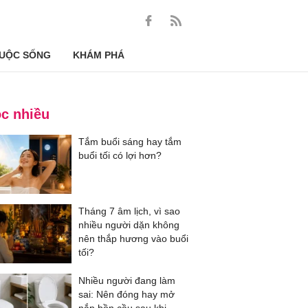
UỘC SỐNG
KHÁM PHÁ
c nhiều
Tắm buổi sáng hay tắm
buổi tối có lợi hơn?
Tháng 7 âm lịch, vì sao
nhiều người dặn không
nên thắp hương vào buổi
tối?
Nhiều người đang làm
sai: Nên đóng hay mở