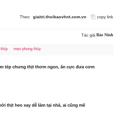
Theo:
giaitri.thoibaovhnt.com.vn
copy link
Tác giả:
Bảo Ninh
 thủy
mẹo phong thủy
m tép chưng thịt thơm ngon, ăn cực đưa cơm
ới thịt heo xay dễ làm tại nhà, ai cũng mê