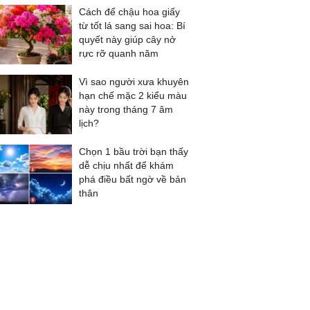
Cách để chậu hoa giấy
từ tốt lá sang sai hoa: Bí
quyết này giúp cây nở
rực rỡ quanh năm
Vì sao người xưa khuyên
hạn chế mặc 2 kiểu màu
này trong tháng 7 âm
lịch?
Chọn 1 bầu trời bạn thấy
dễ chịu nhất để khám
phá điều bất ngờ về bản
thân