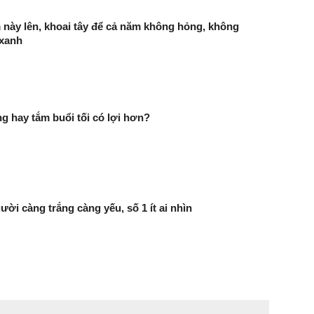
này lên, khoai tây để cả năm không hỏng, không
xanh
g hay tắm buổi tối có lợi hơn?
ười càng trắng càng yếu, số 1 ít ai nhìn