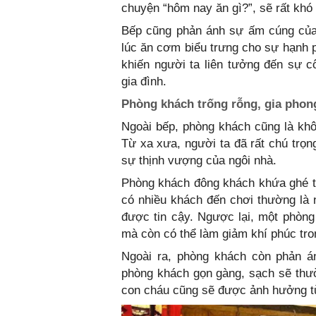
chuyện “hôm nay ăn gì?”, sẽ rất khó
Bếp cũng phản ánh sự ấm cúng của g
lúc ăn cơm biểu trưng cho sự hạnh p
khiến người ta liên tưởng đến sự c
gia đình.
Phòng khách trống rỗng, gia phon
Ngoài bếp, phòng khách cũng là khôn
Từ xa xưa, người ta đã rất chú trọn
sự thịnh vượng của ngôi nhà.
Phòng khách đông khách khứa ghé t
có nhiều khách đến chơi thường là 
được tin cậy. Ngược lại, một phòng 
mà còn có thể làm giảm khí phúc tron
Ngoài ra, phòng khách còn phản 
phòng khách gọn gàng, sạch sẽ thườn
con cháu cũng sẽ được ảnh hưởng từ