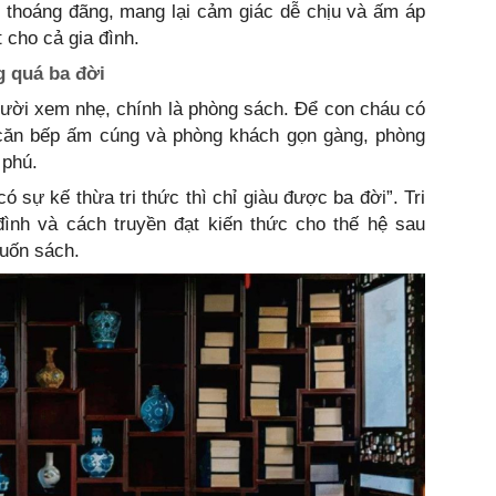
, thoáng đãng, mang lại cảm giác dễ chịu và ấm áp
 cho cả gia đình.
g quá ba đời
gười xem nhẹ, chính là phòng sách. Để con cháu có
căn bếp ấm cúng và phòng khách gọn gàng, phòng
 phú.
 sự kế thừa tri thức thì chỉ giàu được ba đời”. Tri
đình và cách truyền đạt kiến thức cho thế hệ sau
uốn sách.