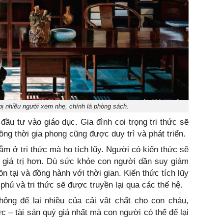
ị nhiều người xem nhẹ, chính là phòng sách.
đầu tư vào giáo dục. Gia đình coi trọng tri thức sẽ
ng thời gia phong cũng được duy trì và phát triển.
ằm ở tri thức mà họ tích lũy. Người có kiến thức sẽ
u giá trị hơn. Dù sức khỏe con người dần suy giảm
ồn tại và đồng hành với thời gian. Kiến thức tích lũy
hú và tri thức sẽ được truyền lại qua các thế hệ.
hông để lại nhiều của cải vật chất cho con cháu,
hức – tài sản quý giá nhất mà con người có thể để lại