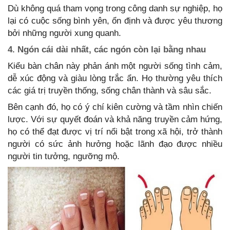
Dù không quá tham vọng trong công danh sự nghiệp, họ
lại có cuộc sống bình yên, ổn định và được yêu thương
bởi những người xung quanh.
4. Ngón cái dài nhất, các ngón còn lại bằng nhau
Kiểu bàn chân này phản ánh một người sống tình cảm,
dễ xúc động và giàu lòng trắc ẩn. Họ thường yêu thích
các giá trị truyền thống, sống chân thành và sâu sắc.
Bên cạnh đó, họ có ý chí kiên cường và tầm nhìn chiến
lược. Với sự quyết đoán và khả năng truyền cảm hứng,
họ có thể đạt được vị trí nổi bật trong xã hội, trở thành
người có sức ảnh hưởng hoặc lãnh đạo được nhiều
người tin tưởng, ngưỡng mộ.