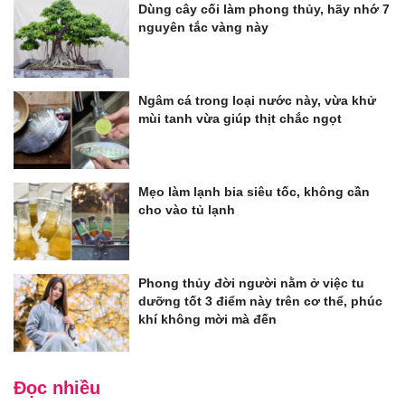
Dùng cây cối làm phong thủy, hãy nhớ 7
nguyên tắc vàng này
Ngâm cá trong loại nước này, vừa khử
mùi tanh vừa giúp thịt chắc ngọt
Mẹo làm lạnh bia siêu tốc, không cần
cho vào tủ lạnh
Phong thủy đời người nằm ở việc tu
dưỡng tốt 3 điểm này trên cơ thể, phúc
khí không mời mà đến
Đọc nhiều