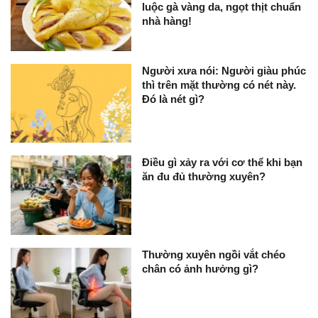
luộc gà vàng da, ngọt thịt chuẩn
nhà hàng!
Người xưa nói: Người giàu phúc
thì trên mặt thường có nét này.
Đó là nét gì?
Điều gì xảy ra với cơ thể khi bạn
ăn đu đủ thường xuyên?
Thường xuyên ngồi vắt chéo
chân có ảnh hưởng gì?