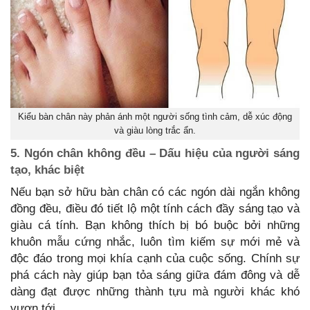
Kiểu bàn chân này phản ánh một người sống tình cảm, dễ xúc động
và giàu lòng trắc ẩn.
5. Ngón chân không đều – Dấu hiệu của người sáng
tạo, khác biệt
Nếu bạn sở hữu bàn chân có các ngón dài ngắn không
đồng đều, điều đó tiết lộ một tính cách đầy sáng tạo và
giàu cá tính. Bạn không thích bị bó buộc bởi những
khuôn mẫu cứng nhắc, luôn tìm kiếm sự mới mẻ và
độc đáo trong mọi khía cạnh của cuộc sống. Chính sự
phá cách này giúp bạn tỏa sáng giữa đám đông và dễ
dàng đạt được những thành tựu mà người khác khó
vươn tới.