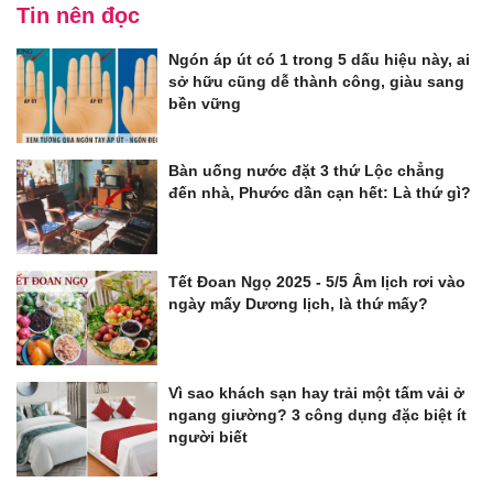
Tin nên đọc
Ngón áp út có 1 trong 5 dấu hiệu này, ai
sở hữu cũng dễ thành công, giàu sang
bền vững
Bàn uống nước đặt 3 thứ Lộc chẳng
đến nhà, Phước dần cạn hết: Là thứ gì?
Tết Đoan Ngọ 2025 - 5/5 Âm lịch rơi vào
ngày mấy Dương lịch, là thứ mấy?
Vì sao khách sạn hay trải một tấm vải ở
ngang giường? 3 công dụng đặc biệt ít
người biết