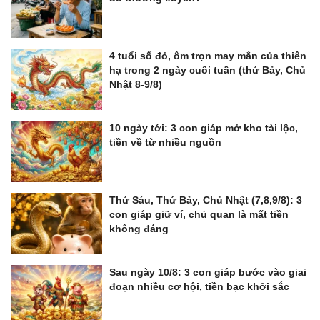
4 tuổi số đỏ, ôm trọn may mắn của thiên
hạ trong 2 ngày cuối tuần (thứ Bảy, Chủ
Nhật 8-9/8)
10 ngày tới: 3 con giáp mở kho tài lộc,
tiền về từ nhiều nguồn
Thứ Sáu, Thứ Bảy, Chủ Nhật (7,8,9/8): 3
con giáp giữ ví, chủ quan là mất tiền
không đáng
Sau ngày 10/8: 3 con giáp bước vào giai
đoạn nhiều cơ hội, tiền bạc khởi sắc