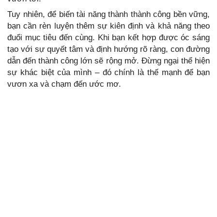
Tuy nhiên, để biến tài năng thành thành công bền vững,
bạn cần rèn luyện thêm sự kiên định và khả năng theo
đuổi mục tiêu đến cùng. Khi bạn kết hợp được óc sáng
tạo với sự quyết tâm và định hướng rõ ràng, con đường
dẫn đến thành công lớn sẽ rộng mở. Đừng ngại thể hiện
sự khác biệt của mình – đó chính là thế mạnh để bạn
vươn xa và chạm đến ước mơ.