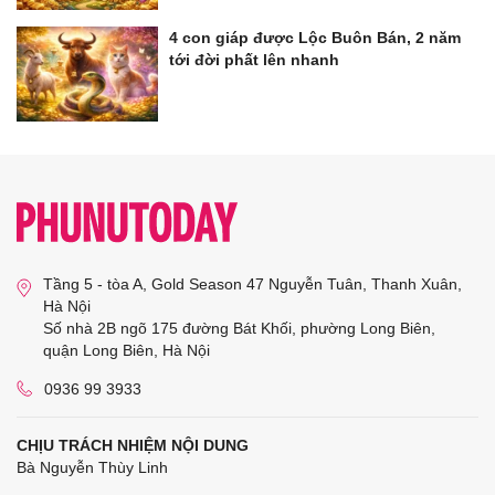
4 con giáp được Lộc Buôn Bán, 2 năm
tới đời phất lên nhanh
Tầng 5 - tòa A, Gold Season 47 Nguyễn Tuân, Thanh Xuân,
Hà Nội
Số nhà 2B ngõ 175 đường Bát Khối, phường Long Biên,
quận Long Biên, Hà Nội
0936 99 3933
CHỊU TRÁCH NHIỆM NỘI DUNG
Bà Nguyễn Thùy Linh