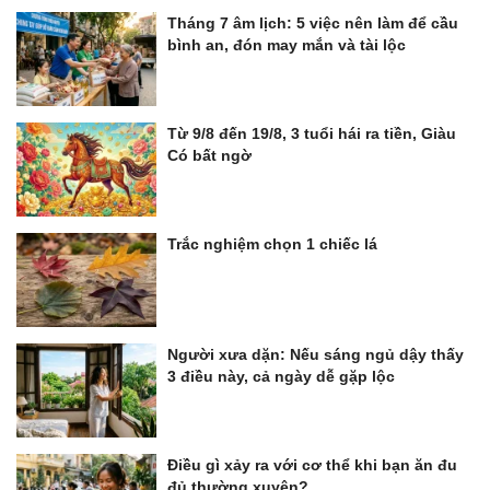
Tháng 7 âm lịch: 5 việc nên làm để cầu
bình an, đón may mắn và tài lộc
Từ 9/8 đến 19/8, 3 tuổi hái ra tiền, Giàu
Có bất ngờ
Trắc nghiệm chọn 1 chiếc lá
Người xưa dặn: Nếu sáng ngủ dậy thấy
3 điều này, cả ngày dễ gặp lộc
Điều gì xảy ra với cơ thể khi bạn ăn đu
đủ thường xuyên?