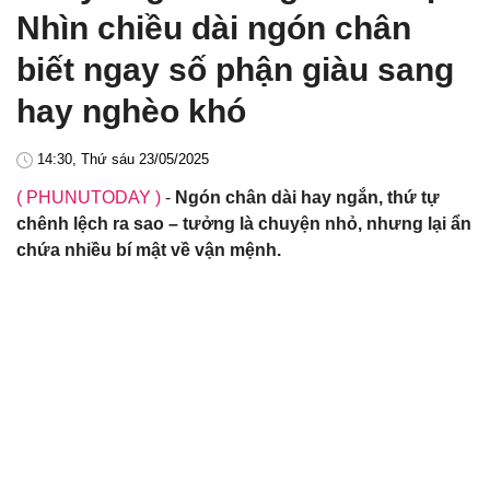
Nhìn chiều dài ngón chân
biết ngay số phận giàu sang
hay nghèo khó
14:30, Thứ sáu 23/05/2025
( PHUNUTODAY )
-
Ngón chân dài hay ngắn, thứ tự
chênh lệch ra sao – tưởng là chuyện nhỏ, nhưng lại ẩn
chứa nhiều bí mật về vận mệnh.