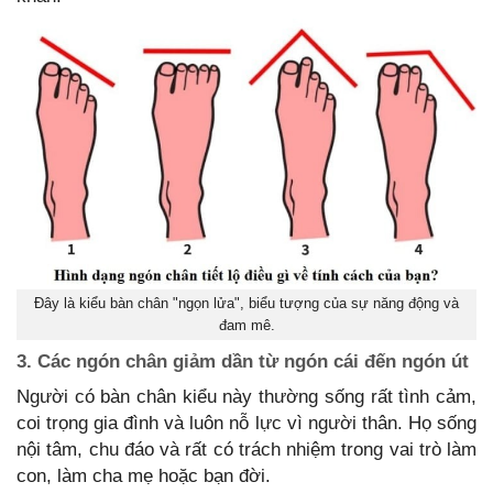
Đây là kiểu bàn chân "ngọn lửa", biểu tượng của sự năng động và
đam mê.
3. Các ngón chân giảm dần từ ngón cái đến ngón út
Người có bàn chân kiểu này thường sống rất tình cảm,
coi trọng gia đình và luôn nỗ lực vì người thân. Họ sống
nội tâm, chu đáo và rất có trách nhiệm trong vai trò làm
con, làm cha mẹ hoặc bạn đời.