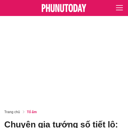
Trang chủ
Tổ ấm
Chuyên gia tướng số tiết lộ: