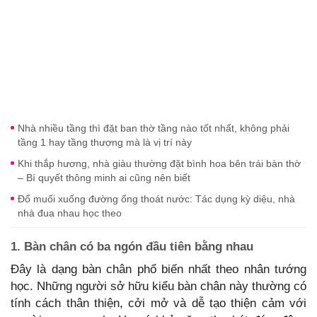
Nhà nhiều tầng thì đặt ban thờ tầng nào tốt nhất, không phải
tầng 1 hay tầng thượng mà là vị trí này
Khi thắp hương, nhà giàu thường đặt bình hoa bên trái bàn thờ
– Bí quyết thông minh ai cũng nên biết
Đổ muối xuống đường ống thoát nước: Tác dụng kỳ diệu, nhà
nhà đua nhau học theo
1. Bàn chân có ba ngón đầu tiên bằng nhau
Đây là dạng bàn chân phổ biến nhất theo nhân tướng
học. Những người sở hữu kiểu bàn chân này thường có
tính cách thân thiện, cởi mở và dễ tạo thiện cảm với