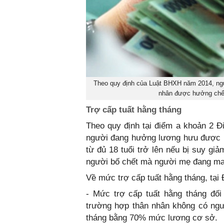
Theo quy định của Luật BHXH năm 2014, ngư
nhân được hưởng chế đ
Trợ cấp tuất hằng tháng
Theo quy định tại điểm a khoản 2 
người đang hưởng lương hưu được hư
từ đủ 18 tuổi trở lên nếu bị suy gi
người bố chết mà người mẹ đang ma
Về mức trợ cấp tuất hằng tháng, tạ
- Mức trợ cấp tuất hằng tháng đố
trường hợp thân nhân không có ngườ
tháng bằng 70% mức lương cơ sở.