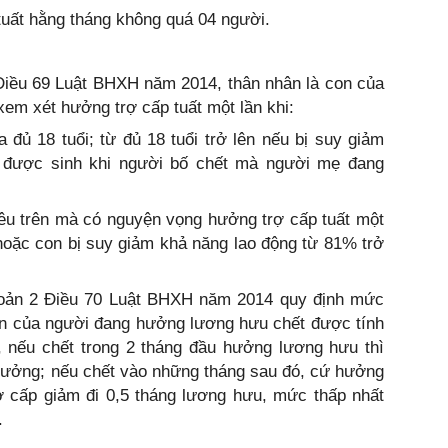
tuất hằng tháng không quá 04 người.
 Điều 69 Luật BHXH năm 2014, thân nhân là con của
m xét hưởng trợ cấp tuất một lần khi:
đủ 18 tuổi; từ đủ 18 tuổi trở lên nếu bị suy giảm
; được sinh khi người bố chết mà người mẹ đang
êu trên mà có nguyện vọng hưởng trợ cấp tuất một
 hoặc con bị suy giảm khả năng lao động từ 81% trở
khoản 2 Điều 70 Luật BHXH năm 2014 quy định mức
hân của người đang hưởng lương hưu chết được tính
, nếu chết trong 2 tháng đầu hưởng lương hưu thì
hưởng; nếu chết vào những tháng sau đó, cứ hưởng
ợ cấp giảm đi 0,5 tháng lương hưu, mức thấp nhất
.