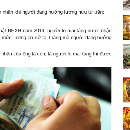
n nhân khi người đang hưởng lương hưu từ trần:
 Luật BHXH năm 2014, người lo mai táng được nhận
ần mức lương cơ sở tại tháng mà người đang hưởng
n nhân của ông là con, là người lo mai táng thì được