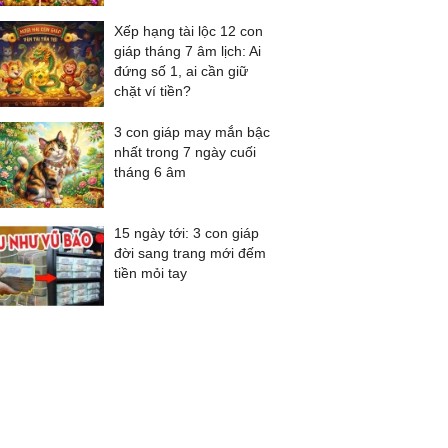
Xếp hạng tài lộc 12 con
giáp tháng 7 âm lịch: Ai
đứng số 1, ai cần giữ
chặt ví tiền?
3 con giáp may mắn bậc
nhất trong 7 ngày cuối
tháng 6 âm
15 ngày tới: 3 con giáp
đời sang trang mới đếm
tiền mỏi tay