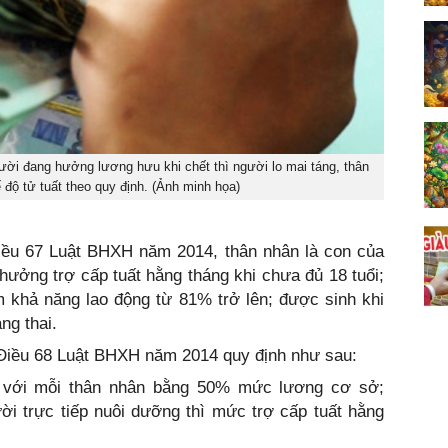
ời đang hưởng lương hưu khi chết thì người lo mai táng, thân
ộ tử tuất theo quy định. (Ảnh minh họa)
Điều 67 Luật BHXH năm 2014, thân nhân là con của
ởng trợ cấp tuất hằng tháng khi chưa đủ 18 tuổi;
ảm khả năng lao động từ 81% trở lên; được sinh khi
ng thai.
i Điều 68 Luật BHXH năm 2014 quy định như sau:
i với mỗi thân nhân bằng 50% mức lương cơ sở;
i trực tiếp nuôi dưỡng thì mức trợ cấp tuất hằng