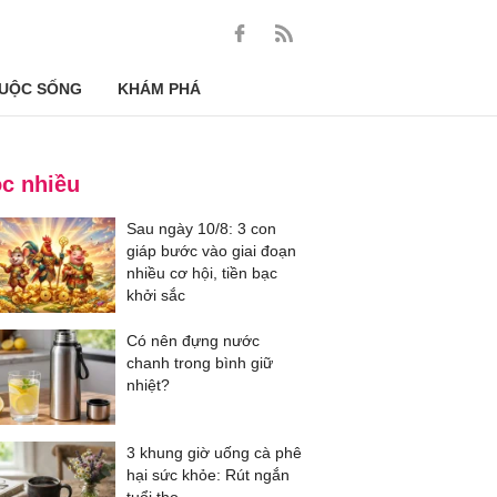
UỘC SỐNG
KHÁM PHÁ
c nhiều
Sau ngày 10/8: 3 con
giáp bước vào giai đoạn
nhiều cơ hội, tiền bạc
khởi sắc
Có nên đựng nước
chanh trong bình giữ
nhiệt?
3 khung giờ uống cà phê
hại sức khỏe: Rút ngắn