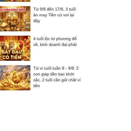
Từ 9/8 đến 17/8, 3 tuổi
ăn may Tiền cứ vơi lại
đầy
4 tuổi lộc tứ phương đổ
về, kinh doanh đại phát
Tử vi cuối tuần 8 - 9/8: 2
con giáp tiền bạc khởi
sắc, 2 tuổi cần giữ chặt ví
tiền