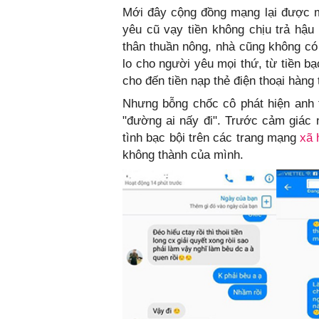
Mới đây cộng đồng mạng lại được m
yêu cũ vạy tiền không chịu trả hậu
thân thuần nông, nhà cũng không có 
lo cho người yêu mọi thứ, từ tiền b
cho đến tiền nạp thẻ điện thoại hàng 
Nhưng bỗng chốc cô phát hiện anh 
"đường ai nấy đi". Trước cảm giác n
tình bạc bội trên các trang mạng
xã 
không thành của mình.