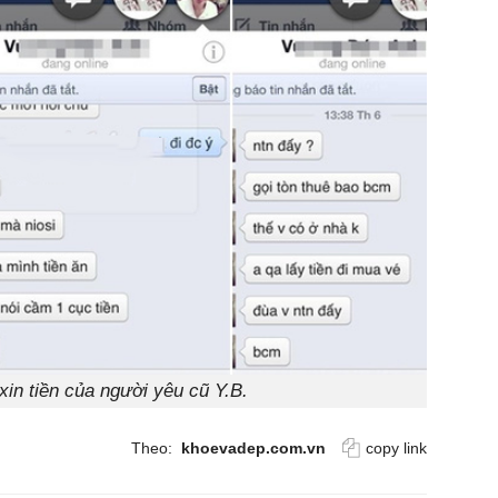
xin tiền của người yêu cũ Y.B.
Theo:
khoevadep.com.vn
copy link