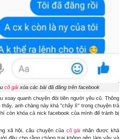
ầu
cô gái
xóa các bài đã đăng trên facebook
u xoay quanh chuyện đòi tiền người yêu cũ. Thông
 thấy, anh chàng này khá "chây lì" trong chuyện trả
chí còn khóa cả nick facebook của mình để tránh bị
ạng xã hội, câu chuyện của
cô gái
nhận được khá
ười đều cho rằng chàng trai không nên làm vậy và