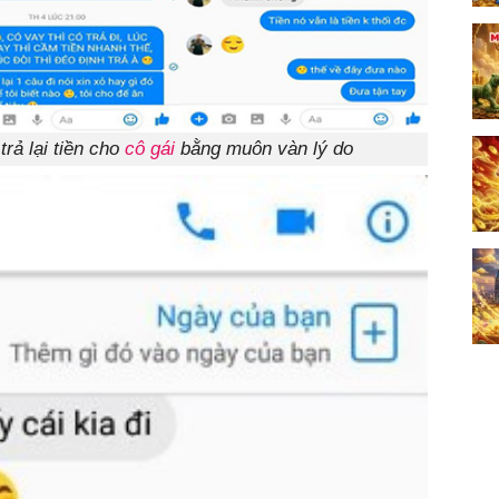
trả lại tiền cho
cô gái
bằng muôn vàn lý do