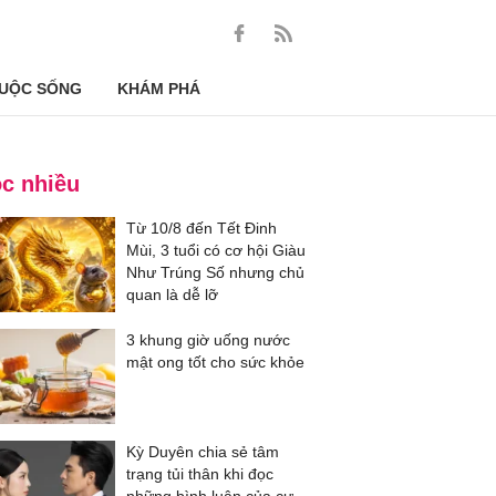
UỘC SỐNG
KHÁM PHÁ
c nhiều
Từ 10/8 đến Tết Đinh
Mùi, 3 tuổi có cơ hội Giàu
Như Trúng Số nhưng chủ
quan là dễ lỡ
3 khung giờ uống nước
mật ong tốt cho sức khỏe
Kỳ Duyên chia sẻ tâm
trạng tủi thân khi đọc