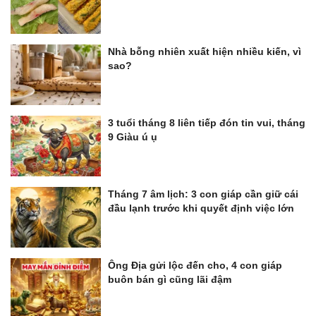
Nhà bỗng nhiên xuất hiện nhiều kiến, vì
sao?
3 tuổi tháng 8 liên tiếp đón tin vui, tháng
9 Giàu ú ụ
Tháng 7 âm lịch: 3 con giáp cần giữ cái
đầu lạnh trước khi quyết định việc lớn
Ông Địa gửi lộc đến cho, 4 con giáp
buôn bán gì cũng lãi đậm