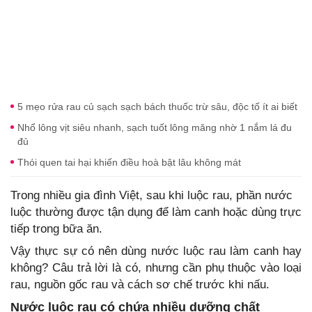
5 mẹo rửa rau củ sạch sạch bách thuốc trừ sâu, độc tố ít ai biết
Nhổ lông vịt siêu nhanh, sạch tuốt lông măng nhờ 1 nắm lá đu
đủ
Thói quen tai hại khiến điều hoà bật lâu không mát
Trong nhiều gia đình Việt, sau khi luộc rau, phần nước
luộc thường được tận dụng để làm canh hoặc dùng trực
tiếp trong bữa ăn.
Vậy thực sự có nên dùng nước luộc rau làm canh hay
không? Câu trả lời là có, nhưng cần phụ thuộc vào loại
rau, nguồn gốc rau và cách sơ chế trước khi nấu.
Nước luộc rau có chứa nhiều dưỡng chất