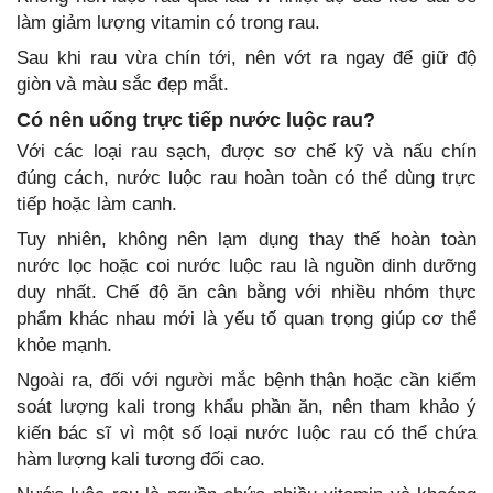
làm giảm lượng vitamin có trong rau.
Sau khi rau vừa chín tới, nên vớt ra ngay để giữ độ
giòn và màu sắc đẹp mắt.
Có nên uống trực tiếp nước luộc rau?
Với các loại rau sạch, được sơ chế kỹ và nấu chín
đúng cách, nước luộc rau hoàn toàn có thể dùng trực
tiếp hoặc làm canh.
Tuy nhiên, không nên lạm dụng thay thế hoàn toàn
nước lọc hoặc coi nước luộc rau là nguồn dinh dưỡng
duy nhất. Chế độ ăn cân bằng với nhiều nhóm thực
phẩm khác nhau mới là yếu tố quan trọng giúp cơ thể
khỏe mạnh.
Ngoài ra, đối với người mắc bệnh thận hoặc cần kiểm
soát lượng kali trong khẩu phần ăn, nên tham khảo ý
kiến bác sĩ vì một số loại nước luộc rau có thể chứa
hàm lượng kali tương đối cao.