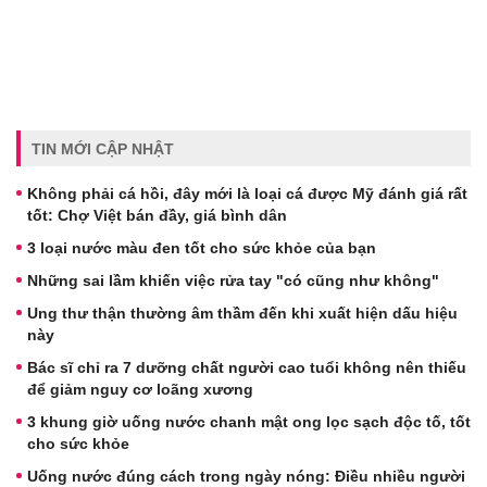
TIN MỚI CẬP NHẬT
Không phải cá hồi, đây mới là loại cá được Mỹ đánh giá rất
tốt: Chợ Việt bán đầy, giá bình dân
3 loại nước màu đen tốt cho sức khỏe của bạn
Những sai lầm khiến việc rửa tay "có cũng như không"
Ung thư thận thường âm thầm đến khi xuất hiện dấu hiệu
này
Bác sĩ chỉ ra 7 dưỡng chất người cao tuổi không nên thiếu
để giảm nguy cơ loãng xương
3 khung giờ uống nước chanh mật ong lọc sạch độc tố, tốt
cho sức khỏe
Uống nước đúng cách trong ngày nóng: Điều nhiều người