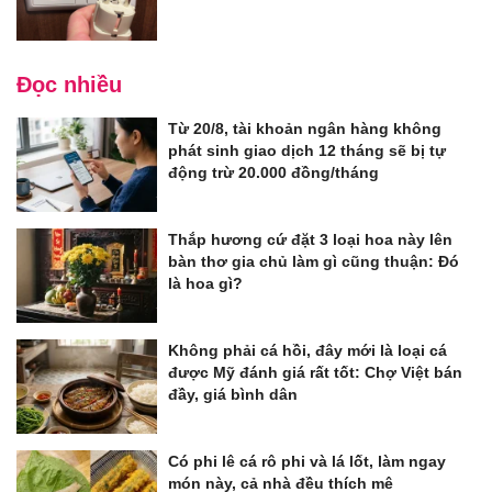
Đọc nhiều
Từ 20/8, tài khoản ngân hàng không
phát sinh giao dịch 12 tháng sẽ bị tự
động trừ 20.000 đồng/tháng
Thắp hương cứ đặt 3 loại hoa này lên
bàn thơ gia chủ làm gì cũng thuận: Đó
là hoa gì?
Không phải cá hồi, đây mới là loại cá
được Mỹ đánh giá rất tốt: Chợ Việt bán
đầy, giá bình dân
Có phi lê cá rô phi và lá lốt, làm ngay
món này, cả nhà đều thích mê