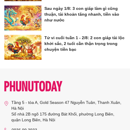
Sau ngày 1/8: 3 con giáp làm gì cũng
thuận, tài khoản tăng nhanh, tiền vào
như nước
Tử vi cuối tuần 1 - 2/8: 2 con giáp tài lộc
khởi sắc, 2 tuổi cần thận trọng trong
chuyện tiền bạc
Tầng 5 - tòa A, Gold Season 47 Nguyễn Tuân, Thanh Xuân,
Hà Nội
Số nhà 2B ngõ 175 đường Bát Khối, phường Long Biên,
quận Long Biên, Hà Nội
0936 99 3933