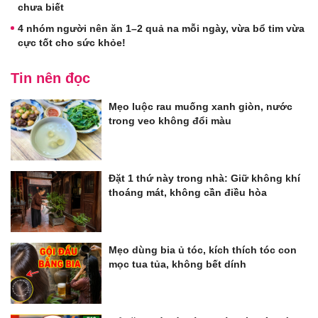
chưa biết
4 nhóm người nên ăn 1–2 quả na mỗi ngày, vừa bổ tim vừa
cực tốt cho sức khỏe!
Tin nên đọc
Mẹo luộc rau muống xanh giòn, nước
trong veo không đổi màu
Đặt 1 thứ này trong nhà: Giữ không khí
thoáng mát, không cần điều hòa
Mẹo dùng bia ủ tóc, kích thích tóc con
mọc tua tủa, không bết dính