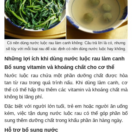
Có nên dùng nước luộc rau làm canh không: Câu trả lời là có, nhưng
sẽ tùy với mỗi loại rau để xác định có nên dùng nước luộc hay không.
Những lợi ích khi dùng nước luộc rau làm canh
Bổ sung vitamin và khoáng chất cho cơ thể
Nước luộc rau chứa một phần dưỡng chất được hòa
tan từ rau trong quá trình nấu. Khi dùng làm canh, cơ
thể có thể hấp thu thêm các vitamin và khoáng chất mà
không bị lãng phí.
Đặc biệt với người lớn tuổi, trẻ em hoặc người ăn uống
kém, việc tận dụng nước luộc rau có thể góp phần bổ
sung thêm dưỡng chất trong khẩu phần ăn hàng ngày.
Hỗ trợ bổ sung nước