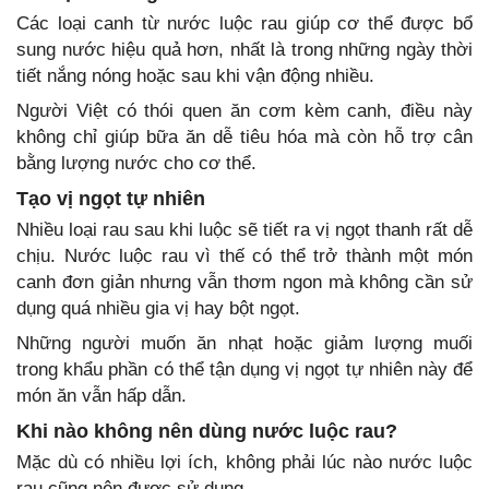
Các loại canh từ nước luộc rau giúp cơ thể được bổ
sung nước hiệu quả hơn, nhất là trong những ngày thời
tiết nắng nóng hoặc sau khi vận động nhiều.
Người Việt có thói quen ăn cơm kèm canh, điều này
không chỉ giúp bữa ăn dễ tiêu hóa mà còn hỗ trợ cân
bằng lượng nước cho cơ thể.
Tạo vị ngọt tự nhiên
Nhiều loại rau sau khi luộc sẽ tiết ra vị ngọt thanh rất dễ
chịu. Nước luộc rau vì thế có thể trở thành một món
canh đơn giản nhưng vẫn thơm ngon mà không cần sử
dụng quá nhiều gia vị hay bột ngọt.
Những người muốn ăn nhạt hoặc giảm lượng muối
trong khẩu phần có thể tận dụng vị ngọt tự nhiên này để
món ăn vẫn hấp dẫn.
Khi nào không nên dùng nước luộc rau?
Mặc dù có nhiều lợi ích, không phải lúc nào nước luộc
rau cũng nên được sử dụng.