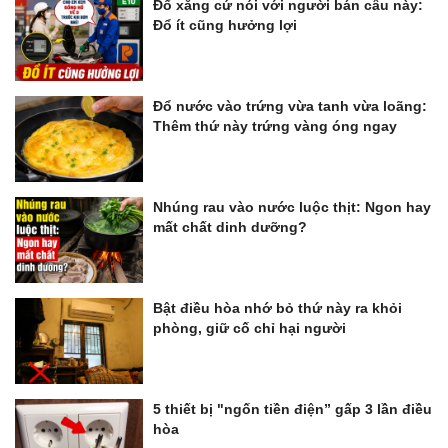
Đổ xăng cứ nói với người bán câu này:
Đổ ít cũng hưởng lợi
Đổ nước vào trứng vừa tanh vừa loãng:
Thêm thứ này trứng vàng óng ngay
Nhúng rau vào nước luộc thịt: Ngon hay
mất chất dinh dưỡng?
Bật điều hòa nhớ bỏ thứ này ra khỏi
phòng, giữ cố chỉ hại người
5 thiết bị "ngốn tiền điện” gấp 3 lần điều
hòa