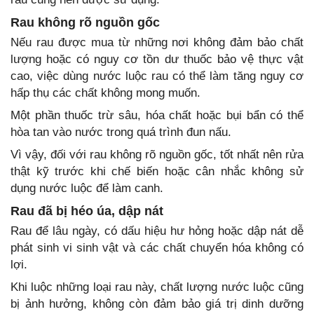
Rau không rõ nguồn gốc
Nếu rau được mua từ những nơi không đảm bảo chất
lượng hoặc có nguy cơ tồn dư thuốc bảo vệ thực vật
cao, việc dùng nước luộc rau có thể làm tăng nguy cơ
hấp thụ các chất không mong muốn.
Một phần thuốc trừ sâu, hóa chất hoặc bụi bẩn có thể
hòa tan vào nước trong quá trình đun nấu.
Vì vậy, đối với rau không rõ nguồn gốc, tốt nhất nên rửa
thật kỹ trước khi chế biến hoặc cân nhắc không sử
dụng nước luộc để làm canh.
Rau đã bị héo úa, dập nát
Rau để lâu ngày, có dấu hiệu hư hỏng hoặc dập nát dễ
phát sinh vi sinh vật và các chất chuyển hóa không có
lợi.
Khi luộc những loại rau này, chất lượng nước luộc cũng
bị ảnh hưởng, không còn đảm bảo giá trị dinh dưỡng