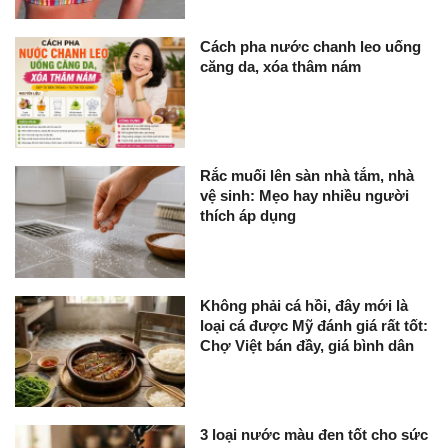
Cách pha nước chanh leo uống
căng da, xóa thâm nám
Rắc muối lên sàn nhà tắm, nhà
vệ sinh: Mẹo hay nhiều người
thích áp dụng
Không phải cá hồi, đây mới là
loại cá được Mỹ đánh giá rất tốt:
Chợ Việt bán đầy, giá bình dân
3 loại nước màu đen tốt cho sức