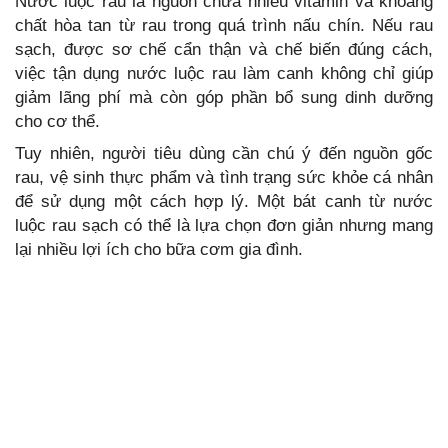
Nước luộc rau là nguồn chứa nhiều vitamin và khoáng
chất hòa tan từ rau trong quá trình nấu chín. Nếu rau
sạch, được sơ chế cẩn thận và chế biến đúng cách,
việc tận dụng nước luộc rau làm canh không chỉ giúp
giảm lãng phí mà còn góp phần bổ sung dinh dưỡng
cho cơ thể.
Tuy nhiên, người tiêu dùng cần chú ý đến nguồn gốc
rau, vệ sinh thực phẩm và tình trạng sức khỏe cá nhân
để sử dụng một cách hợp lý. Một bát canh từ nước
luộc rau sạch có thể là lựa chọn đơn giản nhưng mang
lại nhiều lợi ích cho bữa cơm gia đình.