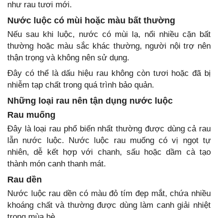
như rau tươi mới.
Nước luộc có mùi hoặc màu bất thường
Nếu sau khi luộc, nước có mùi lạ, nổi nhiều cặn bất
thường hoặc màu sắc khác thường, người nội trợ nên
thận trọng và không nên sử dụng.
Đây có thể là dấu hiệu rau không còn tươi hoặc đã bị
nhiễm tạp chất trong quá trình bảo quản.
Những loại rau nên tận dụng nước luộc
Rau muống
Đây là loại rau phổ biến nhất thường được dùng cả rau
lẫn nước luộc. Nước luộc rau muống có vị ngọt tự
nhiên, dễ kết hợp với chanh, sấu hoặc dầm cà tạo
thành món canh thanh mát.
Rau dền
Nước luộc rau dền có màu đỏ tím đẹp mắt, chứa nhiều
khoáng chất và thường được dùng làm canh giải nhiệt
trong mùa hè.