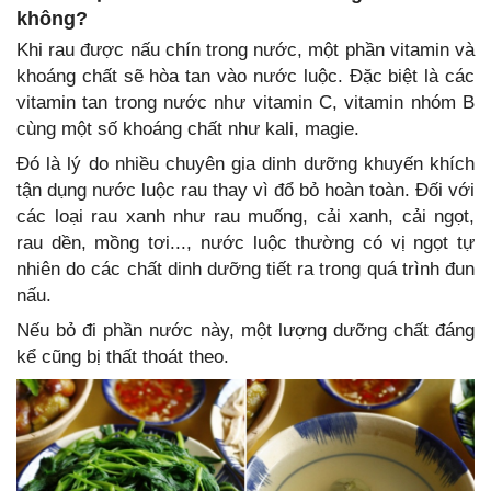
không?
Khi rau được nấu chín trong nước, một phần vitamin và
khoáng chất sẽ hòa tan vào nước luộc. Đặc biệt là các
vitamin tan trong nước như vitamin C, vitamin nhóm B
cùng một số khoáng chất như kali, magie.
Đó là lý do nhiều chuyên gia dinh dưỡng khuyến khích
tận dụng nước luộc rau thay vì đổ bỏ hoàn toàn. Đối với
các loại rau xanh như rau muống, cải xanh, cải ngọt,
rau dền, mồng tơi..., nước luộc thường có vị ngọt tự
nhiên do các chất dinh dưỡng tiết ra trong quá trình đun
nấu.
Nếu bỏ đi phần nước này, một lượng dưỡng chất đáng
kể cũng bị thất thoát theo.