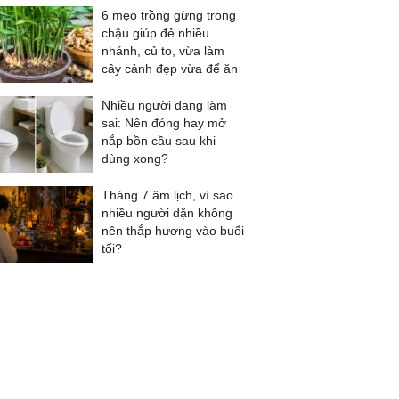
6 mẹo trồng gừng trong
chậu giúp đẻ nhiều
nhánh, củ to, vừa làm
cây cảnh đẹp vừa để ăn
Nhiều người đang làm
sai: Nên đóng hay mở
nắp bồn cầu sau khi
dùng xong?
Tháng 7 âm lịch, vì sao
nhiều người dặn không
nên thắp hương vào buổi
tối?