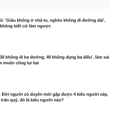
dò: 'Giàu không ở nhà to, nghèo không đi đường dài',
 không biết cứ làm ngược
'30 không đi ba đường, 40 không đụng ba điều', làm sai
 muộn cũng lụi bại
 Đời người có duyên mới gặp được 4 kiểu người này,
 trân quý, đó là kiểu người nào?