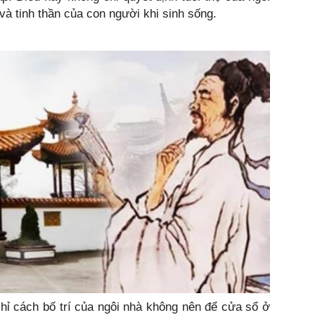
à tinh thần của con người khi sinh sống.
hỉ cách bố trí của ngôi nhà không nên để cửa sổ ở