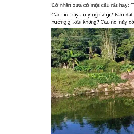
Cổ nhân xưa có một câu rất hay: 
Câu nói này có ý nghĩa gì? Nếu đặt
hưởng gì xấu không? Câu nói này c