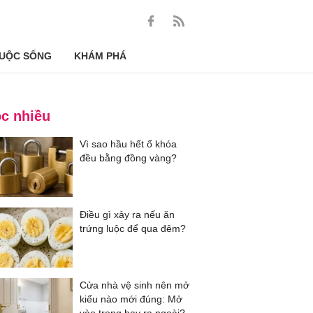
UỘC SỐNG
KHÁM PHÁ
c nhiều
Vì sao hầu hết ổ khóa
đều bằng đồng vàng?
Điều gì xảy ra nếu ăn
trứng luộc để qua đêm?
Cửa nhà vệ sinh nên mở
kiểu nào mới đúng: Mở