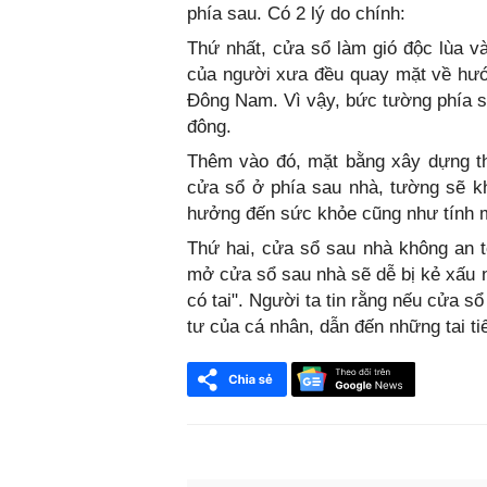
phía sau. Có 2 lý do chính:
Thứ nhất, cửa sổ làm gió độc lùa và
của người xưa đều quay mặt về hư
Đông Nam. Vì vậy, bức tường phía s
đông.
Thêm vào đó, mặt bằng xây dựng th
cửa sổ ở phía sau nhà, tường sẽ kh
hưởng đến sức khỏe cũng như tính m
Thứ hai, cửa sổ sau nhà không an 
mở cửa sổ sau nhà sẽ dễ bị kẻ xấu
có tai". Người ta tin rằng nếu cửa sổ
tư của cá nhân, dẫn đến những tai tiế