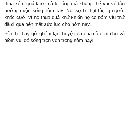
thua kém quá khứ mà lo lắng mà không thể vui vẻ tận
hưởng cuộc sống hôm nay. Nỗi sợ bị thụt lùi, bị người
khác cười vì họ thua quá khứ khiến họ cố bám víu thứ
đã đi qua nên mất sức lực cho hôm nay.
Bởi thế hãy gói ghém lại chuyện đã qua,cả cơn đau và
niềm vui để sống trọn vẹn trong hôm nay!