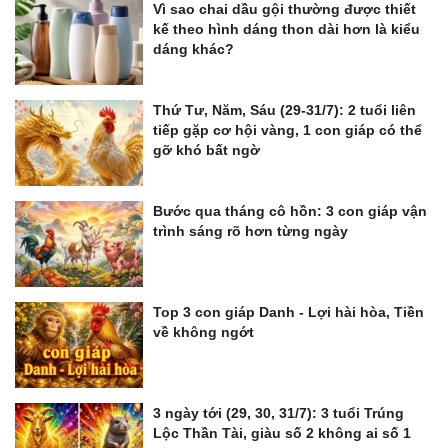
Vì sao chai dầu gội thường được thiết
kế theo hình dáng thon dài hơn là kiểu
dáng khác?
Thứ Tư, Năm, Sáu (29-31/7): 2 tuổi liên
tiếp gặp cơ hội vàng, 1 con giáp có thể
gỡ khó bất ngờ
Bước qua tháng cô hồn: 3 con giáp vận
trình sáng rõ hơn từng ngày
Top 3 con giáp Danh - Lợi hài hòa, Tiền
về không ngớt
3 ngày tới (29, 30, 31/7): 3 tuổi Trúng
Lộc Thần Tài, giàu số 2 không ai số 1