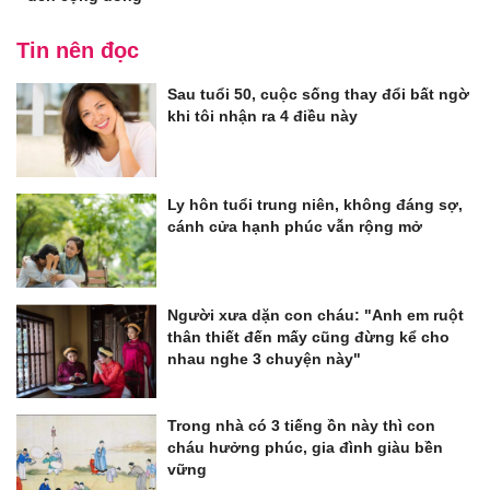
Tin nên đọc
Sau tuổi 50, cuộc sống thay đổi bất ngờ
khi tôi nhận ra 4 điều này
Ly hôn tuổi trung niên, không đáng sợ,
cánh cửa hạnh phúc vẫn rộng mở
Người xưa dặn con cháu: "Anh em ruột
thân thiết đến mấy cũng đừng kể cho
nhau nghe 3 chuyện này"
Trong nhà có 3 tiếng ồn này thì con
cháu hưởng phúc, gia đình giàu bền
vững