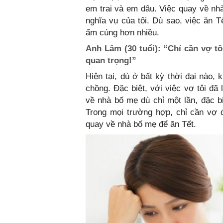
em trai và em dâu. Việc quay về nhà
nghĩa vụ của tôi. Dù sao, việc ăn T
ấm cúng hơn nhiều.
Anh Lâm (30 tuổi): “Chỉ cần vợ tô
quan trọng!”
Hiện tại, dù ở bất kỳ thời đại nào,
chồng. Đặc biệt, với việc vợ tôi đ
về nhà bố mẹ dù chỉ một lần, đặc bi
Trong mọi trường hợp, chỉ cần vợ 
quay về nhà bố mẹ để ăn Tết.