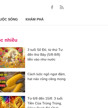
UỘC SỐNG
KHÁM PHÁ
c nhiều
3 tuổi Số Đỏ, từ thứ Tư
đến thứ Bảy (5/8-8/8)
tiền vào như nước
Cách luộc ngô ngọt đậm,
hạt nào cũng căng mọng
Từ 6/8 đến 15/8: 3 tuổi
Tiền Của Trùng Trùng,