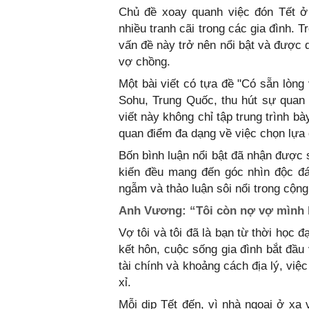
Chủ đề xoay quanh việc đón Tết ở 
nhiều tranh cãi trong các gia đình.
vấn đề này trở nên nổi bật và được 
vợ chồng.
Một bài viết có tựa đề "Có sẵn lòng
Sohu, Trung Quốc, thu hút sự quan
viết này không chỉ tập trung trình 
quan điểm đa dạng về việc chọn lựa 
Bốn bình luận nổi bật đã nhận được 
kiến đều mang đến góc nhìn độc đá
ngẫm và thảo luận sôi nổi trong cộng
Anh Vương: “Tôi còn nợ vợ mình l
Vợ tôi và tôi đã là bạn từ thời học đ
kết hôn, cuộc sống gia đình bắt đầu
tài chính và khoảng cách địa lý, vi
xỉ.
Mỗi dịp Tết đến, vì nhà ngoại ở xa 