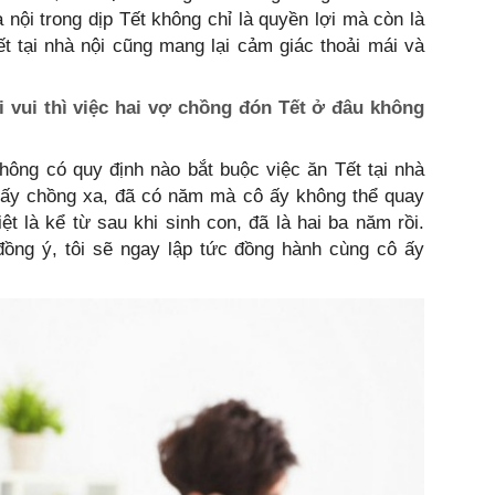
 nội trong dịp Tết không chỉ là quyền lợi mà còn là
ết tại nhà nội cũng mang lại cảm giác thoải mái và
i vui thì việc hai vợ chồng đón Tết ở đâu không
 không có quy định nào bắt buộc việc ăn Tết tại nhà
ã lấy chồng xa, đã có năm mà cô ấy không thể quay
ệt là kể từ sau khi sinh con, đã là hai ba năm rồi.
đồng ý, tôi sẽ ngay lập tức đồng hành cùng cô ấy