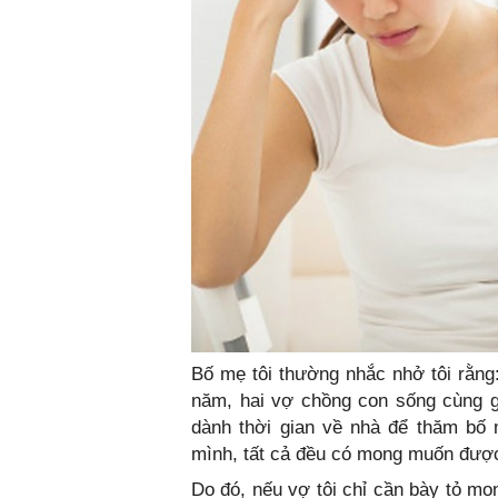
Bố mẹ tôi thường nhắc nhở tôi rằng:
năm, hai vợ chồng con sống cùng gi
dành thời gian về nhà để thăm bố 
mình, tất cả đều có mong muốn được
Do đó, nếu vợ tôi chỉ cần bày tỏ m