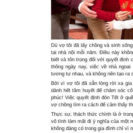
Dù vợ tôi đã lấy chồng và sinh sống
tại nhà nội mỗi năm. Điều này không
biết và tôn trọng đối với quyết định
thông ngày nay, việc về nhà ngoại 
tương tự nhau, và không nên tạo ra 
Bởi vì vợ tôi đã sẵn lòng rời xa gi
dành hết tâm huyết để chăm sóc cô
phúc! Việc quyết định đón Tết ở quê
vợ chồng tìm ra cách để cảm thấy th
Thực sự, thách thức chính là ở tron
vô tình làm mất đi ý nghĩa của một 
không đáng có trong gia đình chỉ vì 