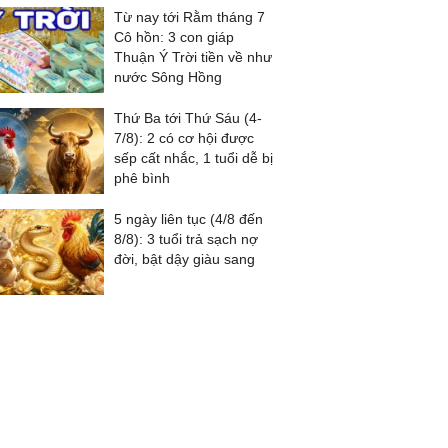
Từ nay tới Rằm tháng 7
Cô hồn: 3 con giáp
Thuận Ý Trời tiền về như
nước Sông Hồng
Thứ Ba tới Thứ Sáu (4-
7/8): 2 có cơ hội được
sếp cất nhắc, 1 tuổi dễ bị
phê bình
5 ngày liên tục (4/8 đến
8/8): 3 tuổi trả sạch nợ
đời, bật dậy giàu sang