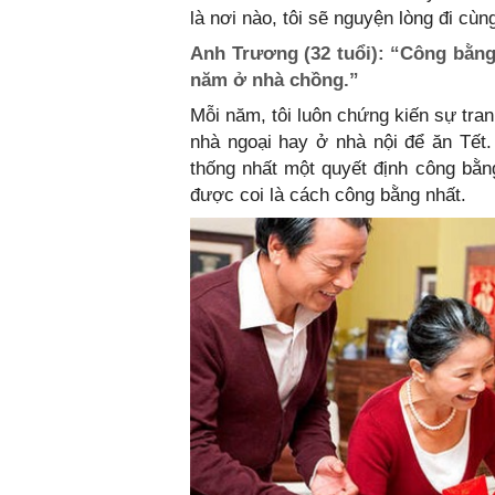
là nơi nào, tôi sẽ nguyện lòng đi cù
Anh Trương (32 tuổi): “Công bằng
năm ở nhà chồng.”
Mỗi năm, tôi luôn chứng kiến sự tran
nhà ngoại hay ở nhà nội để ăn Tết.
thống nhất một quyết định công bằn
được coi là cách công bằng nhất.