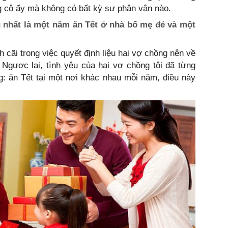
ng cô ấy mà không có bất kỳ sự phân vân nào.
 nhất là một năm ăn Tết ở nhà bố mẹ đẻ và một
h cãi trong việc quyết định liệu hai vợ chồng nên về
 Ngược lại, tình yêu của hai vợ chồng tôi đã từng
g: ăn Tết tại một nơi khác nhau mỗi năm, điều này