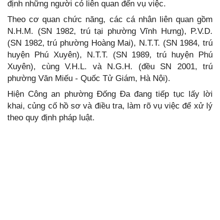
định những người có liên quan đến vụ việc.
Theo cơ quan chức năng, các cá nhân liên quan gồm
N.H.M. (SN 1982, trú tại phường Vĩnh Hưng), P.V.D.
(SN 1982, trú phường Hoàng Mai), N.T.T. (SN 1984, trú
huyện Phú Xuyên), N.T.T. (SN 1989, trú huyện Phú
Xuyên), cùng V.H.L. và N.G.H. (đều SN 2001, trú
phường Văn Miếu - Quốc Tử Giám, Hà Nội).
Hiện Công an phường Đống Đa đang tiếp tục lấy lời
khai, củng cố hồ sơ và điều tra, làm rõ vụ việc để xử lý
theo quy định pháp luật.