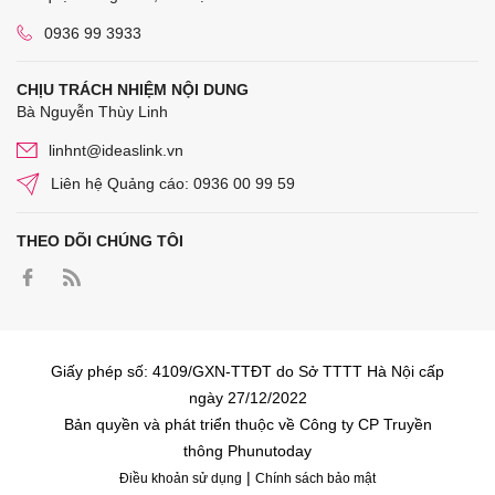
0936 99 3933
CHỊU TRÁCH NHIỆM NỘI DUNG
Bà Nguyễn Thùy Linh
linhnt@ideaslink.vn
Liên hệ Quảng cáo: 0936 00 99 59
THEO DÕI CHÚNG TÔI
Giấy phép số: 4109/GXN-TTĐT do Sở TTTT Hà Nội cấp
ngày 27/12/2022
Bản quyền và phát triển thuộc về Công ty CP Truyền
thông Phunutoday
|
Điều khoản sử dụng
Chính sách bảo mật