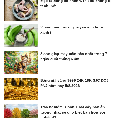
Mẹo rã đông cá nhanh, thịt cá không bị
tanh, bở
Vì sao nên thường xuyên ăn chuối
xanh?
3 con giáp may mắn bậc nhất trong 7
ngày cuối tháng 6 âm
Bảng giá vàng 9999 24K 18K SJC DOJI
PNJ hôm nay 5/8/2026
Trắc nghiệm: Chọn 1 cái cây bạn ấn
tượng nhất sẽ cho biết bạn hợp với
nghề gì?