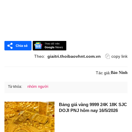
Theo:
giaitri.thoibaovhnt.com.vn
copy link
Tác giả:
Bảo Ninh
nhóm người
Từ khóa:
Bảng giá vàng 9999 24K 18K SJC
DOJI PNJ hôm nay 16/5/2026