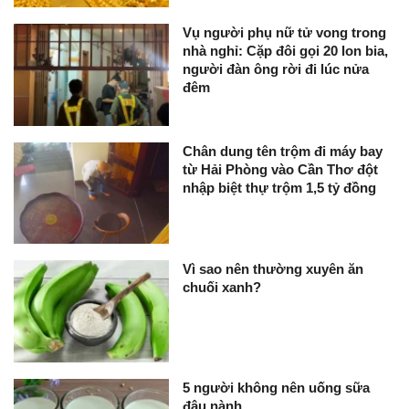
Vụ người phụ nữ tử vong trong
nhà nghỉ: Cặp đôi gọi 20 lon bia,
người đàn ông rời đi lúc nửa
đêm
Chân dung tên trộm đi máy bay
từ Hải Phòng vào Cần Thơ đột
nhập biệt thự trộm 1,5 tỷ đồng
Vì sao nên thường xuyên ăn
chuối xanh?
5 người không nên uống sữa
đậu nành