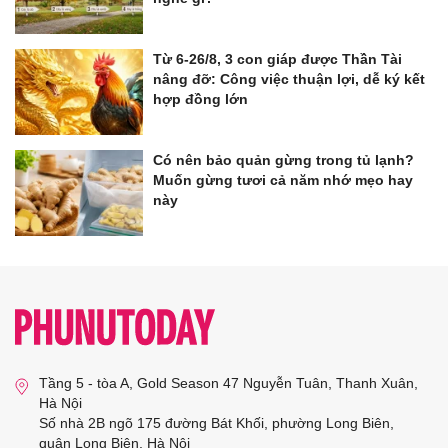
Từ 6-26/8, 3 con giáp được Thần Tài
nâng đỡ: Công việc thuận lợi, dễ ký kết
hợp đồng lớn
Có nên bảo quản gừng trong tủ lạnh?
Muốn gừng tươi cả năm nhớ mẹo hay
này
Tầng 5 - tòa A, Gold Season 47 Nguyễn Tuân, Thanh Xuân,
Hà Nội
Số nhà 2B ngõ 175 đường Bát Khối, phường Long Biên,
quận Long Biên, Hà Nội