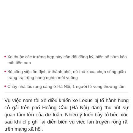
Xe thuộc các trường hợp này cần đổi đăng ký, biển số sớm kẻo
mất tiền oan
Bỏ công việc ổn định ở thành phố, nữ thủ khoa chọn sống giữa
trang trại rộng hàng nghìn mét vuông
Cháy nhà lúc rạng sáng ở Hà Nội, 1 người tử vong thương tâm
Vụ việc nam tài xế điều khiển xe Lexus bị tố hành hung
cô gái trên phố Hoàng Cầu (Hà Nội) đang thu hút sự
quan tâm lớn của dư luận. Nhiều ý kiến bày tỏ bức xúc
sau khi clip ghi lại diễn biến vụ việc lan truyền rộng rãi
trên mạng xã hội.