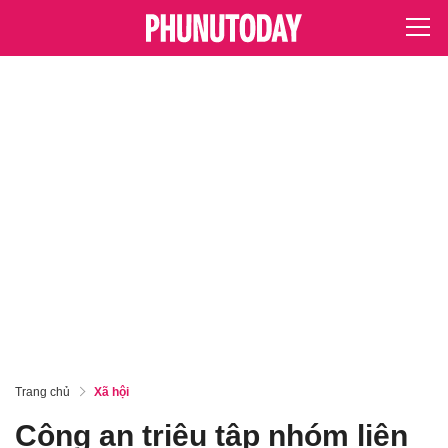
Trang chủ
Xã hội
Công an triệu tập nhóm liên