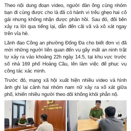
Theo nội dung đoạn video, người đàn ông cùng nhóm
bạn đi cùng được cho là đã có hành vi trêu ghẹo hai cô
gái nhưng không nhận được phản hồi. Sau đó, đôi bên
xảy ra lời qua tiếng lại, dẫn đến cãi vã và xô xát ngay
trên vỉa hè.
Lãnh đạo Công an phường Đống Đa cho biết đơn vị đã
mời những người liên quan đến vụ gây mất an ninh trật
tự xảy ra vào khoảng 22h ngày 14.5, tại khu vực trước
số nhà 169 phố Hoàng Cầu, lên làm việc để phục vụ
công tác xác minh.
Trước đó, mạng xã hội xuất hiện nhiều video và hình
ảnh ghi lại cảnh hai nhóm nam nữ xảy ra xô xát giữa
phố, khiến nhiều người theo dõi không khỏi phẫn nộ.