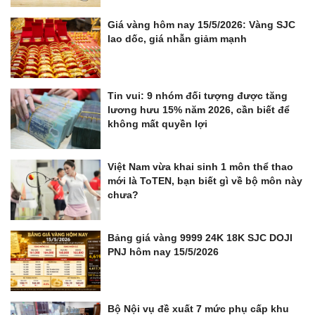
Giá vàng hôm nay 15/5/2026: Vàng SJC
lao dốc, giá nhẫn giảm mạnh
Tin vui: 9 nhóm đối tượng được tăng
lương hưu 15% năm 2026, cần biết để
không mất quyền lợi
Việt Nam vừa khai sinh 1 môn thể thao
mới là ToTEN, bạn biết gì về bộ môn này
chưa?
Bảng giá vàng 9999 24K 18K SJC DOJI
PNJ hôm nay 15/5/2026
Bộ Nội vụ đề xuất 7 mức phụ cấp khu