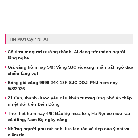
TIN MỚI CẬP NHẬT
Cô đơn ở người trưởng thành: AI đang trở thành người
lắng nghe
Giá vàng hôm nay 5/8: Vàng SJC và vàng nhẫn bất ngờ đảo
chiều tăng vọt
Bảng giá vàng 9999 24K 18K SJC DOJI PNJ hôm nay
5/8/2026
21 tỉnh, thành được yêu cầu khẩn trương ứng phó áp thấp
nhiệt đới trên Biển Đông
Thời tiết hôm nay 4/8: Bắc Bộ mưa lớn, Hà Nội có mưa rào
và dông, Nam Bộ ngày nắng
Những người phụ nữ nghị lực lan tỏa vẻ đẹp của ý chí và
niềm tin