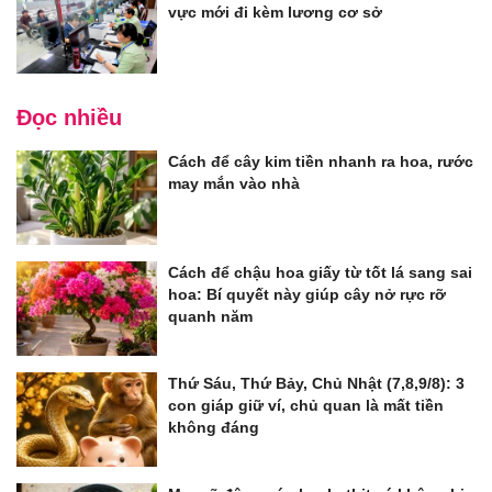
vực mới đi kèm lương cơ sở
Đọc nhiều
Cách để cây kim tiền nhanh ra hoa, rước
may mắn vào nhà
Cách để chậu hoa giấy từ tốt lá sang sai
hoa: Bí quyết này giúp cây nở rực rỡ
quanh năm
Thứ Sáu, Thứ Bảy, Chủ Nhật (7,8,9/8): 3
con giáp giữ ví, chủ quan là mất tiền
không đáng