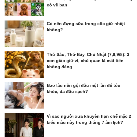
có về bạn
Có nên đựng sữa trong cốc giữ nhiệt
không?
Thứ Sáu, Thứ Bảy, Chủ Nhật (7,8,9/8): 3
con giáp giữ ví, chủ quan là mất tiền
không đáng
Bao lâu nên gội đầu một lần để tóc
khỏe, da đầu sạch?
Vì sao người xưa khuyên hạn chế mặc 2
kiểu màu này trong tháng 7 âm lịch?