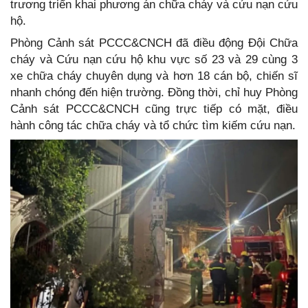
trương triển khai phương án chữa cháy và cứu nạn cứu
hộ.
Phòng Cảnh sát PCCC&CNCH đã điều động Đội Chữa
cháy và Cứu nạn cứu hộ khu vực số 23 và 29 cùng 3
xe chữa cháy chuyên dụng và hơn 18 cán bộ, chiến sĩ
nhanh chóng đến hiện trường. Đồng thời, chỉ huy Phòng
Cảnh sát PCCC&CNCH cũng trực tiếp có mặt, điều
hành công tác chữa cháy và tổ chức tìm kiếm cứu nạn.