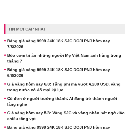
TIN MỚI CẬP NHẬT
Bảng giá vàng 9999 24K 18K SJC DOJI PNJ hôm nay
7/8/2026
Bữa cơm tri ân những người Mẹ Việt Nam anh hùng trong
tháng 7
Bảng giá vàng 9999 24K 18K SJC DOJI PNJ hôm nay
6/8/2026
Giá vàng hôm nay 6/8: Tăng phi mã vượt 4.200 USD, vàng
trong nước xô đổ mọi kỷ lục
Cô đơn ở người trưởng thành: AI đang trở thành người
lắng nghe
Giá vàng hôm nay 5/8: Vàng SJC và vàng nhẫn bất ngờ đảo
chiều tăng vọt
Bảng giá vàng 9999 24K 18K SJC DOJI PNJ hôm nay