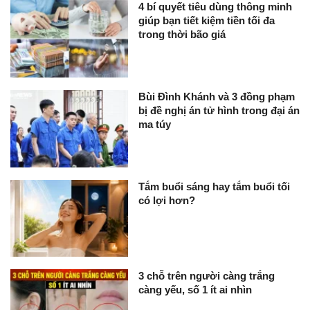
4 bí quyết tiêu dùng thông minh
giúp bạn tiết kiệm tiền tối đa
trong thời bão giá
Bùi Đình Khánh và 3 đồng phạm
bị đề nghị án tử hình trong đại án
ma túy
Tắm buổi sáng hay tắm buổi tối
có lợi hơn?
3 chỗ trên người càng trắng
càng yếu, số 1 ít ai nhìn