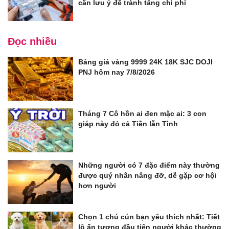
cần lưu ý để tránh tăng chi phí
Đọc nhiều
Bảng giá vàng 9999 24K 18K SJC DOJI
PNJ hôm nay 7/8/2026
Tháng 7 Cô hồn ai đen mặc ai: 3 con
giáp này đỏ cả Tiền lẫn Tình
Những người có 7 đặc điểm này thường
được quý nhân nâng đỡ, dễ gặp cơ hội
hơn người
Chọn 1 chú cún bạn yêu thích nhất: Tiết
lộ ấn tượng đầu tiên người khác thường