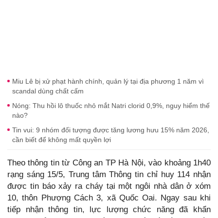
Miu Lê bị xử phạt hành chính, quản lý tại địa phương 1 năm vì
scandal dùng chất cấm
Nóng: Thu hồi lô thuốc nhỏ mắt Natri clorid 0,9%, nguy hiểm thế
nào?
Tin vui: 9 nhóm đối tượng được tăng lương hưu 15% năm 2026,
cần biết để không mất quyền lợi
Theo thông tin từ Công an TP Hà Nội, vào khoảng 1h40
rạng sáng 15/5, Trung tâm Thông tin chỉ huy 114 nhận
được tin báo xảy ra cháy tại một ngôi nhà dân ở xóm
10, thôn Phượng Cách 3, xã Quốc Oai. Ngay sau khi
tiếp nhận thông tin, lực lượng chức năng đã khẩn