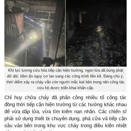
Khi lực lượng cứu hỏa tiếp cận hiện trường, ngọn lửa đã bùng phát
dữ dội, tiềm ẩn nguy cơ lan sang các công trình liền kề. Đáng chú ý,
thời điểm xảy ra cháy vẫn còn người mắc kẹt bên trong nên công tác
cứu hộ được triển khai khẩn cấp.
Chỉ huy chữa cháy đã phân công nhiều tổ công tác
đồng thời tiếp cận hiện trường từ các hướng khác nhau
để vừa dập lửa, vừa tìm kiếm nạn nhân. Các chiến sĩ
phải sử dụng thiết bị chuyên dụng, phá cửa và tiếp cận
sâu vào bên trong khu vực cháy trong điều kiện nhiệt