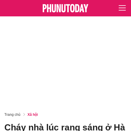
Trang chủ
Xã hội
Cháy nhà lúc rạng sáng ở Hà