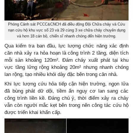
Phòng Cảnh sát PCCC&CNCH đã điều động Đội Chữa cháy và Cứu
nạn cứu hộ khu vực số 23 và 29 cùng 3 xe chữa cháy chuyên dụng
và hơn 18 cán bộ, chiến sĩ nhanh chóng đến hiện trường.
Qua kiểm tra ban đầu, lực lượng chức năng xác định
căn nhà xảy ra hỏa hoạn là công trình 2 tầng, diện tích
mỗi sàn khoảng 120m². Đám cháy xuất phát tại khu
vực tầng lửng rộng khoảng 20m² nhưng nhanh chóng
lan rộng, tạo nhiều khói dày đặc bên trong căn nhà.
Khi lực lượng cứu hỏa tiếp cận hiện trường, ngọn lửa
đã bùng phát dữ dội, tiềm ẩn nguy cơ lan sang các
công trình liền kề. Đáng chú ý, thời điểm xảy ra cháy
vẫn còn người mắc kẹt bên trong nên công tác cứu hộ
được triển khai khẩn cấp.