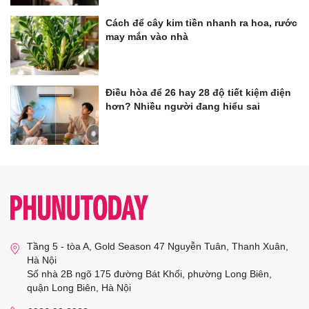
Cách để cây kim tiền nhanh ra hoa, rước
may mắn vào nhà
Điều hòa để 26 hay 28 độ tiết kiệm điện
hơn? Nhiều người đang hiểu sai
Tầng 5 - tòa A, Gold Season 47 Nguyễn Tuân, Thanh Xuân,
Hà Nội
Số nhà 2B ngõ 175 đường Bát Khối, phường Long Biên,
quận Long Biên, Hà Nội