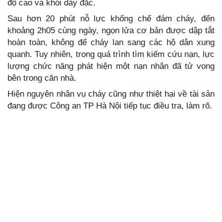
độ cao và khói dày đặc.
Sau hơn 20 phút nỗ lực khống chế đám cháy, đến
khoảng 2h05 cùng ngày, ngọn lửa cơ bản được dập tắt
hoàn toàn, không để cháy lan sang các hộ dân xung
quanh. Tuy nhiên, trong quá trình tìm kiếm cứu nạn, lực
lượng chức năng phát hiện một nạn nhân đã tử vong
bên trong căn nhà.
Hiện nguyên nhân vụ cháy cũng như thiệt hại về tài sản
đang được Công an TP Hà Nội tiếp tục điều tra, làm rõ.