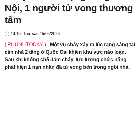
Nội, 1 người tử vong thương
tâm
13:16, Thứ sáu 15/05/2026
( PHUNUTODAY )
-
Một vụ cháy xảy ra lúc rạng sáng tại
căn nhà 2 tầng ở Quốc Oai khiến khu vực náo loạn.
Sau khi khống chế đám cháy, lực lượng chức năng
phát hiện 1 nạn nhân đã tử vong bên trong ngôi nhà.