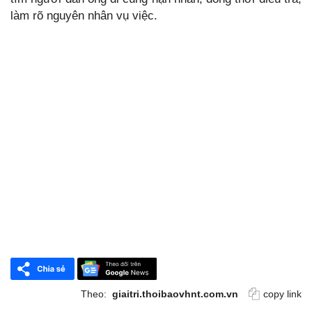
làm rõ nguyên nhân vụ việc.
Theo:
giaitri.thoibaovhnt.com.vn
copy link