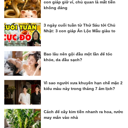
con giáp giữ ví, chủ quan là mất tiền
không đáng
3 ngày cuối tuần từ Thứ Sáu tới Chủ
Nhật: 3 con giáp Ăn Lộc Mẫu giàu to
Bao lâu nên gội đầu một lần để tóc
khỏe, da đầu sạch?
Vì sao người xưa khuyên hạn chế mặc 2
kiểu màu này trong tháng 7 âm lịch?
Cách để cây kim tiền nhanh ra hoa, rước
may mắn vào nhà