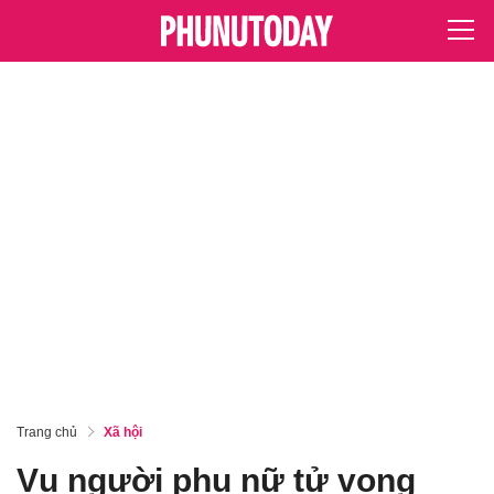
Trang chủ
Xã hội
Vụ người phụ nữ tử vong