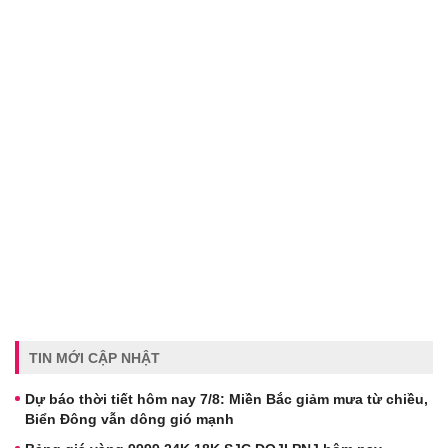
TIN MỚI CẬP NHẬT
Dự báo thời tiết hôm nay 7/8: Miền Bắc giảm mưa từ chiều,
Biển Đông vẫn dông gió mạnh