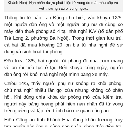
Khánh Hòa). Nạn nhân được phát hiện tử vong do mất máu cấp với
vết thương sâu ở vùng ngực.
Thông tin từ báo Lao Động cho biết, vào khuya 12/5,
một người đàn ông và một người phụ nữ đi cùng xe
máy đến thuê phòng số 4 tại nhà nghỉ K.V (tổ dân phố
Trà Long 2, phường Ba Ngòi). Trong thời gian lưu trú,
cả hai đã mua khoảng 20 lon bia từ nhà nghỉ để sử
dụng và sinh hoạt tại phòng.
Đến trưa 13/5, hai người rời phòng đi mua cơm mang
về ăn rồi tiếp tục ở lại. Đến khuya cùng ngày, người
đàn ông rời khỏi nhà nghỉ một mình bằng xe máy.
Chiều 14/5, thấy người phụ nữ không ra khỏi phòng,
chủ nhà nghỉ nhiều lần gọi cửa nhưng không có phản
hồi. Khi dùng chìa khóa dự phòng mở cửa kiểm tra,
người này bàng hoàng phát hiện nạn nhân đã tử vong
trên giường và lập tức trình báo cơ quan công an.
Hiện Công an tỉnh Khánh Hòa đang khẩn trương truy
tìm người đàn ông đi cùng nạn nhân, đồng thời điều tra,