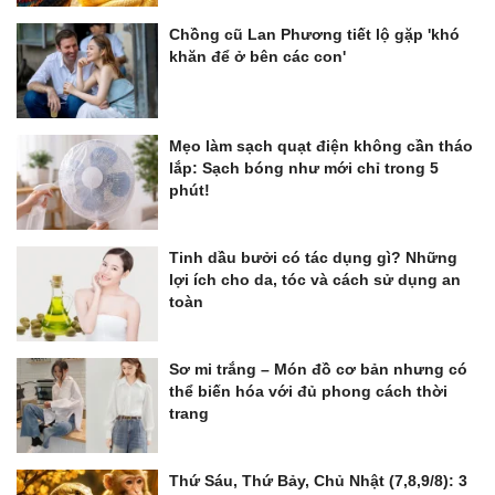
Chồng cũ Lan Phương tiết lộ gặp 'khó
khăn để ở bên các con'
Mẹo làm sạch quạt điện không cần tháo
lắp: Sạch bóng như mới chỉ trong 5
phút!
Tinh dầu bưởi có tác dụng gì? Những
lợi ích cho da, tóc và cách sử dụng an
toàn
Sơ mi trắng – Món đồ cơ bản nhưng có
thể biến hóa với đủ phong cách thời
trang
Thứ Sáu, Thứ Bảy, Chủ Nhật (7,8,9/8): 3