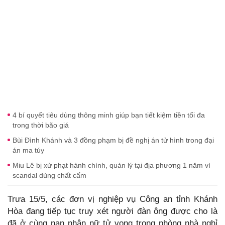
4 bí quyết tiêu dùng thông minh giúp bạn tiết kiệm tiền tối đa
trong thời bão giá
Bùi Đình Khánh và 3 đồng phạm bị đề nghị án tử hình trong đại
án ma túy
Miu Lê bị xử phạt hành chính, quản lý tại địa phương 1 năm vì
scandal dùng chất cấm
Trưa 15/5, các đơn vị nghiệp vụ Công an tỉnh Khánh
Hòa đang tiếp tục truy xét người đàn ông được cho là
đã ở cùng nạn nhân nữ tử vong trong phòng nhà nghỉ