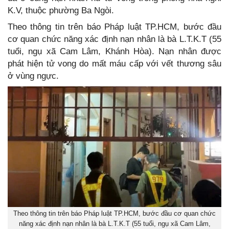
K.V, thuộc phường Ba Ngòi.
Theo thông tin trên báo Pháp luật TP.HCM, bước đầu
cơ quan chức năng xác định nạn nhân là bà L.T.K.T (55
tuổi, ngụ xã Cam Lâm, Khánh Hòa). Nạn nhân được
phát hiện tử vong do mất máu cấp với vết thương sâu
ở vùng ngực.
Theo thông tin trên báo Pháp luật TP.HCM, bước đầu cơ quan chức
năng xác định nạn nhân là bà L.T.K.T (55 tuổi, ngụ xã Cam Lâm,