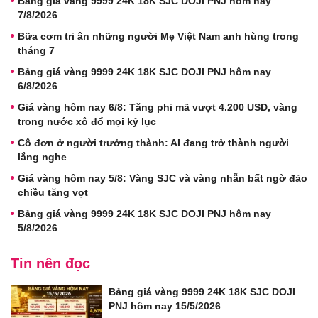
Bảng giá vàng 9999 24K 18K SJC DOJI PNJ hôm nay
7/8/2026
Bữa cơm tri ân những người Mẹ Việt Nam anh hùng trong
tháng 7
Bảng giá vàng 9999 24K 18K SJC DOJI PNJ hôm nay
6/8/2026
Giá vàng hôm nay 6/8: Tăng phi mã vượt 4.200 USD, vàng
trong nước xô đổ mọi kỷ lục
Cô đơn ở người trưởng thành: AI đang trở thành người
lắng nghe
Giá vàng hôm nay 5/8: Vàng SJC và vàng nhẫn bất ngờ đảo
chiều tăng vọt
Bảng giá vàng 9999 24K 18K SJC DOJI PNJ hôm nay
5/8/2026
Tin nên đọc
Bảng giá vàng 9999 24K 18K SJC DOJI
PNJ hôm nay 15/5/2026