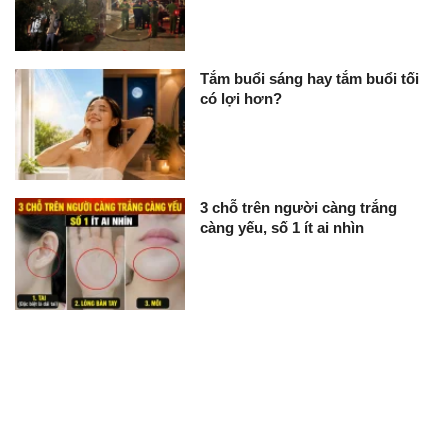
Tắm buổi sáng hay tắm buổi tối
có lợi hơn?
3 chỗ trên người càng trắng
càng yếu, số 1 ít ai nhìn