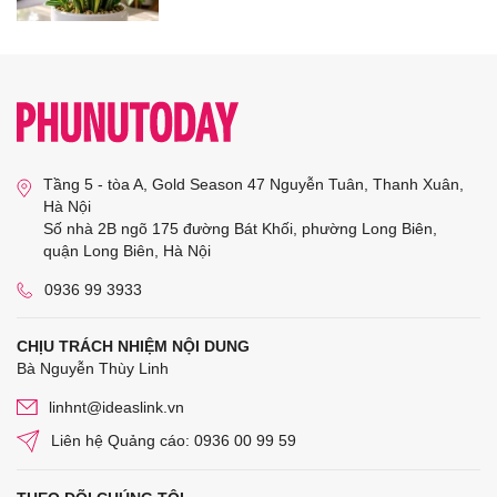
Tầng 5 - tòa A, Gold Season 47 Nguyễn Tuân, Thanh Xuân,
Hà Nội
Số nhà 2B ngõ 175 đường Bát Khối, phường Long Biên,
quận Long Biên, Hà Nội
0936 99 3933
CHỊU TRÁCH NHIỆM NỘI DUNG
Bà Nguyễn Thùy Linh
linhnt@ideaslink.vn
Liên hệ Quảng cáo: 0936 00 99 59