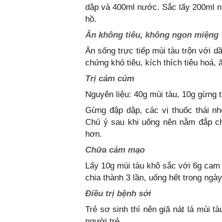
dập và 400ml nước. Sắc lấy 200ml nư
hồ.
Ăn không tiêu, không ngon miệng
Ăn sống trực tiếp mùi tàu trộn với 
chứng khó tiêu, kích thích tiêu hoá,
Trị cảm cúm
Nguyên liệu: 40g mùi tàu, 10g gừng 
Gừng đập dập, các vị thuốc thái n
Chú ý sau khi uống nên nằm đắp c
hơn.
Chữa cảm mạo
Lấy 10g mùi tàu khô sắc với 6g cam 
chia thành 3 lần, uống hết trong ngày
Điều trị bệnh sởi
Trẻ sơ sinh thì nên giã nát lá mùi 
người trẻ.