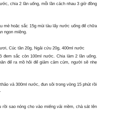
ớc, chia 2 lần uống, mỗi lần cách nhau 3 giờ đồng
dầu mè hoặc sắc 15g mùi tàu lấy nước uống để chữa
 ăn ngon miệng.
tươi, Cúc tần 20g, Ngải cứu 20g, 400ml nước
hỏ đem sắc còn 100ml nước. Chia làm 2 lần uống.
hăn để ra mồ hôi để giảm cảm cúm, người sẽ nhẹ
thảo và 300ml nước, đun sôi trong vòng 15 phút rồi
.
tàu rồi sao nóng cho vào miếng vải mềm, chà sát lên