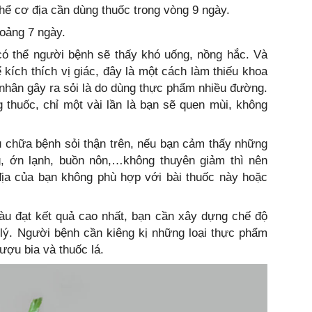
thể cơ địa cần dùng thuốc trong vòng 9 ngày.
hoảng 7 ngày.
có thể người bệnh sẽ thấy khó uống, nồng hắc. Và
ích thích vị giác, đây là một cách làm thiếu khoa
nhân gây ra sỏi là do dùng thực phẩm nhiều đường.
 thuốc, chỉ một vài lần là bạn sẽ quen mùi, không
u chữa bệnh sỏi thận trên, nếu bạn cảm thấy những
, ớn lạnh, buồn nôn,…không thuyên giảm thì nên
địa của bạn không phù hợp với bài thuốc này hoặc
tàu đạt kết quả cao nhất, bạn cần xây dựng chế độ
 lý. Người bệnh cần kiêng kị những loại thực phẩm
ượu bia và thuốc lá.