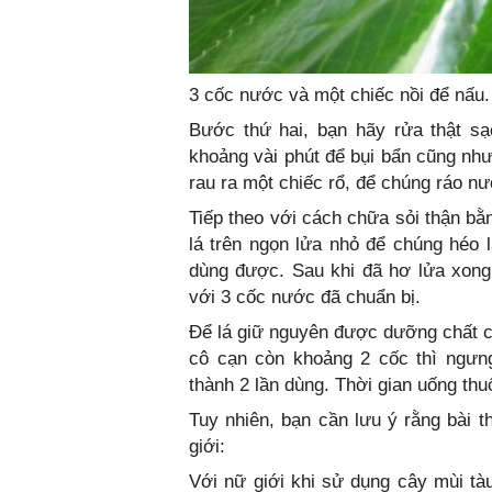
3 cốc nước và một chiếc nồi để nấu.
Bước thứ hai, bạn hãy rửa thật sạ
khoảng vài phút để bụi bẩn cũng như 
rau ra một chiếc rổ, để chúng ráo nư
Tiếp theo với cách chữa sỏi thận bằ
lá trên ngọn lửa nhỏ để chúng héo l
dùng được. Sau khi đã hơ lửa xong
với 3 cốc nước đã chuẩn bị.
Để lá giữ nguyên được dưỡng chất c
cô cạn còn khoảng 2 cốc thì ngưn
thành 2 lần dùng. Thời gian uống thu
Tuy nhiên, bạn cần lưu ý rằng bài th
giới:
Với nữ giới khi sử dụng cây mùi tà