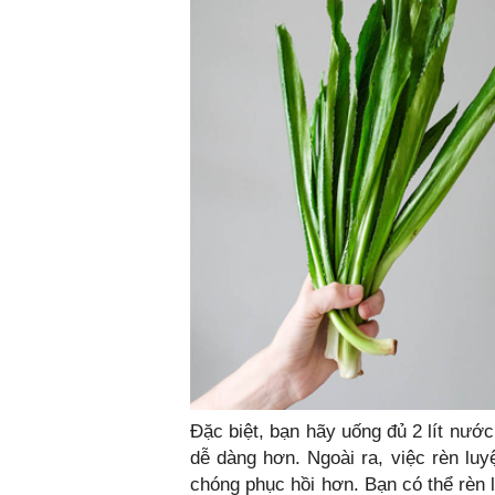
Đặc biệt, bạn hãy uống đủ 2 lít nước
dễ dàng hơn. Ngoài ra, việc rèn lu
chóng phục hồi hơn. Bạn có thể rèn 