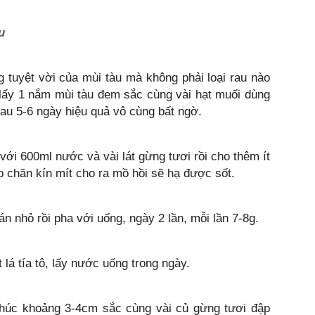
u
tuyệt vời của mùi tàu mà không phải loại rau nào
 lấy 1 nắm mùi tàu đem sắc cùng vài hạt muối dùng
Sau 5-6 ngày hiệu quả vô cùng bất ngờ.
 với 600ml nước và vài lát gừng tươi rồi cho thêm ít
ắp chăn kín mít cho ra mồ hồi sẽ hạ được sốt.
n nhỏ rồi pha với uống, ngày 2 lần, mỗi lần 7-8g.
t lá tía tô, lấy nước uống trong ngày.
khúc khoảng 3-4cm sắc cùng vài củ gừng tươi đập