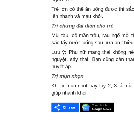
Trẻ lớn có thể ăn uống được thì sắc
lên nhanh và mau khỏi.
Trị chứng đái dầm cho trẻ
Mùi tàu, cỏ mần trầu, rau ngổ mỗi t
sắc lấy nước uống sau bữa ăn chiều
Lưu ý: Phụ nữ mang thai không nên
nguyệt, sảy thai. Bạn cũng cần th
huyết áp.
Trị mụn nhọn
Khi bị mụn nhọt hãy lấy 2, 3 lá mùi
giúp nhanh khỏi.