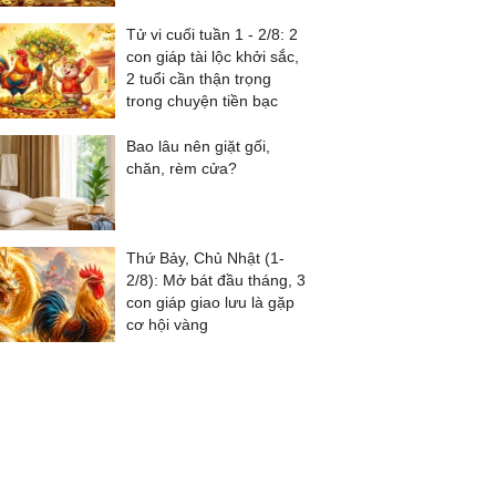
Tử vi cuối tuần 1 - 2/8: 2
con giáp tài lộc khởi sắc,
2 tuổi cần thận trọng
trong chuyện tiền bạc
Bao lâu nên giặt gối,
chăn, rèm cửa?
Thứ Bảy, Chủ Nhật (1-
2/8): Mở bát đầu tháng, 3
con giáp giao lưu là gặp
cơ hội vàng