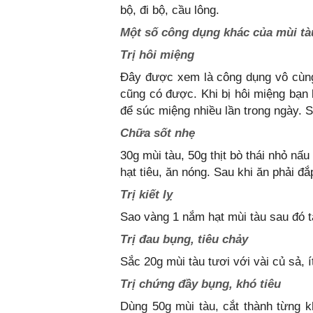
bộ, đi bộ, cầu lông.
Một số công dụng khác của mùi tà
Trị hôi miệng
Đây được xem là công dụng vô cùng 
cũng có được. Khi bị hôi miệng bạn
để súc miệng nhiều lần trong ngày. 
Chữa sốt nhẹ
30g mùi tàu, 50g thịt bò thái nhỏ nấu
hạt tiêu, ăn nóng. Sau khi ăn phải đ
Trị kiết lỵ
Sao vàng 1 nắm hạt mùi tàu sau đó tá
Trị đau bụng, tiêu chảy
Sắc 20g mùi tàu tươi với vài củ sả, í
Trị chứng đầy bụng, khó tiêu
Dùng 50g mùi tàu, cắt thành từng 