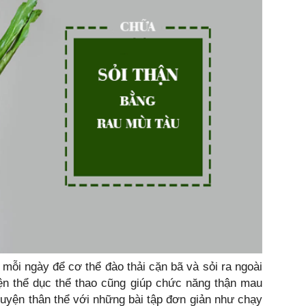
 mỗi ngày để cơ thể đào thải cặn bã và sỏi ra ngoài
yện thể dục thể thao cũng giúp chức năng thận mau
luyện thân thể với những bài tập đơn giản như chạy