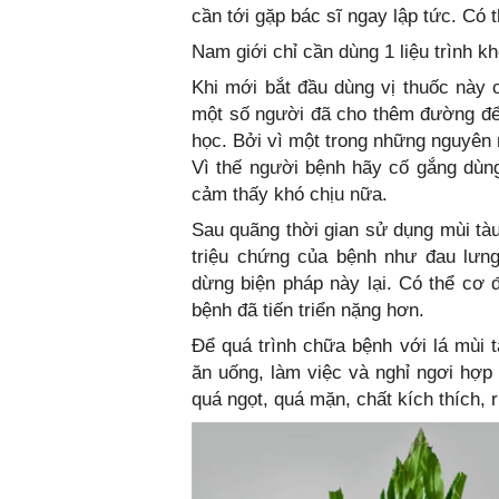
cần tới gặp bác sĩ ngay lập tức. Có 
Nam giới chỉ cần dùng 1 liệu trình k
Khi mới bắt đầu dùng vị thuốc này 
một số người đã cho thêm đường để k
học. Bởi vì một trong những nguyên 
Vì thế người bệnh hãy cố gắng dùng
cảm thấy khó chịu nữa.
Sau quãng thời gian sử dụng mùi tà
triệu chứng của bệnh như đau lưng
dừng biện pháp này lại. Có thể cơ 
bệnh đã tiến triển nặng hơn.
Để quá trình chữa bệnh với lá mùi 
ăn uống, làm việc và nghỉ ngơi hợp
quá ngọt, quá mặn, chất kích thích, r