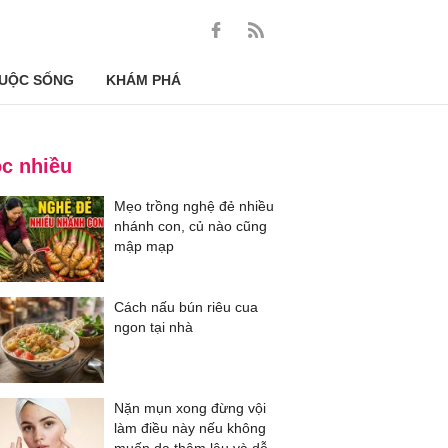
UỘC SỐNG
KHÁM PHÁ
c nhiều
Mẹo trồng nghệ đẻ nhiều
nhánh con, củ nào cũng
mập mạp
Cách nấu bún riêu cua
ngon tại nhà
Nặn mụn xong đừng vội
làm điều này nếu không