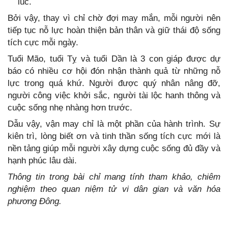
lúc.
Bởi vậy, thay vì chỉ chờ đợi may mắn, mỗi người nên
tiếp tục nỗ lực hoàn thiện bản thân và giữ thái độ sống
tích cực mỗi ngày.
Tuổi Mão, tuổi Tỵ và tuổi Dần là 3 con giáp được dự
báo có nhiều cơ hội đón nhận thành quả từ những nỗ
lực trong quá khứ. Người được quý nhân nâng đỡ,
người công việc khởi sắc, người tài lộc hanh thông và
cuộc sống nhẹ nhàng hơn trước.
Dẫu vậy, vận may chỉ là một phần của hành trình. Sự
kiên trì, lòng biết ơn và tinh thần sống tích cực mới là
nền tảng giúp mỗi người xây dựng cuộc sống đủ đầy và
hạnh phúc lâu dài.
Thông tin trong bài chỉ mang tính tham khảo, chiêm
nghiệm theo quan niệm tử vi dân gian và văn hóa
phương Đông.