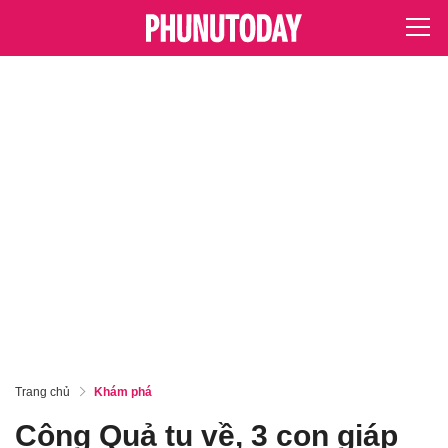
Trang chủ
Khám phá
Công Quả tụ về, 3 con giáp