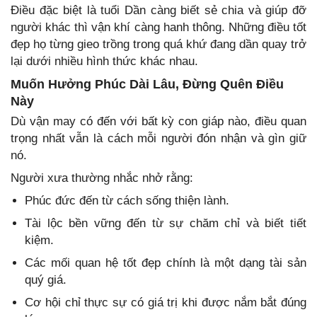
Điều đặc biệt là tuổi Dần càng biết sẻ chia và giúp đỡ
người khác thì vận khí càng hanh thông. Những điều tốt
đẹp họ từng gieo trồng trong quá khứ đang dần quay trở
lại dưới nhiều hình thức khác nhau.
Muốn Hưởng Phúc Dài Lâu, Đừng Quên Điều
Này
Dù vận may có đến với bất kỳ con giáp nào, điều quan
trọng nhất vẫn là cách mỗi người đón nhận và gìn giữ
nó.
Người xưa thường nhắc nhở rằng:
Phúc đức đến từ cách sống thiện lành.
Tài lộc bền vững đến từ sự chăm chỉ và biết tiết
kiệm.
Các mối quan hệ tốt đẹp chính là một dạng tài sản
quý giá.
Cơ hội chỉ thực sự có giá trị khi được nắm bắt đúng