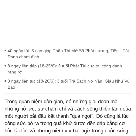
40 ngày tới: 3 con giáp Thần Tài Mở Sổ Phát Lương, Tiền - Tài -
Danh chạm đỉnh
8 ngày liên tiếp (18-25/6): 3 tuổi Phát Tài cực to, công danh
rạng rỡ
9 ngày liên tục (18-26/6): 3 tuổi Trả Sạch Nợ Nần, Giàu Như Vũ
Bão
Trong quan niệm dân gian, có những giai đoạn mà
những nỗ lực, sự chăm chỉ và cách sống thiện lành của
một người bắt đầu kết thành "quả ngọt". Đó cũng là lúc
công sức bỏ ra trong quá khứ được đền đáp bằng cơ
hội, tài lộc và những niềm vui bất ngờ trong cuộc sống.