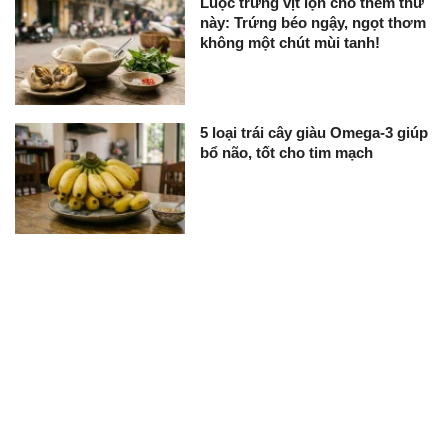
Luộc trứng vịt lộn cho thêm thứ
này: Trứng béo ngậy, ngọt thơm
không một chút mùi tanh!
5 loại trái cây giàu Omega-3 giúp
bổ não, tốt cho tim mạch