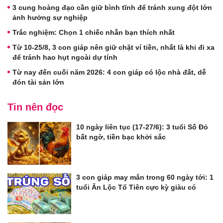
3 cung hoàng đạo cần giữ bình tĩnh để tránh xung đột lớn
ảnh hưởng sự nghiệp
Trắc nghiệm: Chọn 1 chiếc nhẫn bạn thích nhất
Từ 10-25/8, 3 con giáp nên giữ chặt ví tiền, nhất là khi đi xa
để tránh hao hụt ngoài dự tính
Từ nay đến cuối năm 2026: 4 con giáp có lộc nhà đất, dễ
đón tài sản lớn
Tin nên đọc
10 ngày liên tục (17-27/6): 3 tuổi Số Đỏ
bất ngờ, tiền bạc khởi sắc
3 con giáp may mắn trong 60 ngày tới: 1
tuổi Ăn Lộc Tổ Tiên cực kỳ giàu có