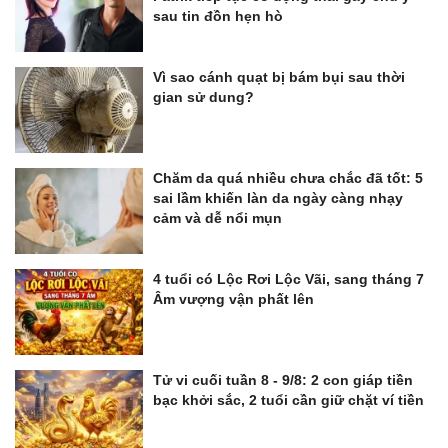
sau tin đồn hẹn hò
Vì sao cánh quạt bị bám bụi sau thời
gian sử dung?
Chăm da quá nhiều chưa chắc đã tốt: 5
sai lầm khiến làn da ngày càng nhạy
cảm và dễ nổi mụn
4 tuổi có Lộc Rơi Lộc Vãi, sang tháng 7
Âm vượng vận phất lên
Tử vi cuối tuần 8 - 9/8: 2 con giáp tiền
bạc khởi sắc, 2 tuổi cần giữ chặt ví tiền