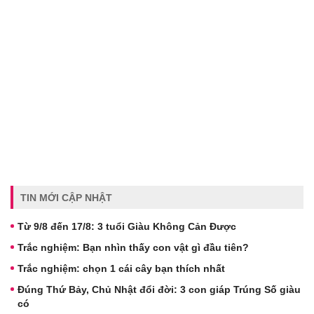
TIN MỚI CẬP NHẬT
Từ 9/8 đến 17/8: 3 tuổi Giàu Không Cản Được
Trắc nghiệm: Bạn nhìn thấy con vật gì đầu tiên?
Trắc nghiệm: chọn 1 cái cây bạn thích nhất
Đúng Thứ Bảy, Chủ Nhật đổi đời: 3 con giáp Trúng Số giàu
có