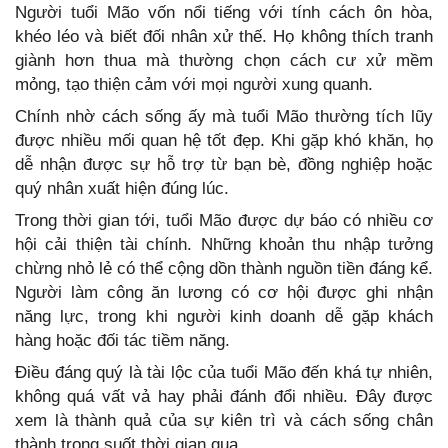
Người tuổi Mão vốn nổi tiếng với tính cách ôn hòa,
khéo léo và biết đối nhân xử thế. Họ không thích tranh
giành hơn thua mà thường chọn cách cư xử mềm
mỏng, tạo thiện cảm với mọi người xung quanh.
Chính nhờ cách sống ấy mà tuổi Mão thường tích lũy
được nhiều mối quan hệ tốt đẹp. Khi gặp khó khăn, họ
dễ nhận được sự hỗ trợ từ bạn bè, đồng nghiệp hoặc
quý nhân xuất hiện đúng lúc.
Trong thời gian tới, tuổi Mão được dự báo có nhiều cơ
hội cải thiện tài chính. Những khoản thu nhập tưởng
chừng nhỏ lẻ có thể cộng dồn thành nguồn tiền đáng kể.
Người làm công ăn lương có cơ hội được ghi nhận
năng lực, trong khi người kinh doanh dễ gặp khách
hàng hoặc đối tác tiềm năng.
Điều đáng quý là tài lộc của tuổi Mão đến khá tự nhiên,
không quá vất vả hay phải đánh đổi nhiều. Đây được
xem là thành quả của sự kiên trì và cách sống chân
thành trong suốt thời gian qua.