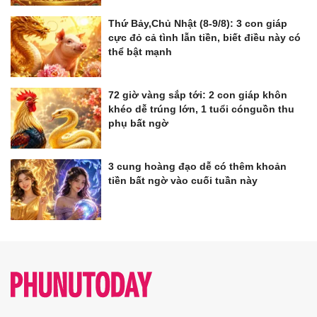
Thứ Bảy,Chủ Nhật (8-9/8): 3 con giáp
cực đỏ cả tình lẫn tiền, biết điều này có
thể bật mạnh
72 giờ vàng sắp tới: 2 con giáp khôn
khéo dễ trúng lớn, 1 tuổi cónguồn thu
phụ bất ngờ
3 cung hoàng đạo dễ có thêm khoản
tiền bất ngờ vào cuối tuần này