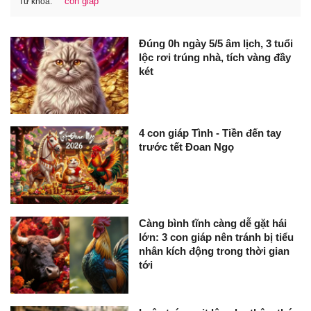
con giáp
Từ khóa:
Đúng 0h ngày 5/5 âm lịch, 3 tuổi
lộc rơi trúng nhà, tích vàng đầy
két
4 con giáp Tình - Tiền đến tay
trước tết Đoan Ngọ
Càng bình tĩnh càng dễ gặt hái
lớn: 3 con giáp nên tránh bị tiểu
nhân kích động trong thời gian
tới