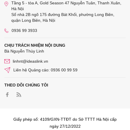
Tầng 5 - tòa A, Gold Season 47 Nguyễn Tuân, Thanh Xuân,
Hà Nội
Số nhà 2B ngõ 175 đường Bát Khối, phường Long Biên,
quận Long Biên, Hà Nội
0936 99 3933
CHỊU TRÁCH NHIỆM NỘI DUNG
Bà Nguyễn Thùy Linh
linhnt@ideaslink.vn
Liên hệ Quảng cáo: 0936 00 99 59
THEO DÕI CHÚNG TÔI
Giấy phép số: 4109/GXN-TTĐT do Sở TTTT Hà Nội cấp
ngày 27/12/2022