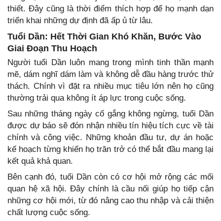
thiết. Đây cũng là thời điểm thích hợp để họ mạnh dạn
triển khai những dự định đã ấp ủ từ lâu.
Tuổi Dần: Hết Thời Gian Khó Khăn, Bước Vào
Giai Đoạn Thu Hoạch
Người tuổi Dần luôn mang trong mình tinh thần mạnh
mẽ, dám nghĩ dám làm và không dễ đầu hàng trước thử
thách. Chính vì đặt ra nhiều mục tiêu lớn nên họ cũng
thường trải qua không ít áp lực trong cuộc sống.
Sau những tháng ngày cố gắng không ngừng, tuổi Dần
được dự báo sẽ đón nhận nhiều tín hiệu tích cực về tài
chính và công việc. Những khoản đầu tư, dự án hoặc
kế hoạch từng khiến họ trăn trở có thể bắt đầu mang lại
kết quả khả quan.
Bên cạnh đó, tuổi Dần còn có cơ hội mở rộng các mối
quan hệ xã hội. Đây chính là cầu nối giúp họ tiếp cận
những cơ hội mới, từ đó nâng cao thu nhập và cải thiện
chất lượng cuộc sống.