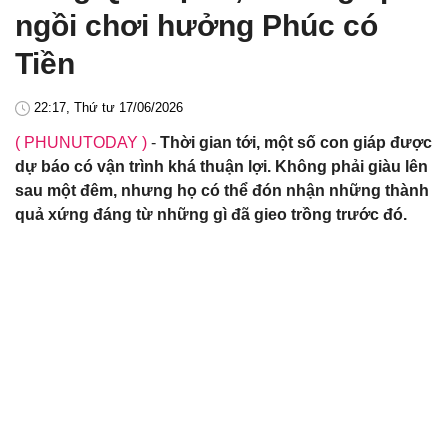
ngồi chơi hưởng Phúc có
Tiền
22:17, Thứ tư 17/06/2026
( PHUNUTODAY )
-
Thời gian tới, một số con giáp được
dự báo có vận trình khá thuận lợi. Không phải giàu lên
sau một đêm, nhưng họ có thể đón nhận những thành
quả xứng đáng từ những gì đã gieo trồng trước đó.