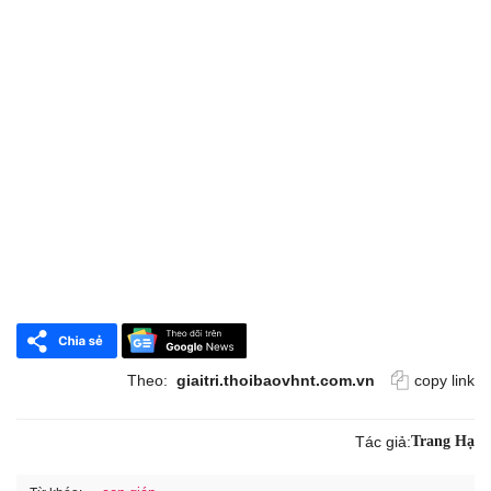
Theo:
giaitri.thoibaovhnt.com.vn
copy link
Tác giả:
Trang Hạ