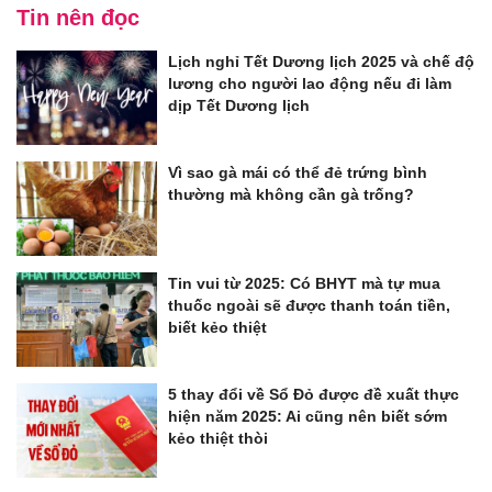
Tin nên đọc
Lịch nghỉ Tết Dương lịch 2025 và chế độ
lương cho người lao động nếu đi làm
dịp Tết Dương lịch
Vì sao gà mái có thể đẻ trứng bình
thường mà không cần gà trống?
Tin vui từ 2025: Có BHYT mà tự mua
thuốc ngoài sẽ được thanh toán tiền,
biết kẻo thiệt
5 thay đổi về Sổ Đỏ được đề xuất thực
hiện năm 2025: Ai cũng nên biết sớm
kẻo thiệt thòi