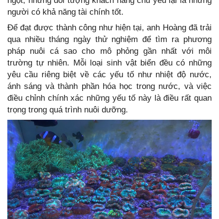
ngọt, nhưng đối tượng khách hàng chủ yếu lại là những
người có khả năng tài chính tốt.
Để đạt được thành công như hiện tại, anh Hoàng đã trải
qua nhiều tháng ngày thử nghiệm để tìm ra phương
pháp nuôi cá sao cho mô phỏng gần nhất với môi
trường tự nhiên. Mỗi loại sinh vật biển đều có những
yêu cầu riêng biệt về các yếu tố như nhiệt độ nước,
ánh sáng và thành phần hóa học trong nước, và việc
điều chỉnh chính xác những yếu tố này là điều rất quan
trọng trong quá trình nuôi dưỡng.