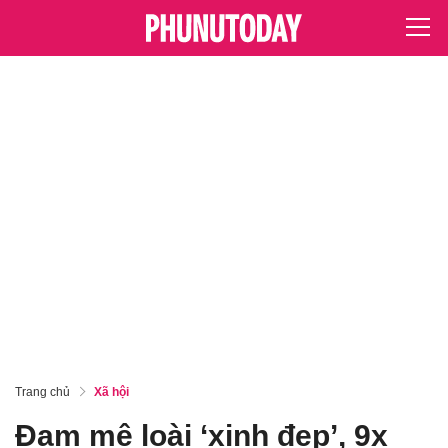
Trang chủ
Xã hội
Đam mê loài ‘xinh đẹp’, 9x