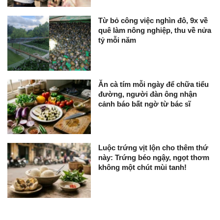
Từ bỏ công việc nghìn đô, 9x về
quê làm nông nghiệp, thu về nửa
tỷ mỗi năm
Ăn cà tím mỗi ngày để chữa tiểu
đường, người đàn ông nhận
cảnh báo bất ngờ từ bác sĩ
Luộc trứng vịt lộn cho thêm thứ
này: Trứng béo ngậy, ngọt thơm
không một chút mùi tanh!