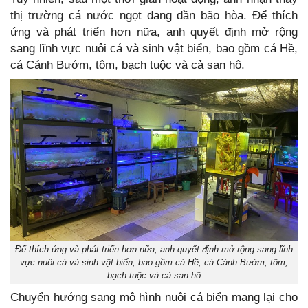
thị trường cá nước ngọt đang dần bão hòa. Để thích
ứng và phát triển hơn nữa, anh quyết định mở rộng
sang lĩnh vực nuôi cá và sinh vật biển, bao gồm cá Hề,
cá Cánh Bướm, tôm, bạch tuộc và cả san hô.
Để thích ứng và phát triển hơn nữa, anh quyết định mở rộng sang lĩnh
vực nuôi cá và sinh vật biển, bao gồm cá Hề, cá Cánh Bướm, tôm,
bạch tuộc và cả san hô
Chuyển hướng sang mô hình nuôi cá biển mang lại cho