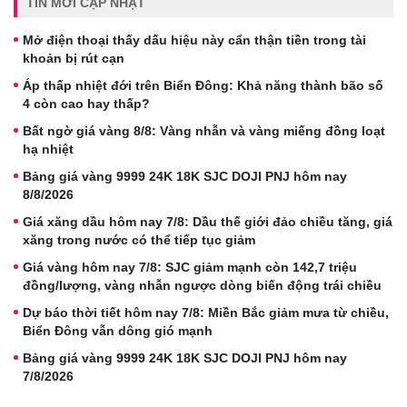
TIN MỚI CẬP NHẬT
Mở điện thoại thấy dấu hiệu này cẩn thận tiền trong tài
khoản bị rút cạn
Áp thấp nhiệt đới trên Biển Đông: Khả năng thành bão số
4 còn cao hay thấp?
Bất ngờ giá vàng 8/8: Vàng nhẫn và vàng miếng đồng loạt
hạ nhiệt
Bảng giá vàng 9999 24K 18K SJC DOJI PNJ hôm nay
8/8/2026
Giá xăng dầu hôm nay 7/8: Dầu thế giới đảo chiều tăng, giá
xăng trong nước có thể tiếp tục giảm
Giá vàng hôm nay 7/8: SJC giảm mạnh còn 142,7 triệu
đồng/lượng, vàng nhẫn ngược dòng biến động trái chiều
Dự báo thời tiết hôm nay 7/8: Miền Bắc giảm mưa từ chiều,
Biển Đông vẫn dông gió mạnh
Bảng giá vàng 9999 24K 18K SJC DOJI PNJ hôm nay
7/8/2026