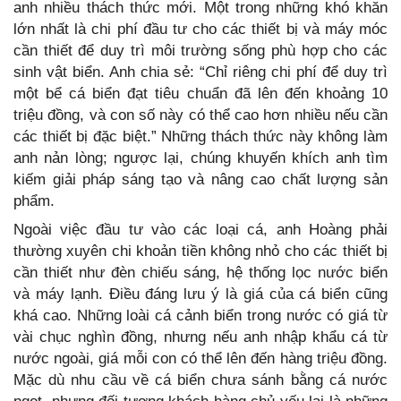
anh nhiều thách thức mới. Một trong những khó khăn
lớn nhất là chi phí đầu tư cho các thiết bị và máy móc
cần thiết để duy trì môi trường sống phù hợp cho các
sinh vật biển. Anh chia sẻ: “Chỉ riêng chi phí để duy trì
một bể cá biển đạt tiêu chuẩn đã lên đến khoảng 10
triệu đồng, và con số này có thể cao hơn nhiều nếu cần
các thiết bị đặc biệt.” Những thách thức này không làm
anh nản lòng; ngược lại, chúng khuyến khích anh tìm
kiếm giải pháp sáng tạo và nâng cao chất lượng sản
phẩm.
Ngoài việc đầu tư vào các loại cá, anh Hoàng phải
thường xuyên chi khoản tiền không nhỏ cho các thiết bị
cần thiết như đèn chiếu sáng, hệ thống lọc nước biển
và máy lạnh. Điều đáng lưu ý là giá của cá biển cũng
khá cao. Những loài cá cảnh biển trong nước có giá từ
vài chục nghìn đồng, nhưng nếu anh nhập khẩu cá từ
nước ngoài, giá mỗi con có thể lên đến hàng triệu đồng.
Mặc dù nhu cầu về cá biển chưa sánh bằng cá nước