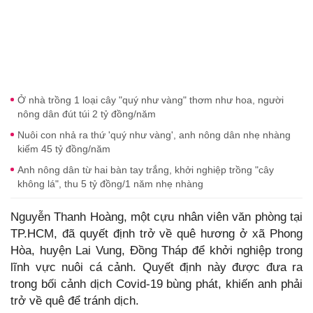
Ở nhà trồng 1 loại cây "quý như vàng" thơm như hoa, người
nông dân đút túi 2 tỷ đồng/năm
Nuôi con nhả ra thứ 'quý như vàng', anh nông dân nhẹ nhàng
kiếm 45 tỷ đồng/năm
Anh nông dân từ hai bàn tay trắng, khởi nghiệp trồng "cây
không lá", thu 5 tỷ đồng/1 năm nhẹ nhàng
Nguyễn Thanh Hoàng, một cựu nhân viên văn phòng tại
TP.HCM, đã quyết định trở về quê hương ở xã Phong
Hòa, huyện Lai Vung, Đồng Tháp để khởi nghiệp trong
lĩnh vực nuôi cá cảnh. Quyết định này được đưa ra
trong bối cảnh dịch Covid-19 bùng phát, khiến anh phải
trở về quê để tránh dịch.