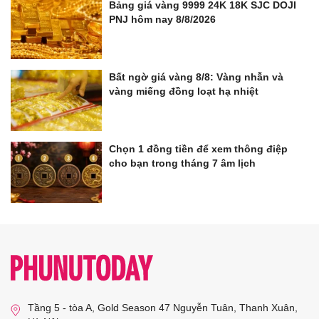
Bảng giá vàng 9999 24K 18K SJC DOJI
PNJ hôm nay 8/8/2026
Bất ngờ giá vàng 8/8: Vàng nhẫn và
vàng miếng đồng loạt hạ nhiệt
Chọn 1 đồng tiền để xem thông điệp
cho bạn trong tháng 7 âm lịch
Tầng 5 - tòa A, Gold Season 47 Nguyễn Tuân, Thanh Xuân,