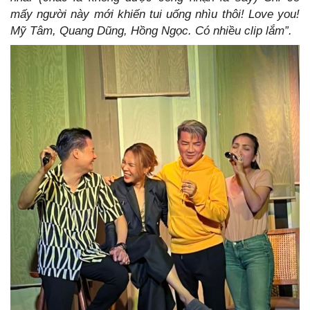
mấy người này mới khiến tui uống nhìu thôi! Love you!
Mỹ Tâm, Quang Dũng, Hồng Ngọc. Có nhiều clip lắm”.