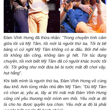
Đàm Vĩnh Hưng đã thừa nhận:
”Trong chuyện tình cảm
giữa tôi và Mỹ Tâm, tôi mới là người thứ ba. Tôi bị bẽ
bàng vì cứ nghĩ Mỹ Tâm không có ai đâu. Bởi thế nên
tôi không tấn công, không làm gì hết. Tới lúc đụng
chuyện, tôi mới biết Mỹ Tâm đã có người khác trước tôi
rồi. Tôi giống như một đứa bé bị tước mất đồ chơi vậy,
hụt hẫng”.
Khi biết mình là người thứ ba, Đàm Vĩnh Hưng vô cùng
đau khổ. Anh từng nhắn nhủ đến Mỹ Tâm:
“Dù Mỹ Tâm
có chọn ai, yêu ai, lấy ai thì mãi mãi Đàm Vĩnh Hưng
cũng chỉ yêu thương một mình em thôi. Yêu một ai đó
là cho họ được quyền lựa chọn. Yêu một ai đó là phải