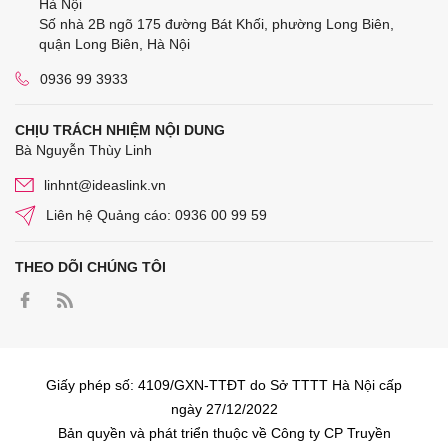
Hà Nội
Số nhà 2B ngõ 175 đường Bát Khối, phường Long Biên,
quận Long Biên, Hà Nội
0936 99 3933
CHỊU TRÁCH NHIỆM NỘI DUNG
Bà Nguyễn Thùy Linh
linhnt@ideaslink.vn
Liên hệ Quảng cáo: 0936 00 99 59
THEO DÕI CHÚNG TÔI
Giấy phép số: 4109/GXN-TTĐT do Sở TTTT Hà Nội cấp
ngày 27/12/2022
Bản quyền và phát triển thuộc về Công ty CP Truyền