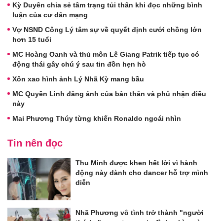
Kỳ Duyên chia sẻ tâm trạng tủi thân khi đọc những bình
luận của cư dân mạng
Vợ NSND Công Lý tâm sự về quyết định cưới chồng lớn
hơn 15 tuổi
MC Hoàng Oanh và thủ môn Lê Giang Patrik tiếp tục có
động thái gây chú ý sau tin đồn hẹn hò
Xôn xao hình ảnh Lý Nhã Kỳ mang bầu
MC Quyền Linh đăng ảnh của bản thân và phủ nhận điều
này
Mai Phương Thúy từng khiến Ronaldo ngoái nhìn
Tin nên đọc
Thu Minh được khen hết lời vì hành
động này dành cho dancer hỗ trợ mình
diễn
Nhã Phương vô tình trở thành "người