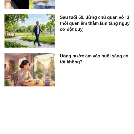
Sau tuổi 50, đừng chủ quan với 3
thói quen âm thầm làm tăng nguy
cơ đột quỵ
Uống nước ấm vào buổi sáng có
tốt không?