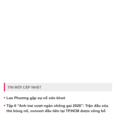
TIN MỚI CẬP NHẬT
Lan Phương gặp sự cố sức khoẻ
Tập 6 “Anh trai vượt ngàn chông gai 2026”: Trận đấu xóa
thẻ bùng nổ, concert đầu tiên tại TP.HCM được công bố