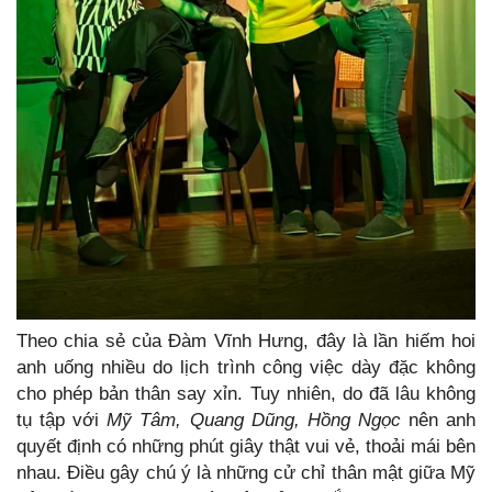
Theo chia sẻ của Đàm Vĩnh Hưng, đây là lần hiếm hoi
anh uống nhiều do lịch trình công việc dày đặc không
cho phép bản thân say xỉn. Tuy nhiên, do đã lâu không
tụ tập với
Mỹ Tâm, Quang Dũng, Hồng Ngọc
nên anh
quyết định có những phút giây thật vui vẻ, thoải mái bên
nhau. Điều gây chú ý là những cử chỉ thân mật giữa Mỹ