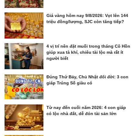
Giá vàng hôm nay 9/8/2026: Vọt lên 144
triệu đồng/lượng, SJC còn tăng tiếp?
4 vị trí nên đặt muối trong tháng Cô Hồn
giúp xua tà khí, chiêu tài lộc mà rất ít
người biết
Đúng Thứ Bảy, Chủ Nhật đổi đời: 3 con
giáp Trúng Số giàu có
Từ nay đến cuối năm 2026: 4 con giáp
có lộc nhà đất, dễ đón tài sản lớn