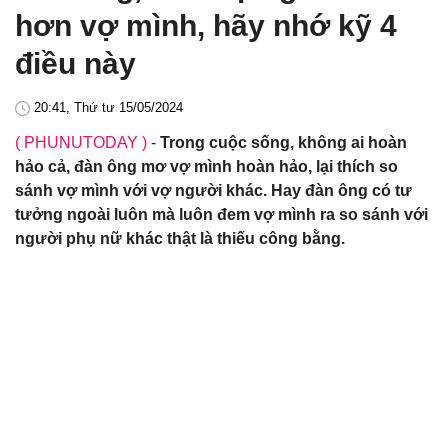
hơn vợ mình, hãy nhớ kỹ 4
điều này
20:41, Thứ tư 15/05/2024
( PHUNUTODAY )
-
Trong cuộc sống, không ai hoàn
hảo cả, đàn ông mơ vợ mình hoàn hảo, lại thích so
sánh vợ mình với vợ người khác. Hay đàn ông có tư
tưởng ngoài luôn mà luôn đem vợ mình ra so sánh với
người phụ nữ khác thật là thiếu công bằng.