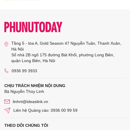
Tầng 5 - tòa A, Gold Season 47 Nguyễn Tuân, Thanh Xuân,
Hà Nội
Số nhà 2B ngõ 175 đường Bát Khối, phường Long Biên,
quận Long Biên, Hà Nội
0936 99 3933
CHỊU TRÁCH NHIỆM NỘI DUNG
Bà Nguyễn Thùy Linh
linhnt@ideaslink.vn
Liên hệ Quảng cáo: 0936 00 99 59
THEO DÕI CHÚNG TÔI