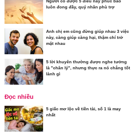
Người có được 5 điều này phúc báo
luôn đong đầy, quý nhân phù trợ
Anh chị em cũng đừng giúp nhau 3 việc
này, càng giúp càng hại, thậm chí trở
mặt nhau
5 lời khuyên thường được nghe tưởng
là "chân lý", nhưng thực ra nó chẳng tốt
lành gì
Đọc nhiều
5 giấc mơ lộc về tiền tài, số 1 là may
nhất