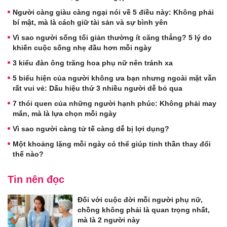
Người càng giàu càng ngại nói về 5 điều này: Không phải
bí mật, mà là cách giữ tài sản và sự bình yên
Vì sao người sống tối giản thường ít căng thẳng? 5 lý do
khiến cuộc sống nhẹ đầu hơn mỗi ngày
3 kiểu đàn ông trăng hoa phụ nữ nên tránh xa
5 biểu hiện của người không ưa bạn nhưng ngoài mặt vẫn
rất vui vẻ: Dấu hiệu thứ 3 nhiều người dễ bỏ qua
7 thói quen của những người hạnh phúc: Không phải may
mắn, mà là lựa chọn mỗi ngày
Vì sao người càng tử tế càng dễ bị lợi dụng?
Một khoảng lặng mỗi ngày có thể giúp tinh thần thay đổi
thế nào?
Tin nên đọc
Đối với cuộc đời mỗi người phụ nữ,
chồng không phải là quan trọng nhất,
mà là 2 người này