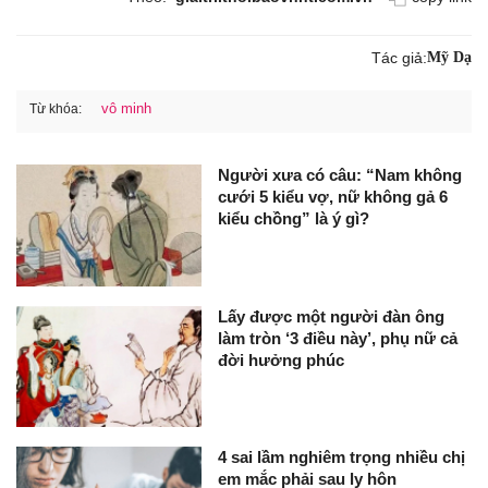
Tác giả:
Mỹ Dạ
vô minh
Từ khóa:
Người xưa có câu: “Nam không
cưới 5 kiểu vợ, nữ không gả 6
kiểu chồng” là ý gì?
Lấy được một người đàn ông
làm tròn ‘3 điều này’, phụ nữ cả
đời hưởng phúc
4 sai lầm nghiêm trọng nhiều chị
em mắc phải sau ly hôn