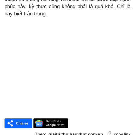
phúc này, kỳ thực cũng không phải là quá khó. Chỉ là
hãy biết trân trọng.
Theo:
giaitri.thoibaovhnt.com.vn
copy link