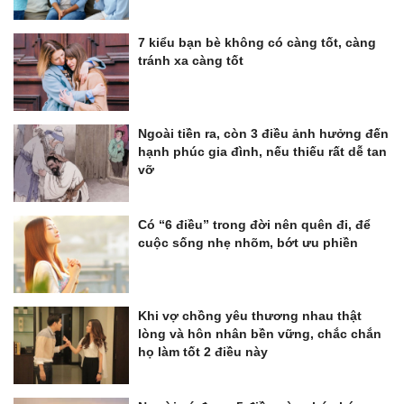
7 kiểu bạn bè không có càng tốt, càng
tránh xa càng tốt
Ngoài tiền ra, còn 3 điều ảnh hưởng đến
hạnh phúc gia đình, nếu thiếu rất dễ tan
vỡ
Có “6 điều” trong đời nên quên đi, để
cuộc sống nhẹ nhõm, bớt ưu phiền
Khi vợ chồng yêu thương nhau thật
lòng và hôn nhân bền vững, chắc chắn
họ làm tốt 2 điều này