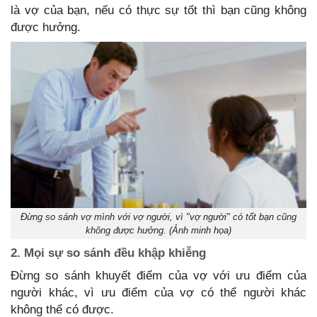
là vợ của bạn, nếu có thực sự tốt thì bạn cũng không
được hưởng.
Đừng so sánh vợ mình với vợ người, vì "vợ người" có tốt bạn cũng
không được hưởng. (Ảnh minh họa)
2. Mọi sự so sánh đều khập khiễng
Đừng so sánh khuyết điểm của vợ với ưu điểm của
người khác, vì ưu điểm của vợ có thể người khác
không thể có được.