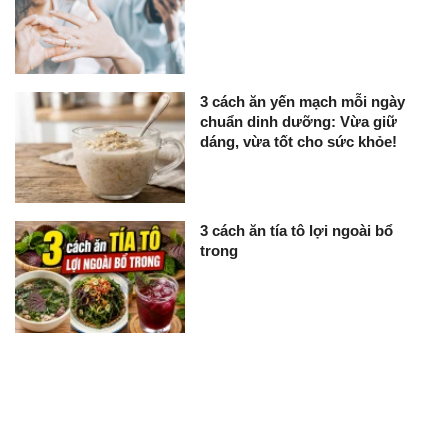
3 cách ăn yến mạch mỗi ngày
chuẩn dinh dưỡng: Vừa giữ
dáng, vừa tốt cho sức khỏe!
3 cách ăn tía tô lợi ngoài bổ
trong