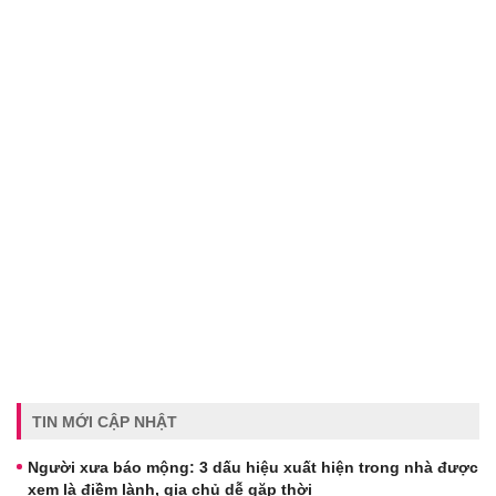
TIN MỚI CẬP NHẬT
Người xưa báo mộng: 3 dấu hiệu xuất hiện trong nhà được
xem là điềm lành, gia chủ dễ gặp thời