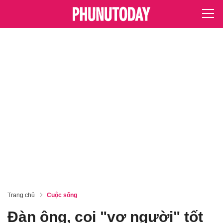
Trang chủ
Cuộc sống
Đàn ông, coi "vợ người" tốt