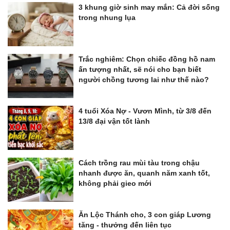
3 khung giờ sinh may mắn: Cả đời sống
trong nhung lụa
Trắc nghiêm: Chọn chiếc đồng hồ nam
ấn tượng nhất, sẽ nói cho bạn biết
người chồng tương lai như thế nào?
4 tuổi Xóa Nợ - Vươn Mình, từ 3/8 đến
13/8 đại vận tốt lành
Cách trồng rau mùi tàu trong chậu
nhanh được ăn, quanh năm xanh tốt,
không phải gieo mới
Ăn Lộc Thánh cho, 3 con giáp Lương
tăng - thưởng đến liên tục