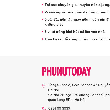
Tại sao chuyên gia khuyên nên đặt ng
Vì sao người xưa luôn đặt nước trên b
5 cài đặt nên tắt ngay nếu muốn pin đ
không biết
3 vị trí trồng khế hút tài lộc vào nhà
Trầu bà rất dễ sống nhưng 5 sai lầm n
Tầng 5 - tòa A, Gold Season 47 Nguyễ
Hà Nội
Số nhà 2B ngõ 175 đường Bát Khối, ph
quận Long Biên, Hà Nội
0936 99 3933