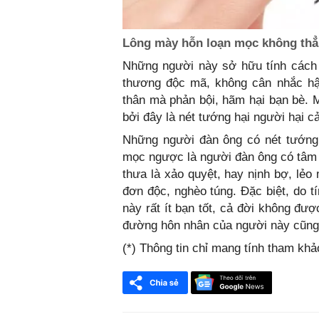
Lông mày hỗn loạn mọc không thẳ
Những người này sở hữu tính cách 
thương độc mã, không cân nhắc hậu
thân mà phản bội, hãm hại bạn bè. 
bởi đây là nét tướng hại người hại cả
Những người đàn ông có nét tướng
mọc ngược là người đàn ông có tâm
thưa là xảo quyệt, hay nịnh bợ, lẻo
đơn độc, nghèo túng. Đặc biệt, do 
này rất ít bạn tốt, cả đời không đư
đường hôn nhân của người này cũng d
(*) Thông tin chỉ mang tính tham kh