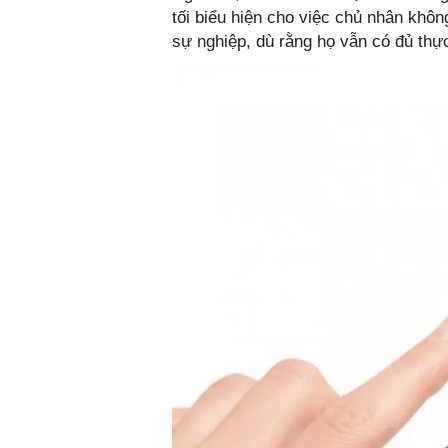
tối biểu hiện cho việc chủ nhân không
sự nghiệp, dù rằng họ vẫn có đủ thự