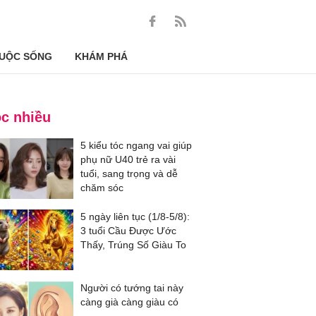
UỘC SỐNG
KHÁM PHÁ
c nhiều
5 kiểu tóc ngang vai giúp
phụ nữ U40 trẻ ra vài
tuổi, sang trọng và dễ
chăm sóc
5 ngày liên tục (1/8-5/8):
3 tuổi Cầu Được Ước
Thấy, Trúng Số Giàu To
Người có tướng tai này
càng già càng giàu có