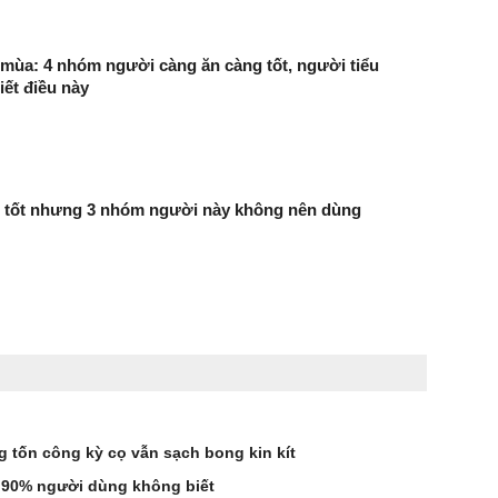
mùa: 4 nhóm người càng ăn càng tốt, người tiểu
ết điều này
t tốt nhưng 3 nhóm người này không nên dùng
tốn công kỳ cọ vẫn sạch bong kin kít
à 90% người dùng không biết