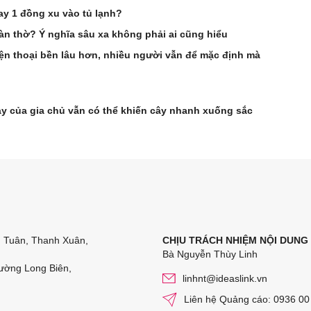
ay 1 đồng xu vào tủ lạnh?
àn thờ? Ý nghĩa sâu xa không phải ai cũng hiểu
iện thoại bền lâu hơn, nhiều người vẫn để mặc định mà
ày của gia chủ vẫn có thể khiến cây nhanh xuống sắc
n Tuân, Thanh Xuân,
CHỊU TRÁCH NHIỆM NỘI DUNG
Bà Nguyễn Thùy Linh
ường Long Biên,
linhnt@ideaslink.vn
Liên hệ Quảng cáo: 0936 00