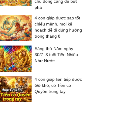
chủ động càng dễ bứt
phá
4 con giáp được sao tốt
chiếu mệnh, mọi kế
hoạch dễ đi đúng hướng
trong tháng 8
Sáng thứ Năm ngày
30/7: 3 tuổi Tiền Nhiều
Như Nước
4 con giáp liên tiếp được
Gỡ khó, có Tiền có
Quyền trong tay