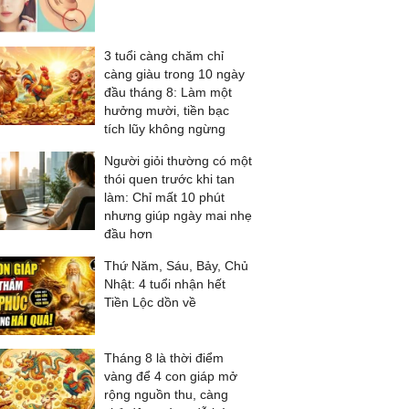
3 tuổi càng chăm chỉ
càng giàu trong 10 ngày
đầu tháng 8: Làm một
hưởng mười, tiền bạc
tích lũy không ngừng
Người giỏi thường có một
thói quen trước khi tan
làm: Chỉ mất 10 phút
nhưng giúp ngày mai nhẹ
đầu hơn
Thứ Năm, Sáu, Bảy, Chủ
Nhật: 4 tuổi nhận hết
Tiền Lộc dồn về
Tháng 8 là thời điểm
vàng để 4 con giáp mở
rộng nguồn thu, càng