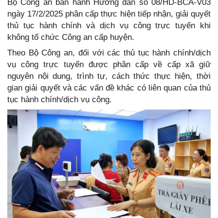
Bộ Công an ban hành Hướng dẫn số 08/HD-BCA-V03
ngày 17/2/2025 phân cấp thực hiện tiếp nhận, giải quyết
thủ tục hành chính và dịch vụ công trực tuyến khi
không tổ chức Công an cấp huyện.
Theo Bộ Công an, đối với các thủ tục hành chính/dịch
vụ công trực tuyến được phân cấp về cấp xã giữ
nguyên nội dung, trình tự, cách thức thực hiện, thời
gian giải quyết và các vấn đề khác có liên quan của thủ
tục hành chính/dịch vụ công.