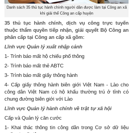
Danh sách 35 thủ tục hành chính người dân được làm tại Công an xã
khi giải thể Công an cấp huyện
35 thủ tục hành chính, dịch vụ công trực tuyến
thuộc thẩm quyền tiếp nhận, giải quyết Bộ Công an
phân cấp tại Công an cấp xã gồm:
Lĩnh vực Quản lý xuất nhập cảnh
1- Trình báo mất hộ chiếu phổ thông
2- Trình báo mất thẻ ABТС
3- Trình báo mất giấy thông hành
4- Cấp giấy thông hành biên giới Việt Nam - Lào cho
công dân Việt Nam có hộ khẩu thường trú ở tỉnh có
chung đường biên giới với Lào
Lĩnh vực Quản lý hành chính về trật tự xã hội
Cấp và Quản lý căn cước
1- Khai thác thông tin công dân trong Cơ sở dữ liệu