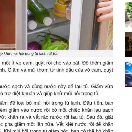
p khử mùi hôi trong tủ lạnh rất tốt.
ỏ một ít vỏ cam, quýt rồi cho vào bát. Đổ thêm giấm
lạnh. Giấm và mùi thơm từ tinh dầu của vỏ cam, quýt
 nước sạch và dùng nước này để lau tủ. Giấm vừa
ỗ trợ diệt khuẩn và giúp khử mùi hôi trong tủ.
m để loại bỏ mùi hôi trong tủ lạnh. Đầu tiên, bạn
hêm giấm vào nước rồi bỏ một chiếc khăn lau sạch
t khăn ra và vắt ráo nước rồi lau tủ. Sau đó, giặt
c pha giấm một lần nữa. Vắt kiệt nước rồi để khăn
i. Khi mùi hôi trong tủ giảm bớt, bạn có thể bỏ khăn