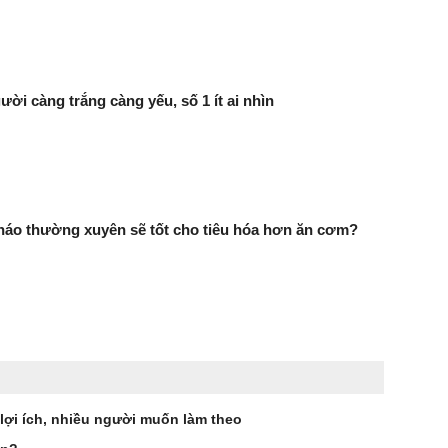
ười càng trắng càng yếu, số 1 ít ai nhìn
háo thường xuyên sẽ tốt cho tiêu hóa hơn ăn cơm?
 lợi ích, nhiều người muốn làm theo