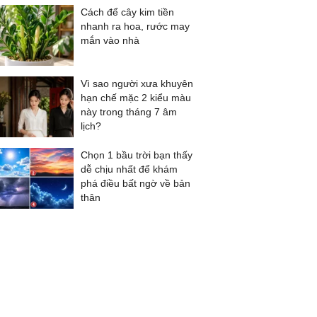
Cách để cây kim tiền
nhanh ra hoa, rước may
mắn vào nhà
Vì sao người xưa khuyên
hạn chế mặc 2 kiểu màu
này trong tháng 7 âm
lịch?
Chọn 1 bầu trời bạn thấy
dễ chịu nhất để khám
phá điều bất ngờ về bản
thân