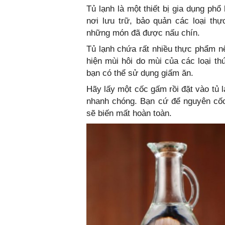
Tủ lạnh là một thiết bị gia dụng phổ 
nơi lưu trữ, bảo quản các loại th
những món đã được nấu chín.
Tủ lạnh chứa rất nhiều thực phẩm nê
hiện mùi hôi do mùi của các loại th
bạn có thể sử dụng giấm ăn.
Hãy lấy một cốc gấm rồi đặt vào tủ l
nhanh chóng. Bạn cứ để nguyên cốc 
sẽ biến mất hoàn toàn.