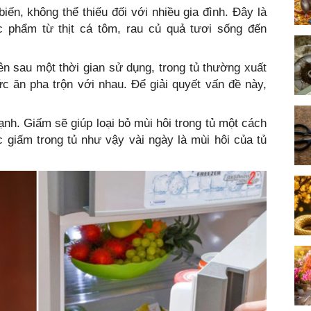
biến, không thể thiếu đối với nhiều gia đình. Đây là
ực phẩm từ thịt cá tôm, rau củ quả tươi sống đến
n sau một thời gian sử dụng, trong tủ thường xuất
ức ăn pha trộn với nhau. Để giải quyết vấn đề này,
ạnh. Giấm sẽ giúp loại bỏ mùi hôi trong tủ một cách
giấm trong tủ như vậy vài ngày là mùi hôi của tủ