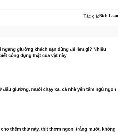
Tác giả:
Bích Loan
ải ngang giường khách sạn dùng để làm gì? Nhiều
iết công dụng thật của vật này
ở đầu giường, muỗi chạy xa, cả nhà yên tâm ngủ ngon
n cho thêm thứ này, thịt thơm ngon, trắng muốt, không