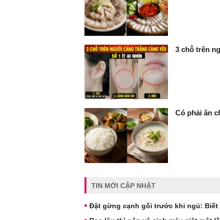
3 chỗ trên ng
Có phải ăn c
TIN MỚI CẬP NHẬT
Đặt gừng cạnh gối trước khi ngủ: Biết