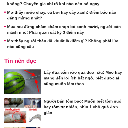
không? Chuyên gia chỉ rõ khi nào nên bỏ ngay
Mơ thấy nước chảy, cá bơi hay cây xanh: Điềm báo nào
đáng mừng nhất?
Mua rau đừng chăm chăm chọn bó xanh mướt, người bán
mách nhỏ: Phải quan sát kỹ 3 điểm này
Mơ thấy người thân đã khuất là điềm gì? Không phải lúc
nào cũng xấu
Tin nên đọc
Lấy đũa cắm vào quả dưa hấu: Mẹo hay
mang đến lợi ích bất ngờ, biết được ai
cũng muốn làm theo
Người bán tôm bảo: Muốn biết tôm nuôi
hay tôm tự nhiên, nhìn 1 chỗ quá đơn
giản