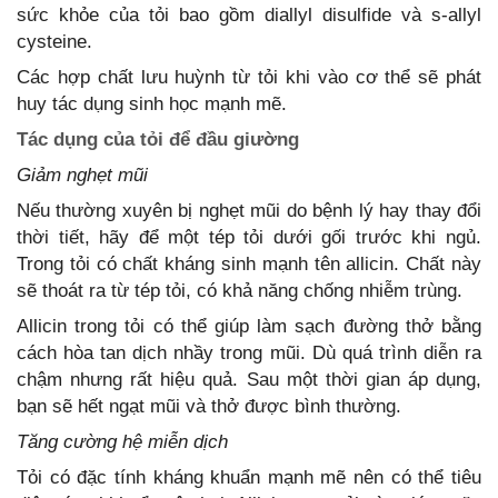
sức khỏe của tỏi bao gồm diallyl disulfide và s-allyl
cysteine.
Các hợp chất lưu huỳnh từ tỏi khi vào cơ thể sẽ phát
huy tác dụng sinh học mạnh mẽ.
Tác dụng của tỏi để đầu giường
Giảm nghẹt mũi
Nếu thường xuyên bị nghẹt mũi do bệnh lý hay thay đổi
thời tiết, hãy để một tép tỏi dưới gối trước khi ngủ.
Trong tỏi có chất kháng sinh mạnh tên allicin. Chất này
sẽ thoát ra từ tép tỏi, có khả năng chống nhiễm trùng.
Allicin trong tỏi có thể giúp làm sạch đường thở bằng
cách hòa tan dịch nhầy trong mũi. Dù quá trình diễn ra
chậm nhưng rất hiệu quả. Sau một thời gian áp dụng,
bạn sẽ hết ngạt mũi và thở được bình thường.
Tăng cường hệ miễn dịch
Tỏi có đặc tính kháng khuẩn mạnh mẽ nên có thể tiêu