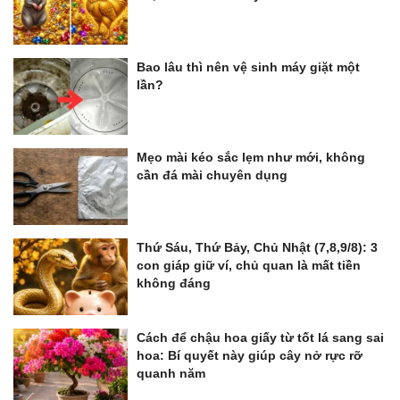
Bao lâu thì nên vệ sinh máy giặt một
lần?
Mẹo mài kéo sắc lẹm như mới, không
cần đá mài chuyên dụng
Thứ Sáu, Thứ Bảy, Chủ Nhật (7,8,9/8): 3
con giáp giữ ví, chủ quan là mất tiền
không đáng
Cách để chậu hoa giấy từ tốt lá sang sai
hoa: Bí quyết này giúp cây nở rực rỡ
quanh năm