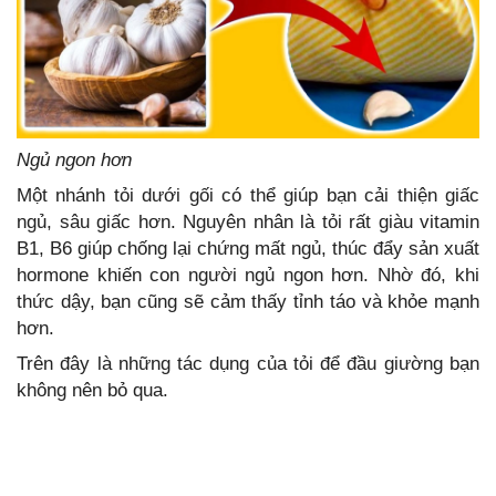
Ngủ ngon hơn
Một nhánh tỏi dưới gối có thể giúp bạn cải thiện giấc
ngủ, sâu giấc hơn. Nguyên nhân là tỏi rất giàu vitamin
B1, B6 giúp chống lại chứng mất ngủ, thúc đẩy sản xuất
hormone khiến con người ngủ ngon hơn. Nhờ đó, khi
thức dậy, bạn cũng sẽ cảm thấy tỉnh táo và khỏe mạnh
hơn.
Trên đây là những tác dụng của tỏi để đầu giường bạn
không nên bỏ qua.