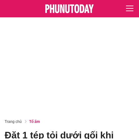
Trang chủ
Tổ ấm
Đặt 1 tép tỏi dưới gối khi