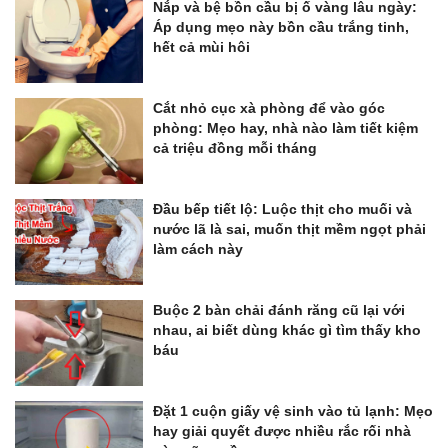
Nắp và bệ bồn cầu bị ố vàng lâu ngày:
Áp dụng mẹo này bồn cầu trắng tinh,
hết cả mùi hôi
Cắt nhỏ cục xà phòng để vào góc
phòng: Mẹo hay, nhà nào làm tiết kiệm
cả triệu đồng mỗi tháng
Đầu bếp tiết lộ: Luộc thịt cho muối và
nước lã là sai, muốn thịt mềm ngọt phải
làm cách này
Buộc 2 bàn chải đánh răng cũ lại với
nhau, ai biết dùng khác gì tìm thấy kho
báu
Đặt 1 cuộn giấy vệ sinh vào tủ lạnh: Mẹo
hay giải quyết được nhiều rắc rối nhà