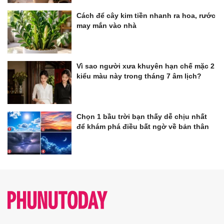
Cách để cây kim tiền nhanh ra hoa, rước
may mắn vào nhà
Vì sao người xưa khuyên hạn chế mặc 2
kiểu màu này trong tháng 7 âm lịch?
Chọn 1 bầu trời bạn thấy dễ chịu nhất
để khám phá điều bất ngờ về bản thân