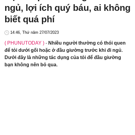
ngủ, lợi ích quý báu, ai không
biết quá phí
14:46, Thứ năm 27/07/2023
( PHUNUTODAY )
-
Nhiều người thường có thói quen
để tỏi dưới gối hoặc ở đầu giường trước khi đi ngủ.
Dưới đây là những tác dụng của tỏi để đầu giường
bạn không nên bỏ qua.