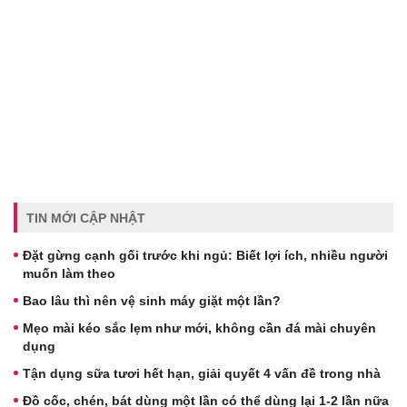
TIN MỚI CẬP NHẬT
Đặt gừng cạnh gối trước khi ngủ: Biết lợi ích, nhiều người
muốn làm theo
Bao lâu thì nên vệ sinh máy giặt một lần?
Mẹo mài kéo sắc lẹm như mới, không cần đá mài chuyên
dụng
Tận dụng sữa tươi hết hạn, giải quyết 4 vấn đề trong nhà
Đồ cốc, chén, bát dùng một lần có thể dùng lại 1-2 lần nữa