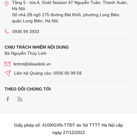
Tầng 5 - tòa A, Gold Season 47 Nguyễn Tuân, Thanh Xuân,
Hà Nội
Số nhà 2B ngõ 175 đường Bát Khối, phường Long Biên,
quận Long Biên, Hà Nội
0936 99 3933
CHỊU TRÁCH NHIỆM NỘI DUNG
Bà Nguyễn Thùy Linh
linhnt@ideaslink.vn
Liên hệ Quảng cáo: 0936 00 99 59
THEO DÕI CHÚNG TÔI
Giấy phép số: 4109/GXN-TTĐT do Sở TTTT Hà Nội cấp
ngày 27/12/2022