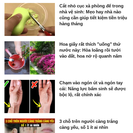
Cắt nhỏ cục xà phòng để trong
nhà vệ sinh: Mẹo hay nhà nào
cũng cần giúp tiết kiệm tiền triệu
hàng tháng
Hoa giấy rất thích "uống" thứ
nước này: Hòa loãng rồi tưới
vào đất, hoa nở rộ quanh năm
Chạm vào ngón út và ngón tay
cái: Năng lực bẩm sinh sẽ được
bộc lộ, rất chính xác
3 chỗ trên người càng trắng
càng yếu, số 1 ít ai nhìn