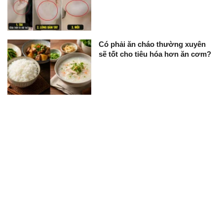
Có phải ăn cháo thường xuyên
sẽ tốt cho tiêu hóa hơn ăn cơm?