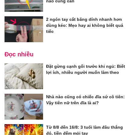
nào cũng cần
2 ngón tay cắt băng dính nhanh hơn
dùng kéo: Mẹo hay ai không biết quá
tiếc
Đọc nhiều
Đặt gừng cạnh gối trước khi ngủ: Biết
lợi ích, nhiều người muốn làm theo
Nhà nào cũng có chiếc đĩa sứ cô tiên:
Vậy tiên nữ trên đĩa là ai?
Từ 8/8 đến 16/8: 3 tuổi làm đâu thắng
đó, tiền đếm mỏi tay