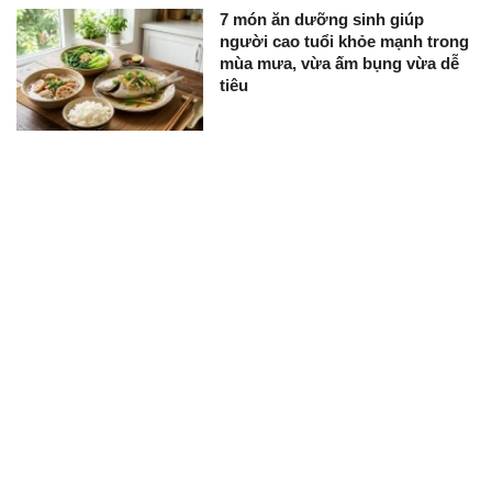
7 món ăn dưỡng sinh giúp
người cao tuổi khỏe mạnh trong
mùa mưa, vừa ấm bụng vừa dễ
tiêu