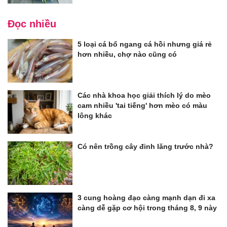
Đọc nhiều
5 loại cá bổ ngang cá hồi nhưng giá rẻ
hơn nhiều, chợ nào cũng có
Các nhà khoa học giải thích lý do mèo
cam nhiều 'tai tiếng' hơn mèo có màu
lông khác
Có nên trồng cây đinh lăng trước nhà?
3 cung hoàng đạo càng mạnh dạn đi xa
càng dễ gặp cơ hội trong tháng 8, 9 này