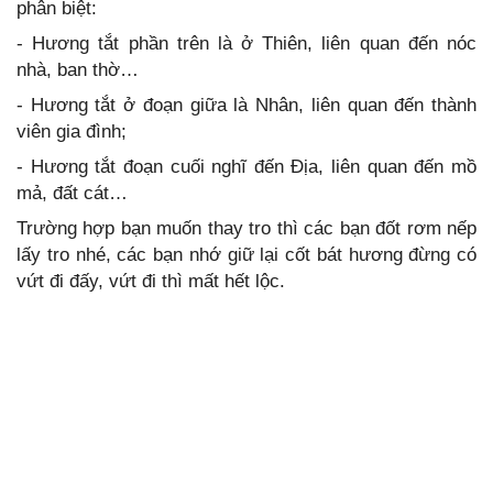
phân biệt:
- Hương tắt phần trên là ở Thiên, liên quan đến nóc
nhà, ban thờ…
- Hương tắt ở đoạn giữa là Nhân, liên quan đến thành
viên gia đình;
- Hương tắt đoạn cuối nghĩ đến Địa, liên quan đến mồ
mả, đất cát…
Trường hợp bạn muốn thay tro thì các bạn đốt rơm nếp
lấy tro nhé, các bạn nhớ giữ lại cốt bát hương đừng có
vứt đi đấy, vứt đi thì mất hết lộc.