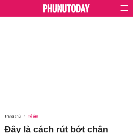
Trang chủ
Tổ ấm
Đây là cách rút bớt chân