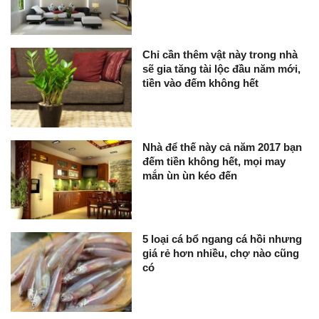
Chỉ cần thêm vật này trong nhà
sẽ gia tăng tài lộc đầu năm mới,
tiền vào đếm không hết
Nhà để thế này cả năm 2017 bạn
đếm tiền không hết, mọi may
mắn ùn ùn kéo đến
5 loại cá bổ ngang cá hồi nhưng
giá rẻ hơn nhiều, chợ nào cũng
có