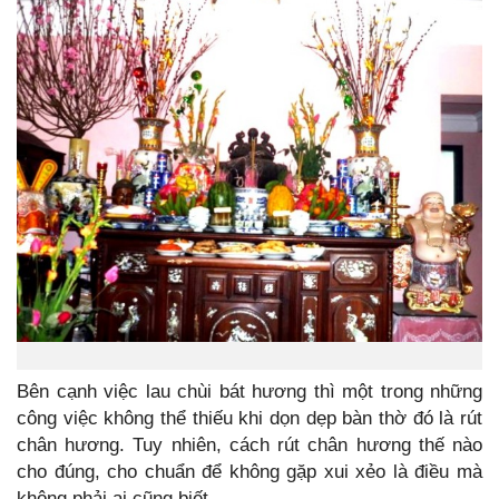
Bên cạnh việc lau chùi bát hương thì một trong những
công việc không thể thiếu khi dọn dẹp bàn thờ đó là rút
chân hương. Tuy nhiên, cách rút chân hương thế nào
cho đúng, cho chuẩn để không gặp xui xẻo là điều mà
không phải ai cũng biết.