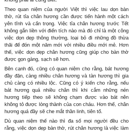
Theo quan niệm của người Việt thì việc lau dọn bàn
thờ, rút tỉa chân hương cần được tiến hành một cách
yên tĩnh và cẩn trọng. Việc tỉa chân hương trước Tết
không gắn liền với điển tích nào mà đó chỉ là một công
việc dọn dẹp thông thường, loại bỏ đi những đồ thừa
thãi để đón một năm mới với nhiều điều mới mẻ. Hơn
thế, việc dọn dẹp chân hương cũng giúp cho bàn thờ
được gọn gàng, sạch sẽ hơn.
Bên cạnh đó, cũng có quan niệm cho rằng, bát hương
đầy đặn, càng nhiều chân hương và tàn hương thì gia
chủ càng có nhiều lộc. Cũng có ý kiến cho rằng, nếu
bát hương quá nhiều chân thì khi cắm những nén
hương tiếp theo sẽ không chạm được vào bát nên
không tỏ được lòng thành của con cháu. Hơn thế, chân
hương quá đầy sẽ che mắt thần linh, tiên tổ.
Dù quan niệm thế nào thì đa số mọi người đều cho
rằng, việc dọn dẹp bàn thờ, rút chân hương là việc làm