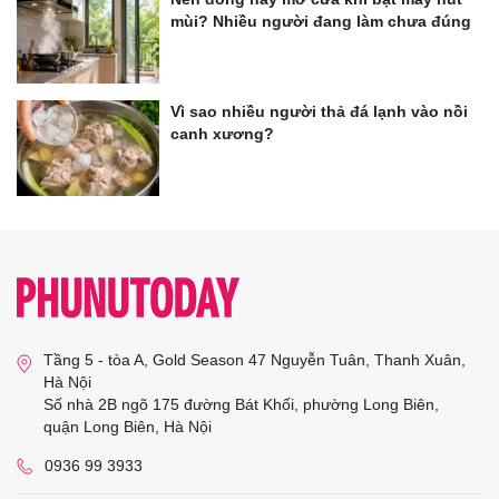
mùi? Nhiều người đang làm chưa đúng
Vì sao nhiều người thả đá lạnh vào nồi
canh xương?
Tầng 5 - tòa A, Gold Season 47 Nguyễn Tuân, Thanh Xuân,
Hà Nội
Số nhà 2B ngõ 175 đường Bát Khối, phường Long Biên,
quận Long Biên, Hà Nội
0936 99 3933