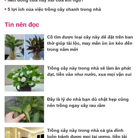
Nên đóng cửa hay mở cửa khi ngủ?
5 lợi ích của việc trồng cây chanh trong nhà
Tin nên đọc
Cố tìm được loại cây này để đặt trên ban
thờ giúp tài lộc, may mắn ùn ùn kéo đến
trong năm mới
Trồng cây này trong nhà sẽ làm ăn phát
đạt, tiền vào như nước, xua mọi vận xui
Đây là lý do nhà bạn dù chật hẹp cũng
nên trồng ngay cây rau răm
Trồng cây này trong nhà cả gia đình
luôn tránh được mọi tai ương, tiền tài