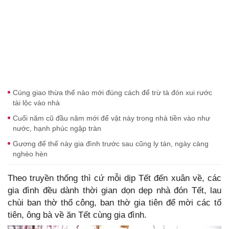
Cúng giao thừa thế nào mới đúng cách để trừ tà đón xui rước
tài lộc vào nhà
Cuối năm cũ đầu năm mới để vật này trong nhà tiền vào như
nước, hạnh phúc ngập tràn
Gương để thế này gia đình trước sau cũng ly tán, ngày càng
nghèo hèn
Theo truyền thống thì cứ mỗi dịp Tết đến xuân về, các
gia đình đều dành thời gian dọn dẹp nhà đón Tết, lau
chùi ban thờ thổ công, ban thờ gia tiên để mời các tổ
tiên, ông bà về ăn Tết cùng gia đình.