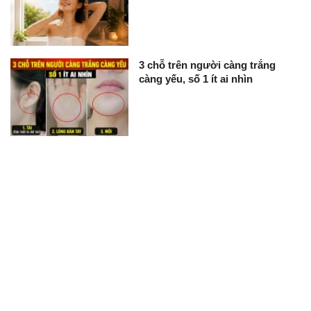
3 chỗ trên người càng trắng
càng yếu, số 1 ít ai nhìn