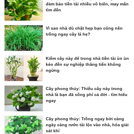
đảm bảo tiền tài nhiều vô biên, may mắn
tìm đến
Vì sao nhà dù chật hẹp bạn cũng nên
trồng ngay cây lá hẹ?
Kiếm cây này để trong nhà tiền tài ùn ùn
kéo đến sự nghiệp thăng tiến không
ngừng
Cây phong thủy: Thiếu cây này trong
nhà là bạn đã sống phí cả đời - tìm hiểu
ngay
Cây phong thủy: Trồng ngay bởi càng
ngày càng rước tài lộc vào nhà, hóa giải
sát khí