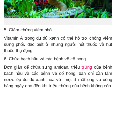
5. Giảm chứng viêm phổi
Vitamin A trong đu đủ xanh có thể hỗ trợ chống viêm
sưng phổi, đặc biệt ở những người hút thuốc và hút
thuốc thụ động.
6. Chữa bạch hầu và các bệnh về cổ họng
Đơn giản để chữa sưng amiđan, triệu
trứng
của bệnh
bạch hầu và các bệnh về cổ họng, bạn chỉ cần làm
nước ép đu đủ xanh hòa với một ít mật ong và uống
hàng ngày cho đến khi triệu chứng của bệnh không còn.