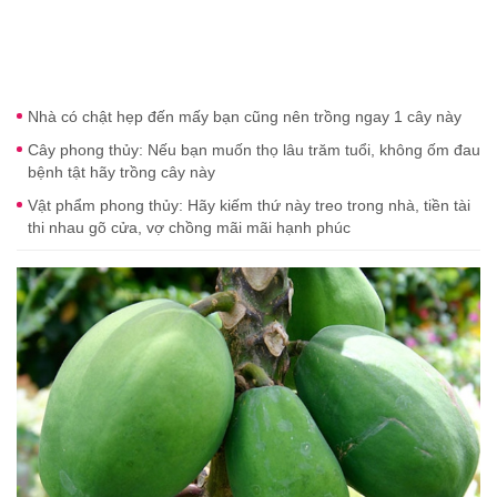
Nhà có chật hẹp đến mấy bạn cũng nên trồng ngay 1 cây này
Cây phong thủy: Nếu bạn muốn thọ lâu trăm tuổi, không ốm đau
bệnh tật hãy trồng cây này
Vật phẩm phong thủy: Hãy kiếm thứ này treo trong nhà, tiền tài
thi nhau gõ cửa, vợ chồng mãi mãi hạnh phúc