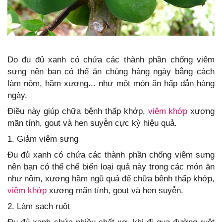
Do đu đủ xanh có chứa các thành phần chống viêm
sưng nên bạn có thể ăn chúng hàng ngày bằng cách
làm nộm, hầm xương... như một món ăn hấp dẫn hàng
ngày.
Điều này giúp chữa bệnh thấp khớp,
viêm khớp
xương
mãn tính, gout và hen suyễn cực kỳ hiệu quả.
1. Giảm viêm sưng
Đu đủ xanh có chứa các thành phần chống viêm sưng
nên bạn có thể chế biến loại quả này trong các món ăn
như nộm, xương hầm ngũ quả để chữa bệnh thấp khớp,
viêm khớp
xương mãn tính, gout và hen suyễn.
2. Làm sạch ruột