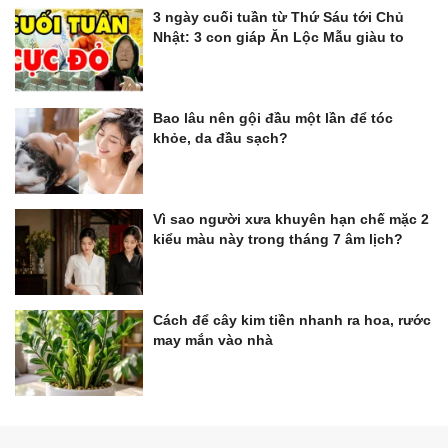
3 ngày cuối tuần từ Thứ Sáu tới Chủ
Nhật: 3 con giáp Ăn Lộc Mẫu giàu to
Bao lâu nên gội đầu một lần để tóc
khỏe, da đầu sạch?
Vì sao người xưa khuyên hạn chế mặc 2
kiểu màu này trong tháng 7 âm lịch?
Cách để cây kim tiền nhanh ra hoa, rước
may mắn vào nhà