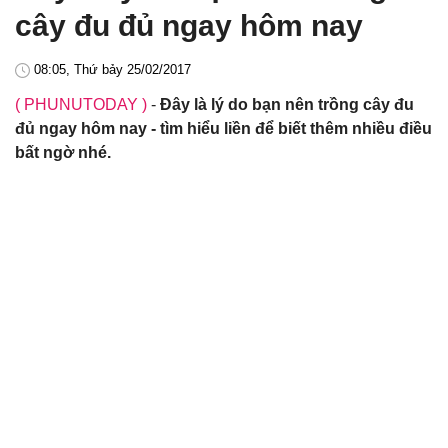
cây đu đủ ngay hôm nay
08:05, Thứ bảy 25/02/2017
( PHUNUTODAY )
-
Đây là lý do bạn nên trồng cây đu
đủ ngay hôm nay - tìm hiểu liền để biết thêm nhiều điều
bất ngờ nhé.