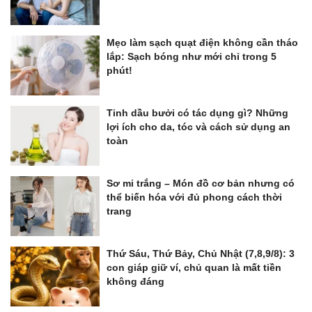
Mẹo làm sạch quạt điện không cần tháo
lắp: Sạch bóng như mới chỉ trong 5
phút!
Tinh dầu bưởi có tác dụng gì? Những
lợi ích cho da, tóc và cách sử dụng an
toàn
Sơ mi trắng – Món đồ cơ bản nhưng có
thể biến hóa với đủ phong cách thời
trang
Thứ Sáu, Thứ Bảy, Chủ Nhật (7,8,9/8): 3
con giáp giữ ví, chủ quan là mất tiền
không đáng