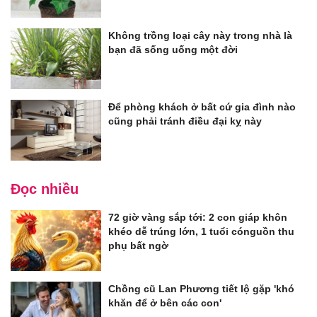
Không trồng loại cây này trong nhà là
bạn đã sống uống một đời
Để phòng khách ở bất cứ gia đình nào
cũng phải tránh điều đại kỵ này
Đọc nhiều
72 giờ vàng sắp tới: 2 con giáp khôn
khéo dễ trúng lớn, 1 tuổi cónguồn thu
phụ bất ngờ
Chồng cũ Lan Phương tiết lộ gặp 'khó
khăn để ở bên các con'