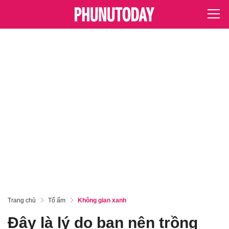
Trang chủ
Tổ ấm
Không gian xanh
Đây là lý do bạn nên trồng