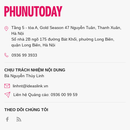
Tầng 5 - tòa A, Gold Season 47 Nguyễn Tuân, Thanh Xuân,
Hà Nội
Số nhà 2B ngõ 175 đường Bát Khối, phường Long Biên,
quận Long Biên, Hà Nội
0936 99 3933
CHỊU TRÁCH NHIỆM NỘI DUNG
Bà Nguyễn Thùy Linh
linhnt@ideaslink.vn
Liên hệ Quảng cáo: 0936 00 99 59
THEO DÕI CHÚNG TÔI