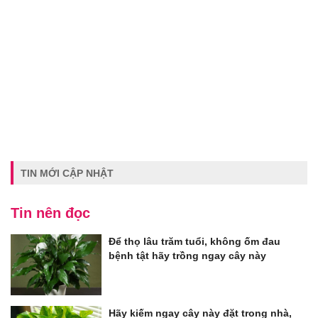
TIN MỚI CẬP NHẬT
Tin nên đọc
Để thọ lâu trăm tuổi, không ốm đau
bệnh tật hãy trồng ngay cây này
Hãy kiếm ngay cây này đặt trong nhà,