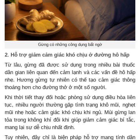
Gừng có những công dụng bất ngờ
2. Hỗ trợ giảm cảm giác khó chịu ở đường hô hấp
Từ lâu, gừng đã được sử dụng trong nhiều bài thuốc
dân gian liên quan đến cảm lạnh và các vấn đề hô hấp
nhẹ. Hương gừng tự nhiên có thể tạo cảm giác thông
thoáng hơn cho đường thở ở một số người.
Khi thời tiết thay đổi hoặc phòng sử dụng điều hòa liên
tục, nhiều người thường gặp tình trạng khô mũi, nghẹt
mũi nhẹ hoặc cảm giác khó chịu khi ngủ. Mùi gừng lan
tỏa trong không khí đôi khi giúp giảm cảm giác bí tắc,
mang lại sự dễ chịu nhất định.
Tuy nhiên, đây chỉ là biện pháp hỗ trợ mang tính dân