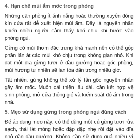
4. Hạn chế mùi ẩm mốc trong phòng
Những căn phòng ít ánh nắng hoặc thường xuyên đóng
kín cửa rất dễ xuất hiện mùi ẩm. Đây là nguyên nhân
khiến nhiều người cảm thấy khó chịu khi bước vào
phòng ngủ.
Gừng có mùi thơm đặc trưng khá mạnh nên có thể góp
phần lấn át các mùi khó chịu trong không gian nhỏ. Khi
đặt một đĩa gừng tươi ở đầu giường hoặc góc phòng,
mùi hương tự nhiên sẽ lan tỏa dần trong nhiều giờ.
Tất nhiên, gừng không thể xử lý tận gốc nguyên nhân
gây ẩm mốc. Muốn cải thiện lâu dài, cần kết hợp vệ
sinh phòng, mở cửa thông gió và kiểm soát độ ẩm trong
nhà.
5. Mẹo sử dụng gừng trong phòng ngủ đúng cách
Để áp dụng mẹo này, có thể dùng một củ gừng tươi rửa
sạch, thái lát mỏng hoặc đập dập nhẹ rồi đặt vào đĩa
nhỏ gần đầu giường. Không cần sử dụng quá nhiều vì