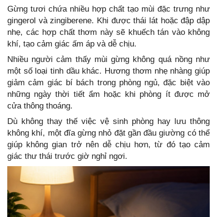
Gừng tươi chứa nhiều hợp chất tạo mùi đặc trưng như
gingerol và zingiberene. Khi được thái lát hoặc đập dập
nhẹ, các hợp chất thơm này sẽ khuếch tán vào không
khí, tạo cảm giác ấm áp và dễ chịu.
Nhiều người cảm thấy mùi gừng không quá nồng như
một số loại tinh dầu khác. Hương thơm nhẹ nhàng giúp
giảm cảm giác bí bách trong phòng ngủ, đặc biệt vào
những ngày thời tiết ẩm hoặc khi phòng ít được mở
cửa thông thoáng.
Dù không thay thế việc vệ sinh phòng hay lưu thông
không khí, một đĩa gừng nhỏ đặt gần đầu giường có thể
giúp không gian trở nên dễ chịu hơn, từ đó tạo cảm
giác thư thái trước giờ nghỉ ngơi.