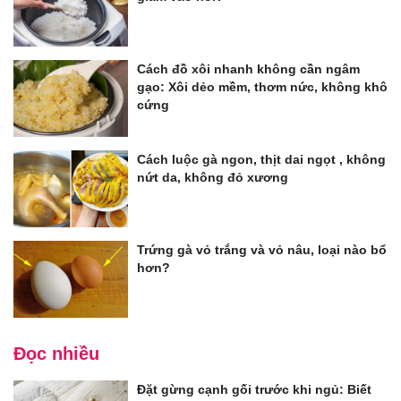
Cách đồ xôi nhanh không cần ngâm
gạo: Xôi dẻo mềm, thơm nức, không khô
cứng
Cách luộc gà ngon, thịt dai ngọt , không
nứt da, không đỏ xương
Trứng gà vỏ trắng và vỏ nâu, loại nào bổ
hơn?
Đọc nhiều
Đặt gừng cạnh gối trước khi ngủ: Biết