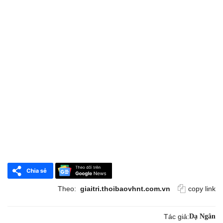
Theo:
giaitri.thoibaovhnt.com.vn
copy link
Tác giả:
Dạ Ngân