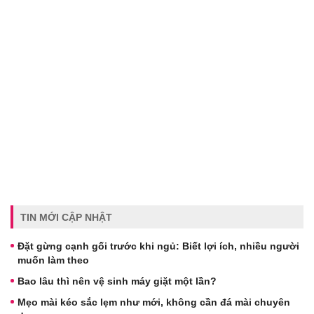
TIN MỚI CẬP NHẬT
Đặt gừng cạnh gối trước khi ngủ: Biết lợi ích, nhiều người
muốn làm theo
Bao lâu thì nên vệ sinh máy giặt một lần?
Mẹo mài kéo sắc lẹm như mới, không cần đá mài chuyên