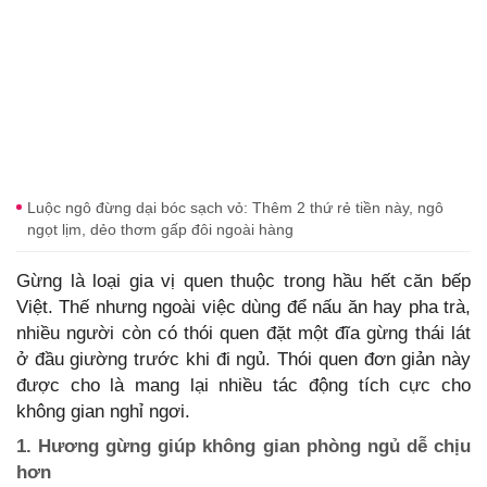
Luộc ngô đừng dại bóc sạch vỏ: Thêm 2 thứ rẻ tiền này, ngô
ngọt lịm, dẻo thơm gấp đôi ngoài hàng
Gừng là loại gia vị quen thuộc trong hầu hết căn bếp
Việt. Thế nhưng ngoài việc dùng để nấu ăn hay pha trà,
nhiều người còn có thói quen đặt một đĩa gừng thái lát
ở đầu giường trước khi đi ngủ. Thói quen đơn giản này
được cho là mang lại nhiều tác động tích cực cho
không gian nghỉ ngơi.
1. Hương gừng giúp không gian phòng ngủ dễ chịu
hơn