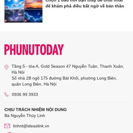
để khám phá điều bất ngờ về bản thân
Tầng 5 - tòa A, Gold Season 47 Nguyễn Tuân, Thanh Xuân,
Hà Nội
Số nhà 2B ngõ 175 đường Bát Khối, phường Long Biên,
quận Long Biên, Hà Nội
0936 99 3933
CHỊU TRÁCH NHIỆM NỘI DUNG
Bà Nguyễn Thùy Linh
linhnt@ideaslink.vn