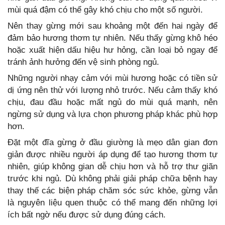
mùi quá đậm có thể gây khó chịu cho một số người.
Nên thay gừng mới sau khoảng một đến hai ngày để
đảm bảo hương thơm tự nhiên. Nếu thấy gừng khô héo
hoặc xuất hiện dấu hiệu hư hỏng, cần loại bỏ ngay để
tránh ảnh hưởng đến vệ sinh phòng ngủ.
Những người nhạy cảm với mùi hương hoặc có tiền sử
dị ứng nên thử với lượng nhỏ trước. Nếu cảm thấy khó
chịu, đau đầu hoặc mất ngủ do mùi quá mạnh, nên
ngừng sử dụng và lựa chọn phương pháp khác phù hợp
hơn.
Đặt một đĩa gừng ở đầu giường là mẹo dân gian đơn
giản được nhiều người áp dụng để tạo hương thơm tự
nhiên, giúp không gian dễ chịu hơn và hỗ trợ thư giãn
trước khi ngủ. Dù không phải giải pháp chữa bệnh hay
thay thế các biện pháp chăm sóc sức khỏe, gừng vẫn
là nguyên liệu quen thuộc có thể mang đến những lợi
ích bất ngờ nếu được sử dụng đúng cách.