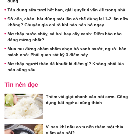
dụng
Tận dụng sữa tươi hết hạn, giải quyết 4 vấn đề trong nhà
Đồ cốc, chén, bát dùng một lần có thể dùng lại 1-2 lần nữa
không? Chuyên gia chỉ rõ khi nào nên bỏ ngay
Mơ thấy nước chảy, cá bơi hay cây xanh: Điềm báo nào
đáng mừng nhất?
Mua rau đừng chăm chăm chọn bó xanh mướt, người bán
mách nhỏ: Phải quan sát kỹ 3 điểm này
Mơ thấy người thân đã khuất là điềm gì? Không phải lúc
nào cũng xấu
Tin nên đọc
Thêm vài giọt chanh vào nồi cơm: Công
dụng bất ngờ ai cũng thích
Vì sao khi nấu cơm nên thêm một thìa
giấm vào nồi?