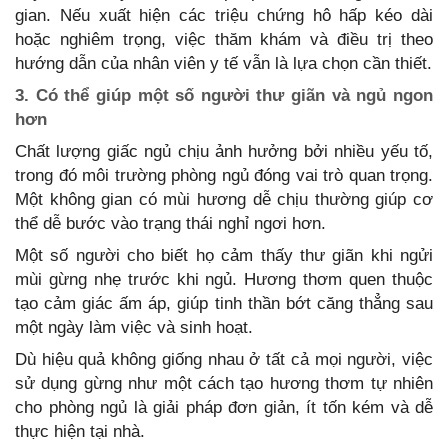
gian. Nếu xuất hiện các triệu chứng hô hấp kéo dài
hoặc nghiêm trọng, việc thăm khám và điều trị theo
hướng dẫn của nhân viên y tế vẫn là lựa chọn cần thiết.
3. Có thể giúp một số người thư giãn và ngủ ngon
hơn
Chất lượng giấc ngủ chịu ảnh hưởng bởi nhiều yếu tố,
trong đó môi trường phòng ngủ đóng vai trò quan trọng.
Một không gian có mùi hương dễ chịu thường giúp cơ
thể dễ bước vào trạng thái nghỉ ngơi hơn.
Một số người cho biết họ cảm thấy thư giãn khi ngửi
mùi gừng nhẹ trước khi ngủ. Hương thơm quen thuộc
tạo cảm giác ấm áp, giúp tinh thần bớt căng thẳng sau
một ngày làm việc và sinh hoạt.
Dù hiệu quả không giống nhau ở tất cả mọi người, việc
sử dụng gừng như một cách tạo hương thơm tự nhiên
cho phòng ngủ là giải pháp đơn giản, ít tốn kém và dễ
thực hiện tại nhà.