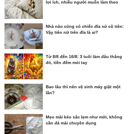
lợi ích, nhiều người muốn làm theo
Nhà nào cũng có chiếc đĩa sứ cô tiên:
Vậy tiên nữ trên đĩa là ai?
Từ 8/8 đến 16/8: 3 tuổi làm đâu thắng
đó, tiền đếm mỏi tay
Bao lâu thì nên vệ sinh máy giặt một
lần?
Mẹo mài kéo sắc lẹm như mới, không
cần đá mài chuyên dụng