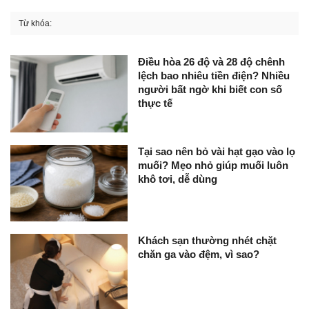
Từ khóa:
Điều hòa 26 độ và 28 độ chênh
lệch bao nhiêu tiền điện? Nhiều
người bất ngờ khi biết con số
thực tế
Tại sao nên bỏ vài hạt gạo vào lọ
muối? Mẹo nhỏ giúp muối luôn
khô tơi, dễ dùng
Khách sạn thường nhét chặt
chăn ga vào đệm, vì sao?