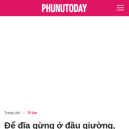
Trang chủ
Tổ ấm
Để đĩa gừng ở đầu giường,