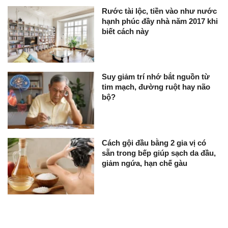
Rước tài lộc, tiền vào như nước
hạnh phúc đầy nhà năm 2017 khi
biết cách này
Suy giảm trí nhớ bắt nguồn từ
tim mạch, đường ruột hay não
bộ?
Cách gội đầu bằng 2 gia vị có
sẵn trong bếp giúp sạch da đầu,
giảm ngứa, hạn chế gàu