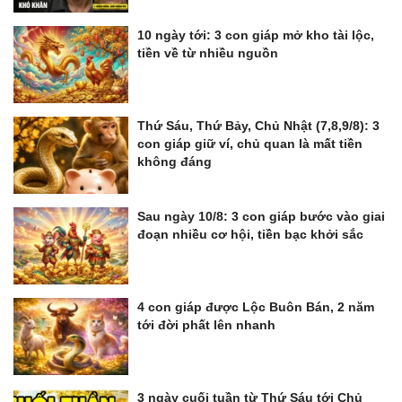
10 ngày tới: 3 con giáp mở kho tài lộc,
tiền về từ nhiều nguồn
Thứ Sáu, Thứ Bảy, Chủ Nhật (7,8,9/8): 3
con giáp giữ ví, chủ quan là mất tiền
không đáng
Sau ngày 10/8: 3 con giáp bước vào giai
đoạn nhiều cơ hội, tiền bạc khởi sắc
4 con giáp được Lộc Buôn Bán, 2 năm
tới đời phất lên nhanh
3 ngày cuối tuần từ Thứ Sáu tới Chủ