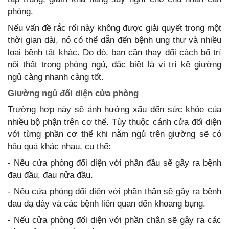
phòng.
Nếu vấn đề rắc rối này không được giải quyết trong một
thời gian dài, nó có thể dẫn đến bệnh ung thư và nhiều
loại bệnh tật khác. Do đó, bạn cần thay đổi cách bố trí
nội thất trong phòng ngủ, đặc biệt là vị trí kê giường
ngủ càng nhanh càng tốt.
Giường ngủ đối diện cửa phòng
Trường hợp này sẽ ảnh hưởng xấu đến sức khỏe của
nhiều bộ phận trên cơ thể. Tùy thuộc cánh cửa đối diện
với từng phần cơ thể khi nằm ngủ trên giường sẽ có
hậu quả khác nhau, cụ thể:
- Nếu cửa phòng đối diện với phần đầu sẽ gây ra bệnh
đau đầu, đau nửa đầu.
- Nếu cửa phòng đối diện với phần thân sẽ gây ra bệnh
đau dạ dày và các bệnh liên quan đến khoang bụng.
- Nếu cửa phòng đối diện với phần chân sẽ gây ra các