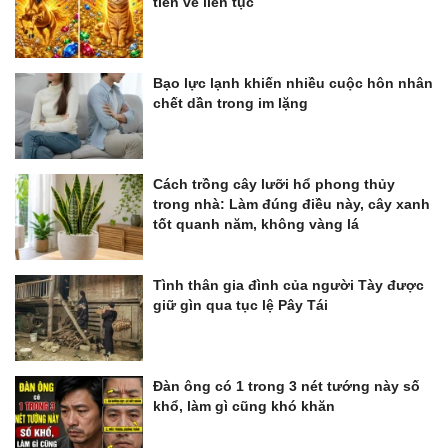
tiền về liên tục
Bạo lực lạnh khiến nhiều cuộc hôn nhân
chết dần trong im lặng
Cách trồng cây lưỡi hổ phong thủy
trong nhà: Làm đúng điều này, cây xanh
tốt quanh năm, không vàng lá
Tình thân gia đình của người Tày được
giữ gìn qua tục lệ Pây Tái
Đàn ông có 1 trong 3 nét tướng này số
khổ, làm gì cũng khó khăn