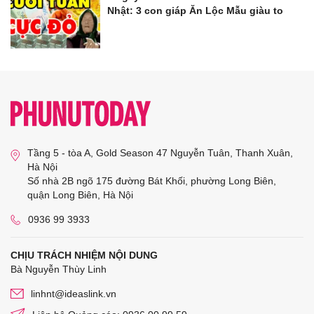
Nhật: 3 con giáp Ăn Lộc Mẫu giàu to
Tầng 5 - tòa A, Gold Season 47 Nguyễn Tuân, Thanh Xuân,
Hà Nội
Số nhà 2B ngõ 175 đường Bát Khối, phường Long Biên,
quận Long Biên, Hà Nội
0936 99 3933
CHỊU TRÁCH NHIỆM NỘI DUNG
Bà Nguyễn Thùy Linh
linhnt@ideaslink.vn