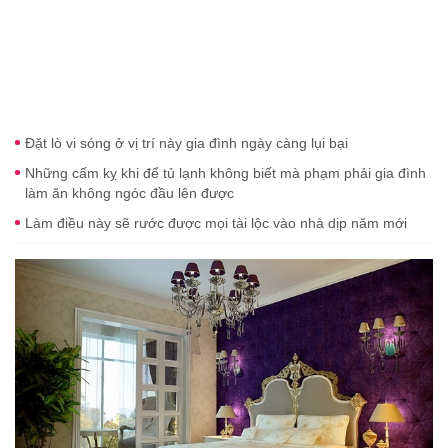
Đặt lò vi sóng ở vị trí này gia đình ngày càng lụi bại
Những cấm kỵ khi để tủ lạnh không biết mà phạm phải gia đình
làm ăn không ngóc đầu lên được
Làm điều này sẽ rước được mọi tài lộc vào nhà dịp năm mới