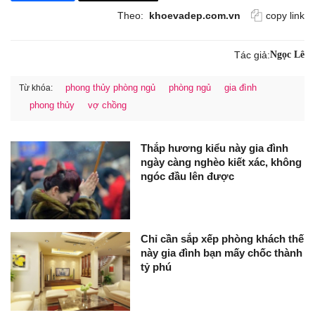
Theo:
khoevadep.com.vn
copy link
Tác giả:
Ngọc Lê
phong thủy phòng ngủ
phòng ngủ
gia đình
Từ khóa:
phong thủy
vợ chồng
Thắp hương kiểu này gia đình
ngày càng nghèo kiết xác, không
ngóc đầu lên được
Chỉ cần sắp xếp phòng khách thế
này gia đình bạn mấy chốc thành
tỷ phú