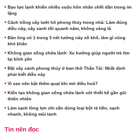
Bạo lực lạnh khiến nhiều cuộc hôn nhân chết dần trong im
lặng
Cách trồng cây lưỡi hổ phong thủy trong nhà: Làm đúng
điều này, cây xanh tốt quanh năm, không vàng lá
Đàn ông có 1 trong 3 nét tướng này số khổ, làm gì cũng
khó khăn
Không gian sống chữa lành: Xu hướng giúp người trẻ tìm
lại bình yên
Đặt cây cảnh phong thủy ở ban thờ Thần Tài: Nhất định
phải biết điều này
Vì sao nên bật thêm quạt khi mở điều hoà?
Kiến tạo không gian sống chữa lành với thiết kế gần gũi
thiên nhiên
Làm sạch lòng lợn chỉ cần dùng loại bột rẻ tiền, sạch
nhanh, không mùi tanh
Tin nên đọc