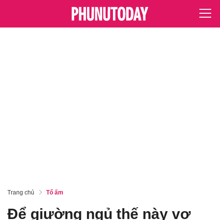
Trang chủ
Tổ ấm
Để giường ngủ thế này vợ