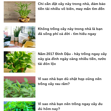
Chỉ cần đặt cây này trong nhà, đảm bảo
tiền tài nhiều vô biên, may mắn tìm đến
Không trồng cây này trong nhà là bạn
đã sống phí cả đời - tìm hiểu ngay
Năm 2017 Đinh Dậu - hãy trồng ngay cây
này gia đình ngày càng nhiều tiền, rước
tài đón lộc
Vì sao nhà bạn dù chật hẹp cũng nên
trồng cây rau răm?
Vì sao nhà bạn nên trồng ngay cây đu
đủ hôm nay?