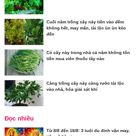
Cuối năm trồng cây này tiền vào đếm
không hết, may mắn, tài lộc ùn ùn kéo
đến
Có cây này trong nhà cả năm không tốn
tiền mua viên thuốc tây nào
Càng trồng cây này càng rước tài lộc
vào nhà, hóa giải sát khí
Đọc nhiều
Từ 8/8 đến 16/8: 3 tuổi đu đỉnh vận may,