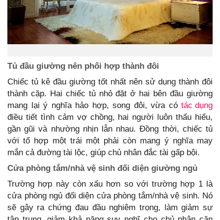
Tủ đầu giường nên phối hợp thành đôi
Chiếc tủ kê đầu giường tốt nhất nên sử dụng thành đôi
thành cặp. Hai chiếc tủ nhỏ đặt ở hai bên đầu giường
mang lại ý nghĩa hảo hợp, song đôi, vừa có
tác dụng
điều tiết tình cảm vợ chồng, hai người luôn thấu hiểu,
gần gũi và nhường nhịn lẫn nhau. Đồng thời, chiếc tủ
với tổ hợp một trái một phải còn mang ý nghĩa may
mắn cả đường tài lộc, giúp chủ nhân đắc tài gấp bội.
Cửa phòng tắm/nhà vệ sinh đối diện giường ngủ
Trường hợp này còn xấu hơn so với trường hợp 1 là
cửa phòng ngủ đối diện cửa phòng tắm/nhà vệ sinh. Nó
sẽ gây ra chứng đau đầu nghiêm trọng, làm giảm sự
tập trung, giảm khả năng suy nghĩ cho chủ nhân căn