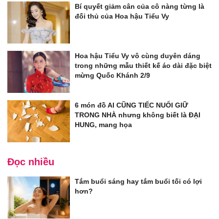
Bí quyết giảm cân của cô nàng từng là
đối thủ của Hoa hậu Tiểu Vy
Hoa hậu Tiểu Vy vô cùng duyên dáng
trong những mẫu thiết kế áo dài đặc biệt
mừng Quốc Khánh 2/9
6 món đồ AI CŨNG TIẾC NUỐI GIỮ
TRONG NHÀ nhưng không biết là ĐẠI
HUNG, mang họa
Đọc nhiều
Tắm buổi sáng hay tắm buổi tối có lợi
hơn?