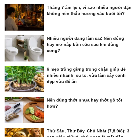
Tháng 7 âm lịch, vì sao nhiều người dặn
không nên thắp hương vào buổi tối?
Nhiều người đang làm sai: Nên đóng
hay mở nắp bồn cầu sau khi dùng
xong?
6 mẹo trồng gừng trong chậu giúp đẻ
nhiều nhánh, củ to, vừa làm cây cảnh
đẹp vừa để ăn
Nên dùng thớt nhựa hay thớt gỗ tốt
hơn?
Thứ Sáu, Thứ Bảy, Chủ Nhật (7,8,9/8): 3