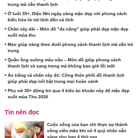
trung mà vẫn thanh lịch
Ở tuổi 35+, Diệu Nhi ngày càng mặc đẹp với phong cách
biến hóa từ nữ tính đến cá tính
Chân váy dài – Món đồ "đa năng" giúp phái đẹp mặc đẹp
suốt mùa thu
Mẹo giúp nàng theo đuổi phong cách thanh lịch mà vẫn trẻ
trung
Quần ống suông màu nâu – Món đồ giúp phong cách
thanh lịch và sang trọng mà không bao giờ lỗi mốt
Áo trắng và chân váy đỏ: Công thức phối đồ thanh lịch
giúp phái đẹp nổi bật trong mọi hoàn cảnh
Phụ nữ 30+ đừng bỏ qua 4 kiểu áo khoác này để mặc đẹp
suốt mùa Thu 2026
Tin nên đọc
Cuộc sống của bạn chỉ thực sự thành
công viên mãn khi có 4 quý nhân sẵn
sàng cho bạn 4 thứ sau