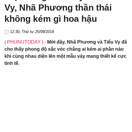
Vy, Nhã Phương thần thái
không kém gì hoa hậu
12:30, Thứ tư 25/09/2019
( PHUNUTODAY )
-
Mới đây, Nhã Phương và Tiểu Vy đã
cho thấy phong độ sắc vóc chẳng ai kém ai phần nào
khi cùng nhau diện lên một mẫu váy mang thiết kế cực
tinh tế.