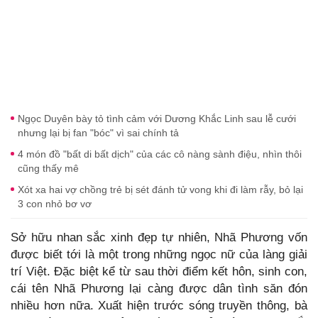
Ngọc Duyên bày tỏ tình cảm với Dương Khắc Linh sau lễ cưới
nhưng lại bị fan "bóc" vì sai chính tả
4 món đồ "bất di bất dịch" của các cô nàng sành điệu, nhìn thôi
cũng thấy mê
Xót xa hai vợ chồng trẻ bị sét đánh tử vong khi đi làm rẫy, bỏ lại
3 con nhỏ bơ vơ
Sở hữu nhan sắc xinh đẹp tự nhiên, Nhã Phương vốn
được biết tới là một trong những ngọc nữ của làng giải
trí Việt. Đặc biệt kể từ sau thời điểm kết hôn, sinh con,
cái tên Nhã Phương lại càng được dân tình săn đón
nhiều hơn nữa. Xuất hiện trước sóng truyền thông, bà