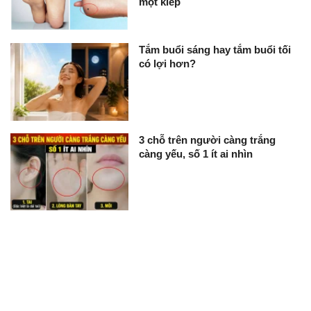
mọt kiếp
Tắm buổi sáng hay tắm buổi tối
có lợi hơn?
3 chỗ trên người càng trắng
càng yếu, số 1 ít ai nhìn