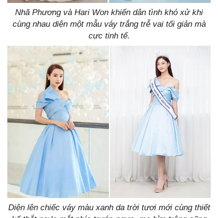
Nhã Phương và Hari Won khiến dân tình khó xử khi
cùng nhau diện một mẫu váy trắng trễ vai tối giản mà
cực tinh tế.
Diện lên chiếc váy màu xanh da trời tươi mới cùng thiết