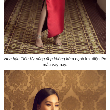
Hoa hậu Tiểu Vy cũng đẹp không ké
m cạnh khi diện lên
mẫu váy này.