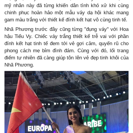
mỹ nhân này đã từng khiến dân tình khó xử khi cùng
chinh phục hoàn hảo một mẫu váy dạ hội khác mang
gam màu trắng với thiết kế đính kết hạt vô cùng tinh tế.
Nhã Phương trước đây cũng từng "đụng váy" với Hoa
hậu Tiểu Vy. Chiếc váy trắng thiết kế trễ vai với phần
đính kết hạt tinh tế đem tới vẻ gợi cảm, quyến rũ cho
phong cách mẹ bỉm đình đám. Cùng với đó, lối trang
điểm tự nhiên đã càng giúp tôn lên vẻ đẹp tinh khôi của
Nhã Phương.