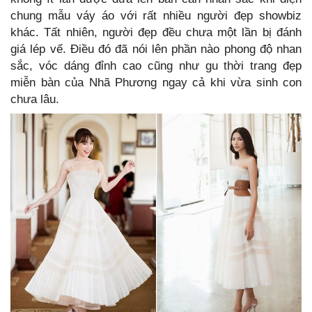
chung mẫu váy áo với rất nhiều người đẹp showbiz
khác. Tất nhiên, người đẹp đều chưa một lần bị đánh
giá lép vế. Điều đó đã nói lên phần nào phong độ nhan
sắc, vóc dáng đỉnh cao cũng như gu thời trang đẹp
miễn bàn của Nhã Phương ngay cả khi vừa sinh con
chưa lâu.