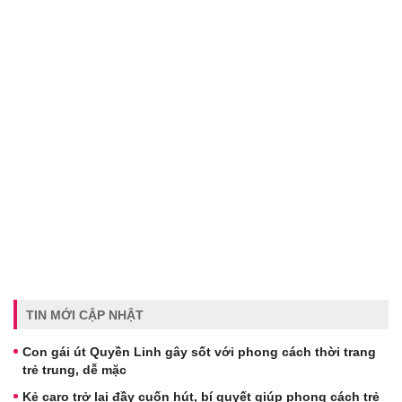
TIN MỚI CẬP NHẬT
Con gái út Quyền Linh gây sốt với phong cách thời trang
trẻ trung, dễ mặc
Kẻ caro trở lại đầy cuốn hút, bí quyết giúp phong cách trẻ