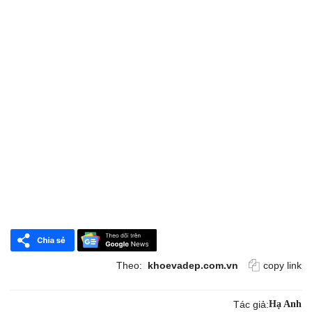
Theo:
khoevadep.com.vn
copy link
Tác giả:
Hạ Anh