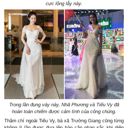
cực lộng lẫy này.
Trong lần đụng váy này, Nhã Phương và Tiểu Vy đã
hoàn toàn chiếm được cảm tình của công chúng.
Thậm chí ngoài Tiểu Vy, bà xã Trường Giang cũng từng
không ít lần được đưa lên bàn cân nhan sắc khi diện