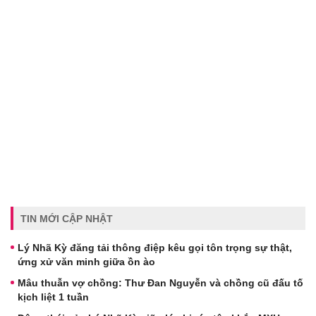
TIN MỚI CẬP NHẬT
Lý Nhã Kỳ đăng tải thông điệp kêu gọi tôn trọng sự thật,
ứng xử văn minh giữa ồn ào
Mâu thuẫn vợ chồng: Thư Đan Nguyễn và chồng cũ đấu tố
kịch liệt 1 tuần