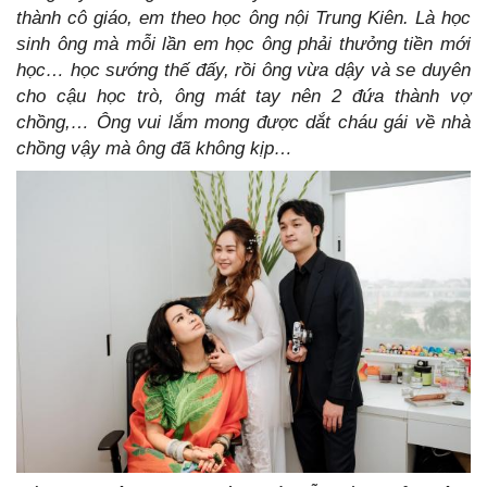
thành cô giáo, em theo học ông nội Trung Kiên. Là học
sinh ông mà mỗi lần em học ông phải thưởng tiền mới
học… học sướng thế đấy, rồi ông vừa dậy và se duyên
cho cậu học trò, ông mát tay nên 2 đứa thành vợ
chồng,… Ông vui lắm mong được dắt cháu gái về nhà
chồng vậy mà ông đã không kịp…