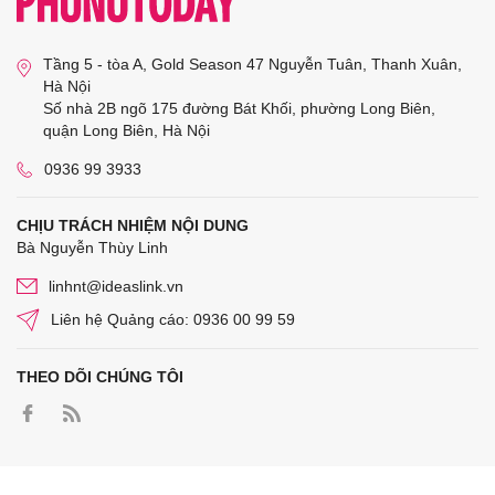
Tầng 5 - tòa A, Gold Season 47 Nguyễn Tuân, Thanh Xuân,
Hà Nội
Số nhà 2B ngõ 175 đường Bát Khối, phường Long Biên,
quận Long Biên, Hà Nội
0936 99 3933
CHỊU TRÁCH NHIỆM NỘI DUNG
Bà Nguyễn Thùy Linh
linhnt@ideaslink.vn
Liên hệ Quảng cáo: 0936 00 99 59
THEO DÕI CHÚNG TÔI