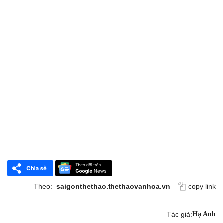
Theo:
saigonthethao.thethaovanhoa.vn
copy link
Tác giả:
Hạ Anh