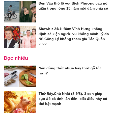
Đen Vâu thổ lộ với Bích Phương câu nói
giấu trong lòng 15 năm mới dám chia sẻ
Showbiz 24/1: Đàm Vĩnh Hưng khẳng
định sẽ kiện người vu khống mình, lý do
NS Công Lý không tham gia Táo Quân
2022
Đọc nhiều
Nên dùng thớt nhựa hay thớt gỗ tốt
hơn?
Thứ Bảy,Chủ Nhật (8-9/8): 3 con giáp
cực đỏ cả tình lẫn tiền, biết điều này có
thể bật mạnh