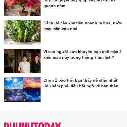
hoa: Bí quyết này giúp cây nở rực rỡ
quanh năm
Cách để cây kim tiền nhanh ra hoa, rước
may mắn vào nhà
Vì sao người xưa khuyên hạn chế mặc 2
kiểu màu này trong tháng 7 âm lịch?
Chọn 1 bầu trời bạn thấy dễ chịu nhất
để khám phá điều bất ngờ về bản thân