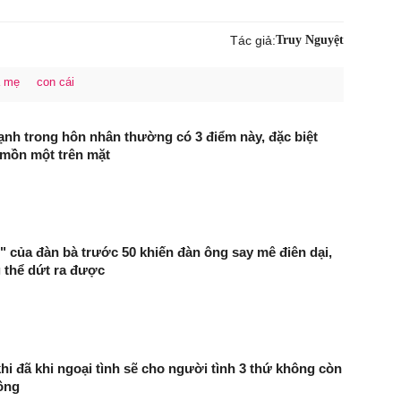
Tác giả:
Truy Nguyệt
a mẹ
con cái
ạnh trong hôn nhân thường có 3 điểm này, đặc biệt
 mồn một trên mặt
ũ" của đàn bà trước 50 khiến đàn ông say mê điên dại,
 thể dứt ra được
hi đã khi ngoại tình sẽ cho người tình 3 thứ không còn
ồng