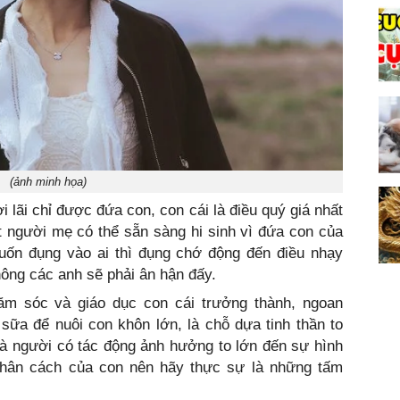
(ảnh minh họa)
i lãi chỉ được đứa con, con cái là điều quý giá nhất
t người mẹ có thể sẵn sàng hi sinh vì đứa con của
ốn đụng vào ai thì đụng chớ động đến điều nhạy
ông các anh sẽ phải ân hận đấy.
m sóc và giáo dục con cái trưởng thành, ngoan
sữa để nuôi con khôn lớn, là chỗ dựa tinh thần to
là người có tác động ảnh hưởng to lớn đến sự hình
, nhân cách của con nên hãy thực sự là những tấm