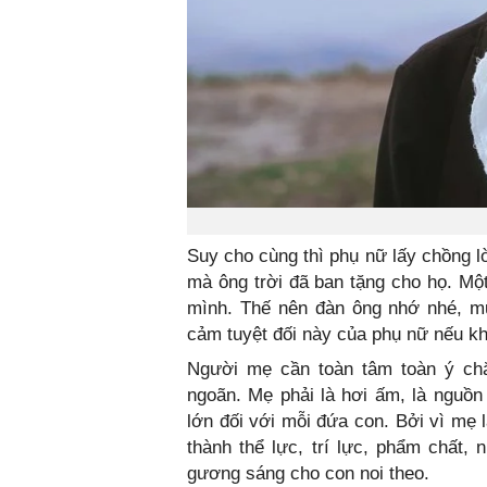
Suy cho cùng thì phụ nữ lấy chồng lờ
mà ông trời đã ban tặng cho họ. Mộ
mình. Thế nên đàn ông nhớ nhé, mu
cảm tuyệt đối này của phụ nữ nếu kh
Người mẹ cần toàn tâm toàn ý chă
ngoãn. Mẹ phải là hơi ấm, là nguồn 
lớn đối với mỗi đứa con. Bởi vì mẹ 
thành thể lực, trí lực, phẩm chất
gương sáng cho con noi theo.