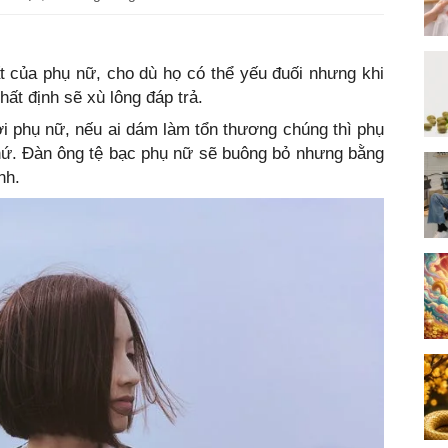
t của phụ nữ, cho dù họ có thể yếu đuối nhưng khi
hất định sẽ xù lông đáp trả.
ời phụ nữ, nếu ai dám làm tổn thương chúng thì phụ
thứ. Đàn ông tệ bạc phụ nữ sẽ buông bỏ nhưng bằng
nh.