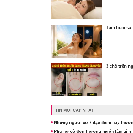
Tắm buổi sán
3 chỗ trên ng
TIN MỚI CẬP NHẬT
Những người có 7 đặc điểm này thườn
Phụ nữ cô đơn thường muốn làm gì nh