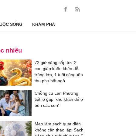
UỘC SỐNG
KHÁM PHÁ
c nhiều
72 giờ vàng sắp tới: 2
con giáp khôn khéo dễ
trúng lớn, 1 tuổi cónguồn
thu phụ bất ngờ
Chồng cũ Lan Phương
tiết lộ gặp 'khó khăn để ở
bên các con'
Mẹo làm sạch quạt điện
không cần tháo lắp: Sạch