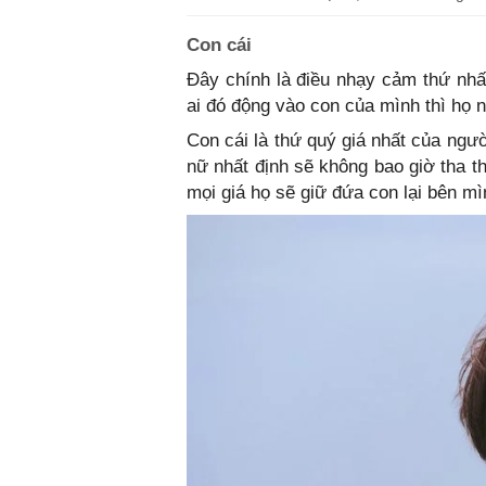
Con cái
Đây chính là điều nhạy cảm thứ nhấ
ai đó động vào con của mình thì họ n
Con cái là thứ quý giá nhất của ngư
nữ nhất định sẽ không bao giờ tha 
mọi giá họ sẽ giữ đứa con lại bên mì