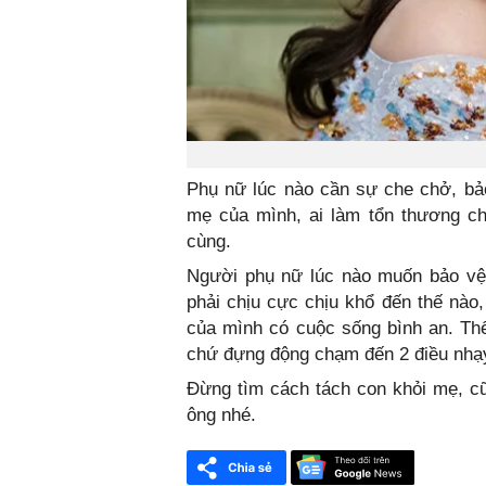
Phụ nữ lúc nào cần sự che chở, bả
mẹ của mình, ai làm tổn thương c
cùng.
Người phụ nữ lúc nào muốn bảo vệ
phải chịu cực chịu khổ đến thế nào,
của mình có cuộc sống bình an. Thế
chứ đựng động chạm đến 2 điều nhạ
Đừng tìm cách tách con khỏi mẹ, cũ
ông nhé.