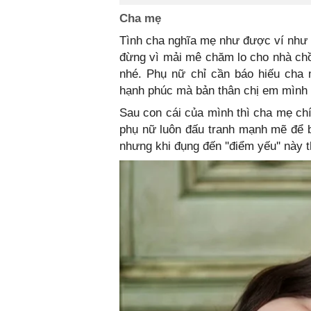
Cha mẹ
Tình cha nghĩa mẹ như được ví như t
đừng vì mải mê chăm lo cho nhà ch
nhé. Phụ nữ chỉ cần báo hiếu cha
hạnh phúc mà bản thân chị em mình 
Sau con cái của mình thì cha mẹ ch
phụ nữ luôn đấu tranh mạnh mẽ để 
nhưng khi đụng đến ''điểm yếu'' này t