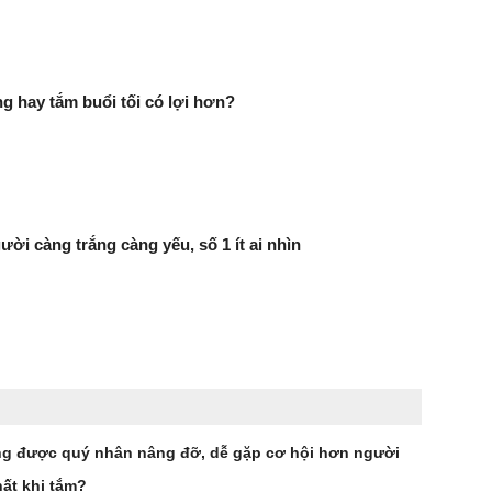
g hay tắm buổi tối có lợi hơn?
ười càng trắng càng yếu, số 1 ít ai nhìn
g được quý nhân nâng đỡ, dễ gặp cơ hội hơn người
ất khi tắm?