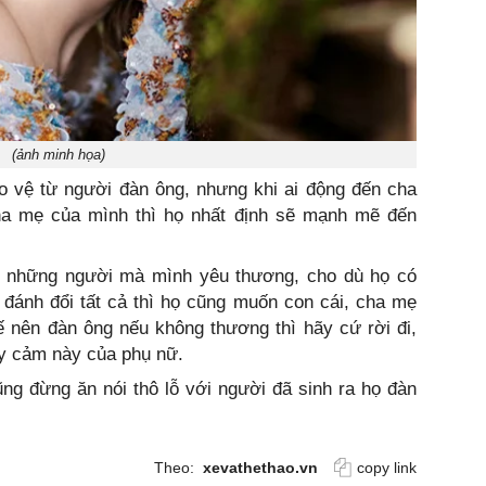
(ảnh minh họa)
o vệ từ người đàn ông, nhưng khi ai động đến cha
ha mẹ của mình thì họ nhất định sẽ mạnh mẽ đến
 những người mà mình yêu thương, cho dù họ có
 đánh đổi tất cả thì họ cũng muốn con cái, cha mẹ
 nên đàn ông nếu không thương thì hãy cứ rời đi,
y cảm này của phụ nữ.
ng đừng ăn nói thô lỗ với người đã sinh ra họ đàn
Theo:
xevathethao.vn
copy link