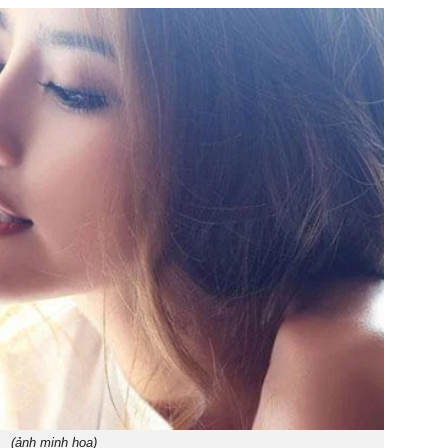
(ảnh minh họa)