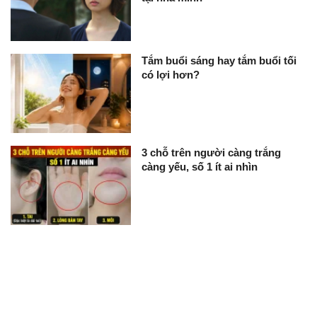
Tắm buổi sáng hay tắm buổi tối
có lợi hơn?
3 chỗ trên người càng trắng
càng yếu, số 1 ít ai nhìn