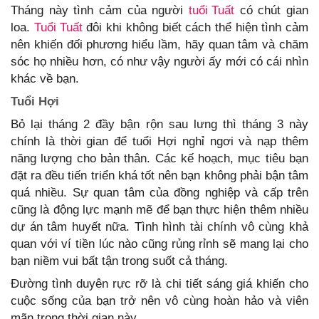
Tháng này tình cảm của người
tuổi Tuất
có chút gian
loa.
Tuổi Tuất
đôi khi không biết cách thể hiện tình cảm
nên khiến đối phương hiểu lầm, hãy quan tâm và chăm
sóc họ nhiều hơn, có như vậy người ấy mới có cái nhìn
khác về bạn.
Tuổi Hợi
Bỏ lại tháng 2 đầy bận rộn sau lưng thì tháng 3 này
chính là thời gian để tuổi Hợi nghỉ ngơi và nạp thêm
năng lượng cho bản thân. Các kế hoạch, mục tiêu bạn
đặt ra đều tiến triển khá tốt nên bạn không phải bận tâm
quá nhiều. Sự quan tâm của đồng nghiệp và cấp trên
cũng là động lực mạnh mẽ để bạn thực hiện thêm nhiều
dự án tâm huyết nữa. Tình hình tài chính vô cùng khả
quan với ví tiền lúc nào cũng rủng rỉnh sẽ mang lại cho
bạn niềm vui bất tận trong suốt cả tháng.
Đường tình duyên rực rỡ là chi tiết sáng giá khiến cho
cuộc sống của bạn trở nên vô cùng hoàn hảo và viên
mãn trong thời gian này.