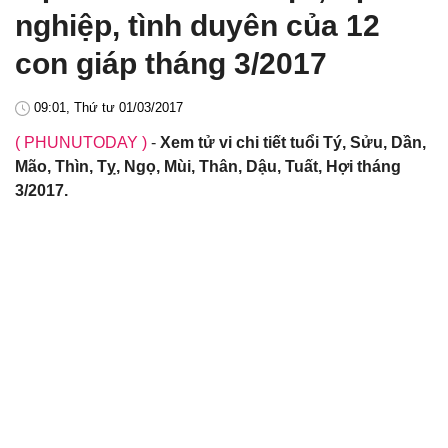
nghiệp, tình duyên của 12
con giáp tháng 3/2017
09:01, Thứ tư 01/03/2017
( PHUNUTODAY )
-
Xem tử vi chi tiết tuổi Tý, Sửu, Dần,
Mão, Thìn, Tỵ, Ngọ, Mùi, Thân, Dậu, Tuất, Hợi tháng
3/2017.