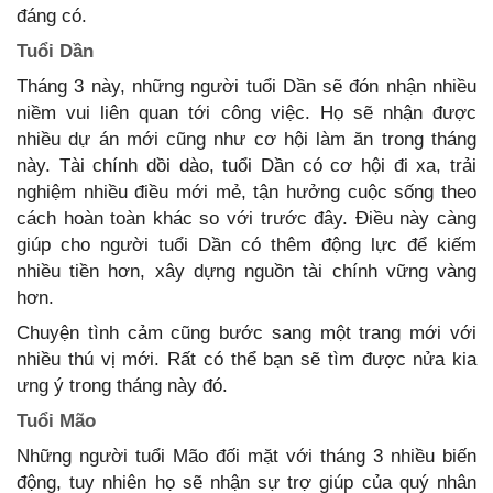
đáng có.
Tuổi Dần
Tháng 3 này, những người tuổi Dần sẽ đón nhận nhiều
niềm vui liên quan tới công việc. Họ sẽ nhận được
nhiều dự án mới cũng như cơ hội làm ăn trong tháng
này. Tài chính dồi dào, tuổi Dần có cơ hội đi xa, trải
nghiệm nhiều điều mới mẻ, tận hưởng cuộc sống theo
cách hoàn toàn khác so với trước đây. Điều này càng
giúp cho người tuổi Dần có thêm động lực để kiếm
nhiều tiền hơn, xây dựng nguồn tài chính vững vàng
hơn.
Chuyện tình cảm cũng bước sang một trang mới với
nhiều thú vị mới. Rất có thể bạn sẽ tìm được nửa kia
ưng ý trong tháng này đó.
Tuổi Mão
Những người tuổi Mão đối mặt với tháng 3 nhiều biến
động, tuy nhiên họ sẽ nhận sự trợ giúp của quý nhân