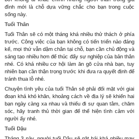
đình mới là chỗ dựa vững chắc cho bạn trong cuộc
sống này.
Tuổi Thân
Tuổi Thân sẽ có một tháng khá nhiều thử thách ở phía
trước. Công việc của bạn không có tiến triển nào đáng
kể, mọi thứ vẫn dậm chân tại chỗ, bạn cần chủ động và
sáng tạo nhiều hơn để thúc đẩy sự nghiệp của bản thân
nhé. Có khá nhiều cơ hội làm ăn gõ cửa nhà bạn, tuy
nhiên bạn cần thận trọng trước khi đưa ra quyết định để
tránh thua lỗ nhé.
Chuyện tình yêu của tuổi Thân sẽ phải đối mặt với giai
đoạn khá khó khăn, khoảng cách về địa lý sẽ khiến hai
bạn ngày càng xa nhau và thiếu đi sự quan tâm, chăm
sóc, hãy tranh thủ thời gian để thể hiện tình cảm với
người ấy nhé.
Tuổi Dậu
Tháng 3 này, người tuổi Dậu sẽ gặt hái khá nhiều may