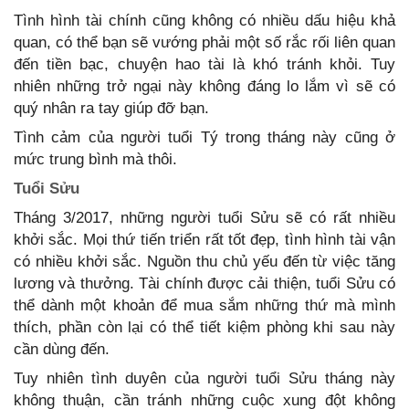
Tình hình tài chính cũng không có nhiều dấu hiệu khả
quan, có thể bạn sẽ vướng phải một số rắc rối liên quan
đến tiền bạc, chuyện hao tài là khó tránh khỏi. Tuy
nhiên những trở ngại này không đáng lo lắm vì sẽ có
quý nhân ra tay giúp đỡ bạn.
Tình cảm của người tuổi Tý trong tháng này cũng ở
mức trung bình mà thôi.
Tuổi Sửu
Tháng 3/2017, những người tuổi Sửu sẽ có rất nhiều
khởi sắc. Mọi thứ tiến triển rất tốt đẹp, tình hình tài vận
có nhiều khởi sắc. Nguồn thu chủ yếu đến từ việc tăng
lương và thưởng. Tài chính được cải thiện, tuổi Sửu có
thể dành một khoản để mua sắm những thứ mà mình
thích, phần còn lại có thể tiết kiệm phòng khi sau này
cần dùng đến.
Tuy nhiên tình duyên của người tuổi Sửu tháng này
không thuận, cần tránh những cuộc xung đột không