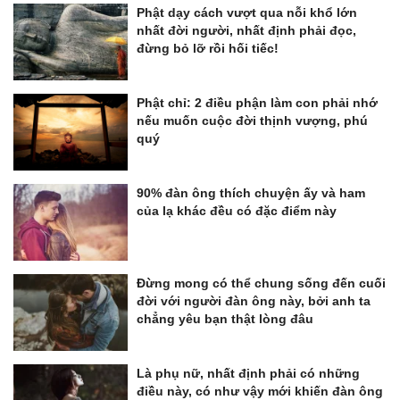
Phật dạy cách vượt qua nỗi khổ lớn
nhất đời người, nhất định phải đọc,
đừng bỏ lỡ rồi hối tiếc!
Phật chỉ: 2 điều phận làm con phải nhớ
nếu muốn cuộc đời thịnh vượng, phú
quý
90% đàn ông thích chuyện ấy và ham
của lạ khác đều có đặc điểm này
Đừng mong có thể chung sống đến cuối
đời với người đàn ông này, bởi anh ta
chẳng yêu bạn thật lòng đâu
Là phụ nữ, nhất định phải có những
điều này, có như vậy mới khiến đàn ông