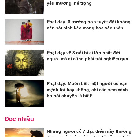
yêu thương, nể trọng
Phật dạy: 6 trường hợp tuyệt đối không
nên sát sinh kẻo mang họa vào thân
Phật dạy về 3 nỗi bi ai lớn nhất đời
người mà ai cũng phải trải nghiệm qua
Phật dạy: Muốn biết một người có vận
mệnh tốt hay không, chỉ cần xem cách
họ nói chuyện là biết!
Đọc nhiều
Những người có 7 đặc điểm này thường