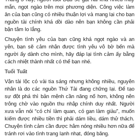
mắn, ngọt ngào trên mọi phương diện. Công việc làm
ăn của bạn cũng có nhiều thuận lợi và mang lại cho bạn
nguồn tài chính khá dồi dào nên bạn không cần phải
bận tâm lo lắng.
Chuyện tình yêu của bạn cũng khá ngọt ngào và an
yên, bạn sẽ cảm nhận được tình yêu vô bờ bến mà
người ấy dành cho mình, hãy đáp lại tình cảm ấy bằng
cách nhiệt thành nhất có thể bạn nhé.
Tuổi Tuất
Vận tài lộc có vài tia sáng nhưng không nhiều, nguyên
nhân là do các nguồn Thứ Tài đang chững lại. Để tạo
sự đột phá thì bản mệnh cần năng nổ hơn, không nên
trông chờ vào nguồn thu nhập chính duy nhất. Người
xưa vẫn nói “có chí làm quan, có gan làm giàu”, muốn
kiếm được nhiều tiền thì phải dám liều, dám thử thách.
Chuyện tình cảm cần được hâm nóng nhiều hơn nữa để
tránh rơi vào tình trạng lạnh nhạt, đóng băng.