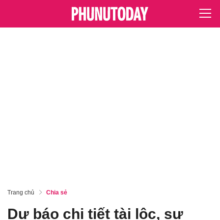
Trang chủ
Chia sẻ
Dự báo chi tiết tài lộc, sự