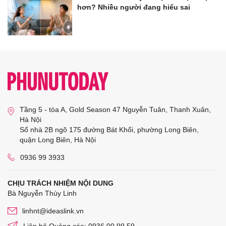
hơn? Nhiều người đang hiểu sai
Tầng 5 - tòa A, Gold Season 47 Nguyễn Tuân, Thanh Xuân,
Hà Nội
Số nhà 2B ngõ 175 đường Bát Khối, phường Long Biên,
quận Long Biên, Hà Nội
0936 99 3933
CHỊU TRÁCH NHIỆM NỘI DUNG
Bà Nguyễn Thùy Linh
linhnt@ideaslink.vn
Liên hệ Quảng cáo: 0936 00 99 59